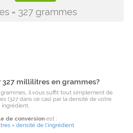
itres = 327 grammes
327 millilitres en grammes?
n grammes, il vous suffit tout simplement de
tres (327 dans ce cas) par la densité de votre
ingrédient.
e de conversion
est :
tres × densité de l'ingrédient