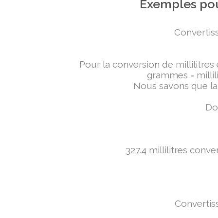
Exemples pou
Convertiss
Pour la conversion de millilitres
grammes = millili
Nous savons que la 
Don
327.4 millilitres conv
Convertiss