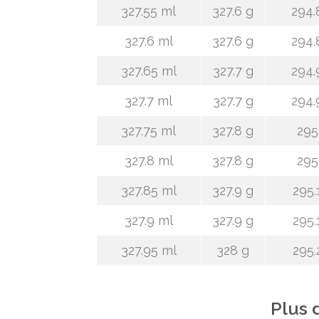
327.55 ml
327.6 g
294.
327.6 ml
327.6 g
294.
327.65 ml
327.7 g
294.
327.7 ml
327.7 g
294.
327.75 ml
327.8 g
295
327.8 ml
327.8 g
295
327.85 ml
327.9 g
295.
327.9 ml
327.9 g
295.
327.95 ml
328 g
295.
Plus 