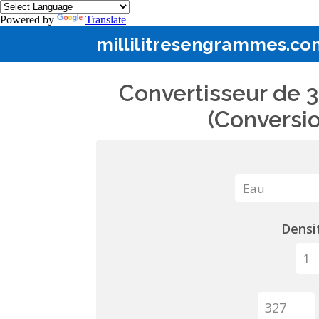
Powered by
Translate
millilitresengrammes.co
Convertisseur de 3
(Conversio
Densit