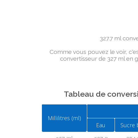
327.7 ml conver
Comme vous pouvez le voir, c'est 
convertisseur de 327 ml en g 
Tableau de conversi
Millilitres (ml)
Eau
Sucre 