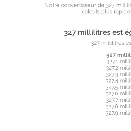
Notre convertisseur de 327 milli
calculs plus rapide
327 millilitres es
327 millilitres 
327 milli
327.1 mill
327.2 mill
327.3 mill
327.4 mill
327.5 mill
327.6 mill
327.7 mill
327.8 mill
327.9 mill