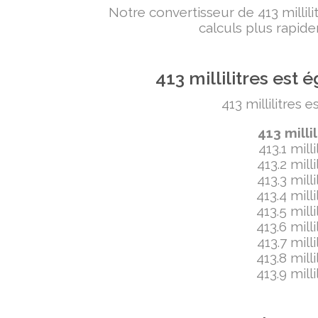
Notre convertisseur de 413 milli
calculs plus rapide
413 millilitres es
413 millilitres 
413 milli
413.1 mill
413.2 mill
413.3 mill
413.4 mill
413.5 mill
413.6 mill
413.7 mill
413.8 mill
413.9 mill