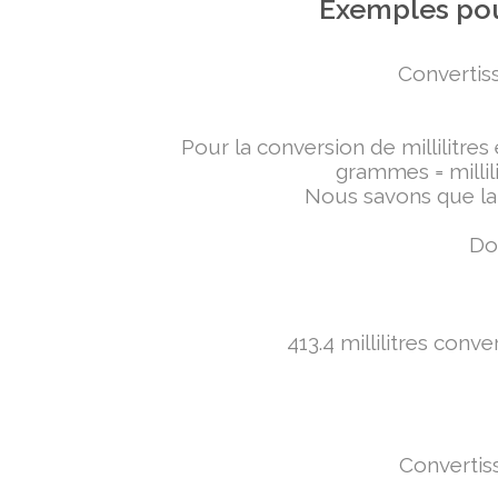
Exemples pou
Convertiss
Pour la conversion de millilitres
grammes = millili
Nous savons que la 
Don
413.4 millilitres conv
Convertiss