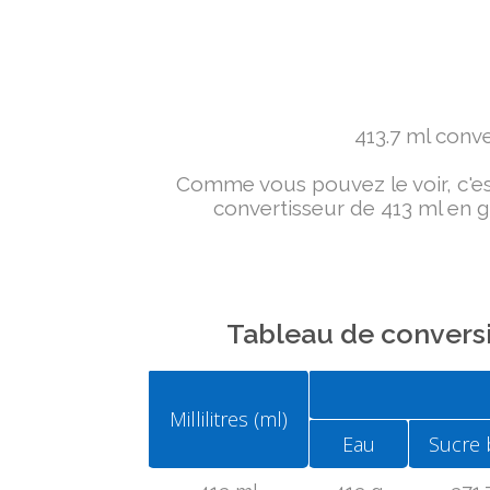
413.7 ml conver
Comme vous pouvez le voir, c'est 
convertisseur de 413 ml en g 
Tableau de conversi
Millilitres (ml)
Eau
Sucre 