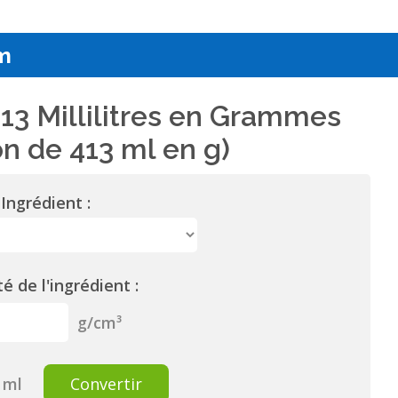
m
13 Millilitres en Grammes
n de 413 ml en g)
Ingrédient :
é de l'ingrédient :
g/cm³
ml
Convertir