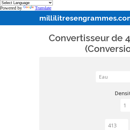
Powered by
Translate
millilitresengrammes.co
Convertisseur de 4
(Conversio
Densit