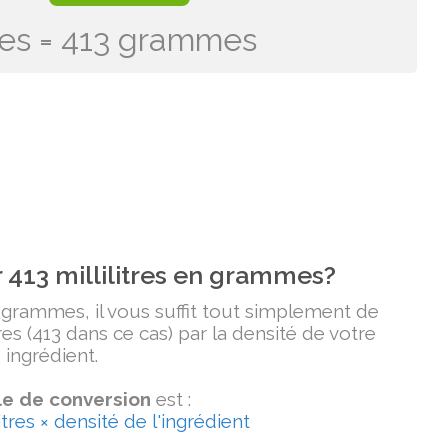
itres = 413 grammes
413 millilitres en grammes?
n grammes, il vous suffit tout simplement de
tres (413 dans ce cas) par la densité de votre
ingrédient.
e de conversion
est :
tres × densité de l'ingrédient