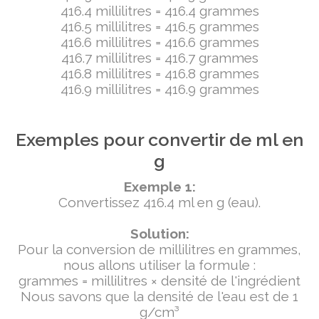
416.4 millilitres = 416.4 grammes
416.5 millilitres = 416.5 grammes
416.6 millilitres = 416.6 grammes
416.7 millilitres = 416.7 grammes
416.8 millilitres = 416.8 grammes
416.9 millilitres = 416.9 grammes
Exemples pour convertir de ml en
g
Exemple 1:
Convertissez 416.4 ml en g (eau).
Solution:
Pour la conversion de millilitres en grammes,
nous allons utiliser la formule :
grammes = millilitres × densité de l'ingrédient
Nous savons que la densité de l'eau est de 1
g/cm³