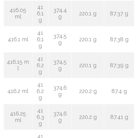
41
416.05
374.4
6.1
220.1 g
87.37 g
ml
g
g
41
374.5
416.1 ml
6.1
220.1 g
87.38 g
g
g
41
416.15 m
374.5
6.2
220.1 g
87.39 g
l
g
g
41
374.6
416.2 ml
6.2
220.2 g
87.4 g
g
g
41
416.25
374.6
6.3
220.2 g
87.41 g
ml
g
g
41