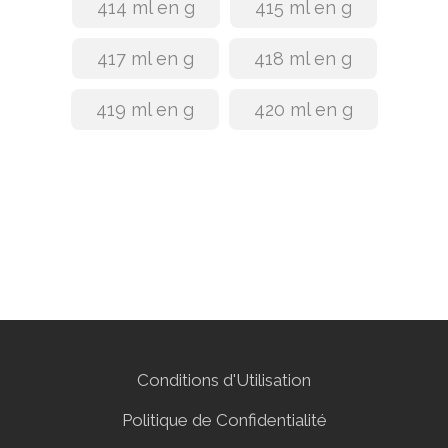
414 ml en g
415 ml en g
417 ml en g
418 ml en g
419 ml en g
420 ml en g
Conditions d'Utilisation
Politique de Confidentialité