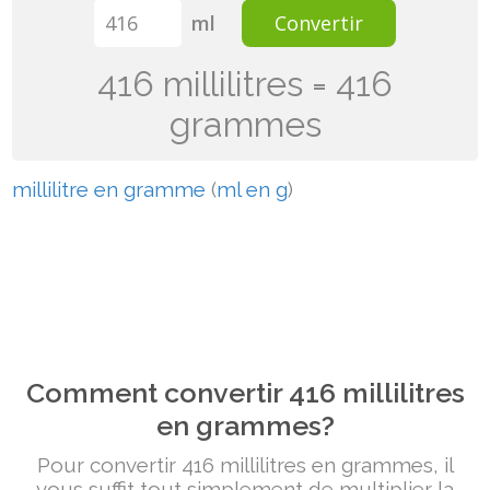
ml
Convertir
416 millilitres = 416
grammes
millilitre en gramme
(
ml en g
)
Comment convertir 416 millilitres
en grammes?
Pour convertir 416 millilitres en grammes, il
vous suffit tout simplement de multiplier la