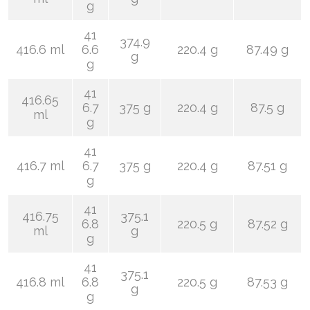
g
41
374.9
416.6 ml
6.6
220.4 g
87.49 g
g
g
41
416.65
6.7
375 g
220.4 g
87.5 g
ml
g
41
416.7 ml
6.7
375 g
220.4 g
87.51 g
g
41
416.75
375.1
6.8
220.5 g
87.52 g
ml
g
g
41
375.1
416.8 ml
6.8
220.5 g
87.53 g
g
g