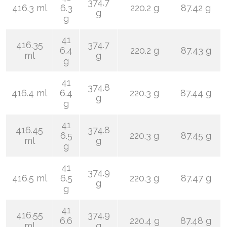
374.7
416.3 ml
6.3
220.2 g
87.42 g
g
g
41
416.35
374.7
6.4
220.2 g
87.43 g
ml
g
g
41
374.8
416.4 ml
6.4
220.3 g
87.44 g
g
g
41
416.45
374.8
6.5
220.3 g
87.45 g
ml
g
g
41
374.9
416.5 ml
6.5
220.3 g
87.47 g
g
g
41
416.55
374.9
6.6
220.4 g
87.48 g
ml
g