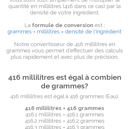
quantité en millilitres (416 dans ce cas) par la
densité de votre ingrédient.
La
formule de conversion
est :
grammes = millilitres × densité de l'ingrédient
Notre convertisseur de 416 millilitres en
grammes vous permet d'effectuer des calculs
plus rapidement et avec plus de précision.
416 millilitres est égal à combien
de grammes?
416 millilitres est égal à 416 grammes (Eau).
416 millilitres = 416 grammes
416.1 millilitres = 416.1 grammes
416.2 millilitres = 416.2 grammes
416.3 millilitres = 416.3 grammes