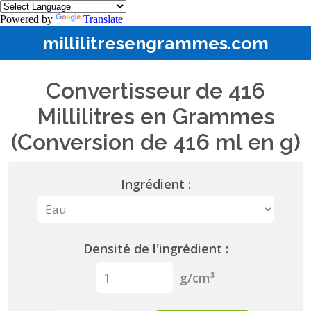
Powered by
Translate
millilitresengrammes.com
Convertisseur de 416
Millilitres en Grammes
(Conversion de 416 ml en g)
Ingrédient :
Densité de l'ingrédient :
g/cm³