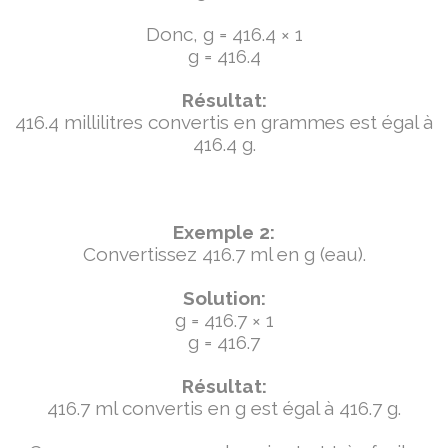
Donc, g = 416.4 × 1
g = 416.4
Résultat:
416.4 millilitres convertis en grammes est égal à
416.4 g.
Exemple 2:
Convertissez 416.7 ml en g (eau).
Solution:
g = 416.7 × 1
g = 416.7
Résultat:
416.7 ml convertis en g est égal à 416.7 g.