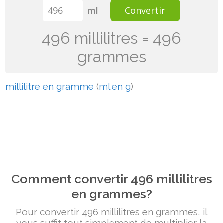
ml
Convertir
496 millilitres = 496
grammes
millilitre en gramme
(
ml en g
)
Comment convertir 496 millilitres
en grammes?
Pour convertir 496 millilitres en grammes, il
vous suffit tout simplement de multiplier la