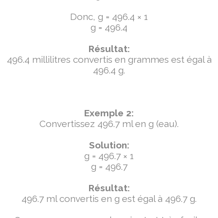
Donc, g = 496.4 × 1
g = 496.4
Résultat:
496.4 millilitres convertis en grammes est égal à
496.4 g.
Exemple 2:
Convertissez 496.7 ml en g (eau).
Solution:
g = 496.7 × 1
g = 496.7
Résultat:
496.7 ml convertis en g est égal à 496.7 g.