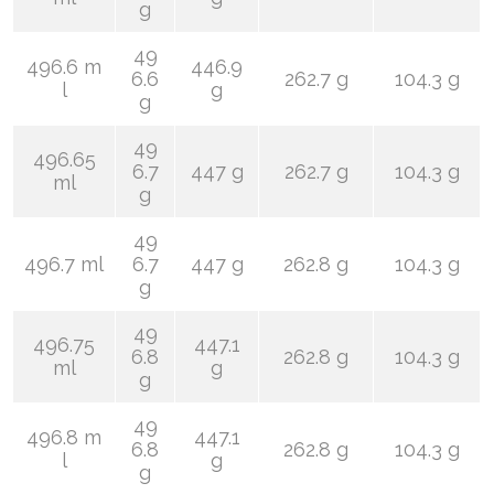
g
49
496.6 m
446.9
6.6
262.7 g
104.3 g
l
g
g
49
496.65
6.7
447 g
262.7 g
104.3 g
ml
g
49
496.7 ml
6.7
447 g
262.8 g
104.3 g
g
49
496.75
447.1
6.8
262.8 g
104.3 g
ml
g
g
49
496.8 m
447.1
6.8
262.8 g
104.3 g
l
g
g