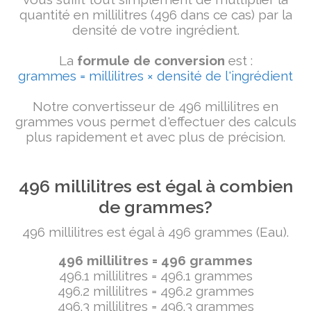
quantité en millilitres (496 dans ce cas) par la
densité de votre ingrédient.
La
formule de conversion
est :
grammes = millilitres × densité de l'ingrédient
Notre convertisseur de 496 millilitres en
grammes vous permet d'effectuer des calculs
plus rapidement et avec plus de précision.
496 millilitres est égal à combien
de grammes?
496 millilitres est égal à 496 grammes (Eau).
496 millilitres = 496 grammes
496.1 millilitres = 496.1 grammes
496.2 millilitres = 496.2 grammes
496.3 millilitres = 496.3 grammes