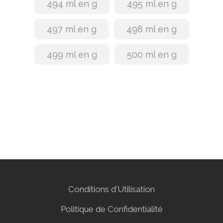
494 ml en g
495 ml en g
497 ml en g
498 ml en g
499 ml en g
500 ml en g
Conditions d'Utilisation
Politique de Confidentialité