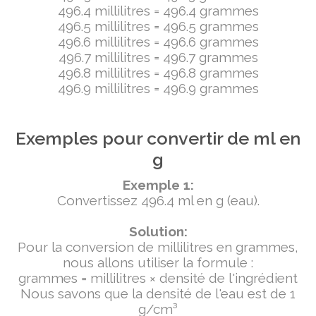
496.4 millilitres = 496.4 grammes
496.5 millilitres = 496.5 grammes
496.6 millilitres = 496.6 grammes
496.7 millilitres = 496.7 grammes
496.8 millilitres = 496.8 grammes
496.9 millilitres = 496.9 grammes
Exemples pour convertir de ml en
g
Exemple 1:
Convertissez 496.4 ml en g (eau).
Solution:
Pour la conversion de millilitres en grammes,
nous allons utiliser la formule :
grammes = millilitres × densité de l'ingrédient
Nous savons que la densité de l'eau est de 1
g/cm³