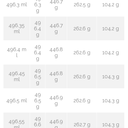
446.7
496.3 ml
6.3
262.5 g
104.2 g
g
g
49
496.35
446.7
6.4
262.6 g
104.2 g
ml
g
g
49
496.4 m
446.8
6.4
262.6 g
104.2 g
l
g
g
49
496.45
446.8
6.5
262.6 g
104.3 g
ml
g
g
49
446.9
496.5 ml
6.5
262.6 g
104.3 g
g
g
49
496.55
446.9
6.6
262.7 g
104.3 g
ml
g