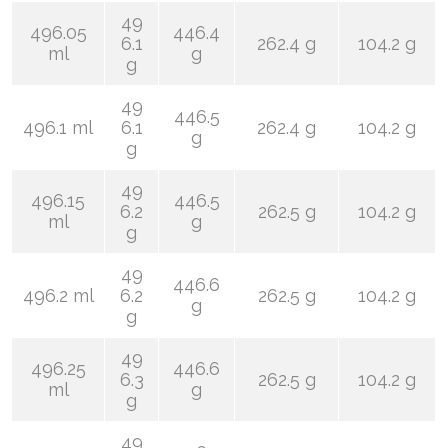
49
496.05
446.4
6.1
262.4 g
104.2 g
ml
g
g
49
446.5
496.1 ml
6.1
262.4 g
104.2 g
g
g
49
496.15
446.5
6.2
262.5 g
104.2 g
ml
g
g
49
446.6
496.2 ml
6.2
262.5 g
104.2 g
g
g
49
496.25
446.6
6.3
262.5 g
104.2 g
ml
g
g
49