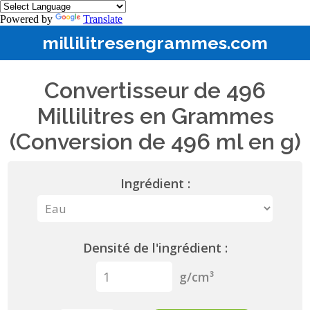
Powered by
Translate
millilitresengrammes.com
Convertisseur de 496
Millilitres en Grammes
(Conversion de 496 ml en g)
Ingrédient :
Densité de l'ingrédient :
g/cm³