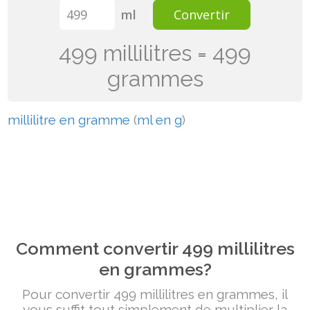
ml
Convertir
499 millilitres = 499
grammes
millilitre en gramme
(
ml en g
)
Comment convertir 499 millilitres
en grammes?
Pour convertir 499 millilitres en grammes, il
vous suffit tout simplement de multiplier la