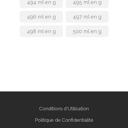
494 ml en g
495 ml en g
496 ml en g
497 ml en g
498 ml en g
500 ml en g
Conditions d'Utilisation
Politique de Confidentialité