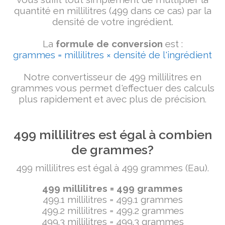
quantité en millilitres (499 dans ce cas) par la
densité de votre ingrédient.
La
formule de conversion
est :
grammes = millilitres × densité de l'ingrédient
Notre convertisseur de 499 millilitres en
grammes vous permet d'effectuer des calculs
plus rapidement et avec plus de précision.
499 millilitres est égal à combien
de grammes?
499 millilitres est égal à 499 grammes (Eau).
499 millilitres = 499 grammes
499.1 millilitres = 499.1 grammes
499.2 millilitres = 499.2 grammes
499.3 millilitres = 499.3 grammes