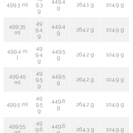
449.4
499.3 ml
9.3
264.1 g
104.9 g
g
g
49
499.35
449.4
9.4
264.2 g
104.9 g
ml
g
g
49
499.4 m
449.5
9.4
264.2 g
104.9 g
l
g
g
49
499.45
449.5
9.5
264.2 g
104.9 g
ml
g
g
49
449.6
499.5 ml
9.5
264.2 g
104.9 g
g
g
49
499.55
449.6
9.6
264.3 g
104.9 g
ml
g