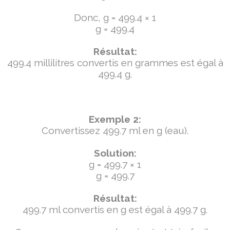
Donc, g = 499.4 × 1
g = 499.4
Résultat:
499.4 millilitres convertis en grammes est égal à
499.4 g.
Exemple 2:
Convertissez 499.7 ml en g (eau).
Solution:
g = 499.7 × 1
g = 499.7
Résultat:
499.7 ml convertis en g est égal à 499.7 g.