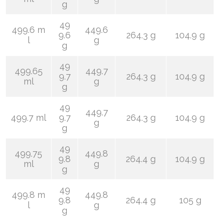
g
49
499.6 m
449.6
9.6
264.3 g
104.9 g
l
g
g
49
499.65
449.7
9.7
264.3 g
104.9 g
ml
g
g
49
449.7
499.7 ml
9.7
264.3 g
104.9 g
g
g
49
499.75
449.8
9.8
264.4 g
104.9 g
ml
g
g
49
499.8 m
449.8
9.8
264.4 g
105 g
l
g
g