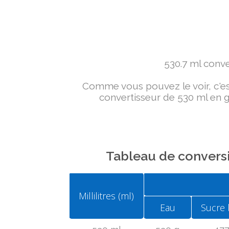
530.7 ml conver
Comme vous pouvez le voir, c'est 
convertisseur de 530 ml en g 
Tableau de conversi
Millilitres (ml)
Eau
Sucre 