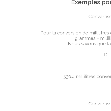
Exemples pou
Convertiss
Pour la conversion de millilitres
grammes = millili
Nous savons que la 
Don
530.4 millilitres conv
Convertiss