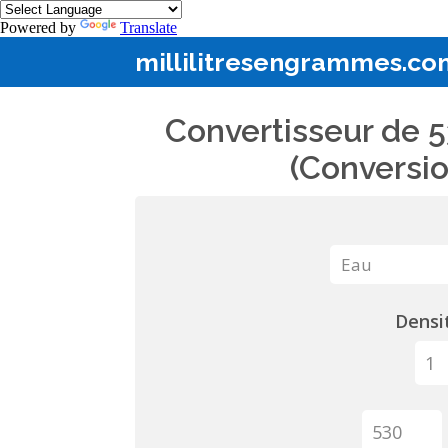
Powered by
Translate
millilitresengrammes.co
Convertisseur de 5
(Conversio
Densit