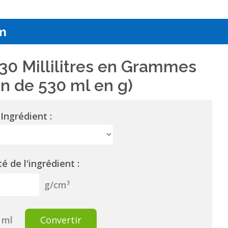
m
30 Millilitres en Grammes
n de 530 ml en g)
Ingrédient :
é de l'ingrédient :
g/cm³
ml
Convertir