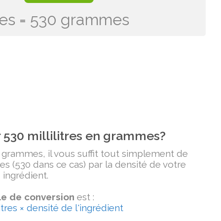
itres = 530 grammes
530 millilitres en grammes?
n grammes, il vous suffit tout simplement de
tres (530 dans ce cas) par la densité de votre
ingrédient.
e de conversion
est :
tres × densité de l'ingrédient