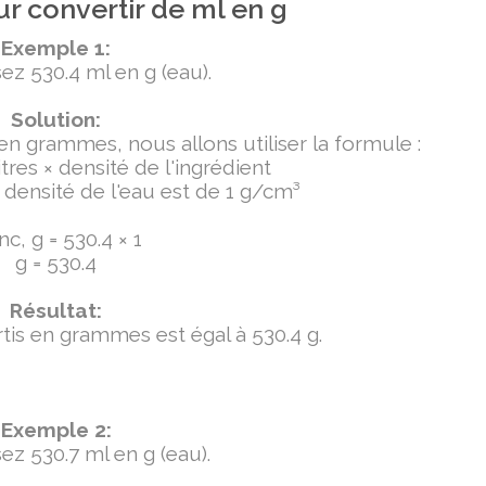
r convertir de ml en g
Exemple 1:
ez 530.4 ml en g (eau).
Solution:
 en grammes, nous allons utiliser la formule :
tres × densité de l'ingrédient
densité de l'eau est de 1 g/cm³
c, g = 530.4 × 1
g = 530.4
Résultat:
ertis en grammes est égal à 530.4 g.
Exemple 2:
ez 530.7 ml en g (eau).