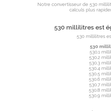
Notre convertisseur de 530 milli
calculs plus rapide
530 millilitres es
530 millilitres 
530 milli
530.1 mill
530.2 mill
530.3 mill
530.4 mill
530.5 mill
530.6 mill
530.7 mill
530.8 mill
530.9 mill