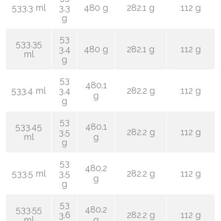
533.3 ml
3.3
480 g
282.1 g
112 g
g
53
533.35
3.4
480 g
282.1 g
112 g
ml
g
53
480.1
533.4 ml
3.4
282.2 g
112 g
g
g
53
533.45
480.1
3.5
282.2 g
112 g
ml
g
g
53
480.2
533.5 ml
3.5
282.2 g
112 g
g
g
53
533.55
480.2
3.6
282.2 g
112 g
ml
g