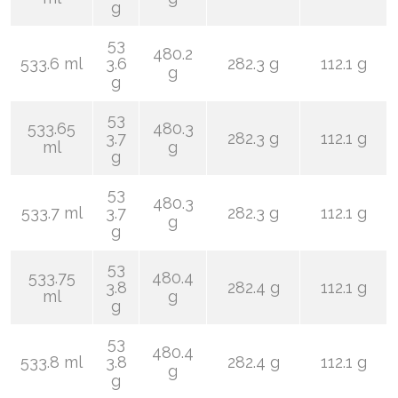
g
53
480.2
533.6 ml
3.6
282.3 g
112.1 g
g
g
53
533.65
480.3
3.7
282.3 g
112.1 g
ml
g
g
53
480.3
533.7 ml
3.7
282.3 g
112.1 g
g
g
53
533.75
480.4
3.8
282.4 g
112.1 g
ml
g
g
53
480.4
533.8 ml
3.8
282.4 g
112.1 g
g
g