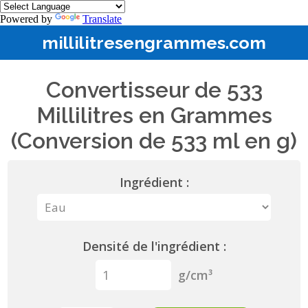
Powered by
Translate
millilitresengrammes.com
Convertisseur de 533
Millilitres en Grammes
(Conversion de 533 ml en g)
Ingrédient :
Densité de l'ingrédient :
g/cm³