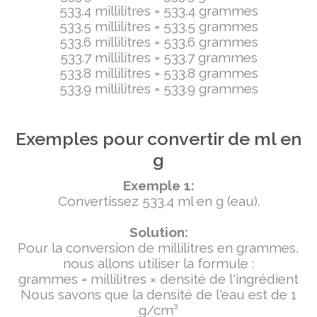
533.4 millilitres = 533.4 grammes
533.5 millilitres = 533.5 grammes
533.6 millilitres = 533.6 grammes
533.7 millilitres = 533.7 grammes
533.8 millilitres = 533.8 grammes
533.9 millilitres = 533.9 grammes
Exemples pour convertir de ml en
g
Exemple 1:
Convertissez 533.4 ml en g (eau).
Solution:
Pour la conversion de millilitres en grammes,
nous allons utiliser la formule :
grammes = millilitres × densité de l'ingrédient
Nous savons que la densité de l'eau est de 1
g/cm³