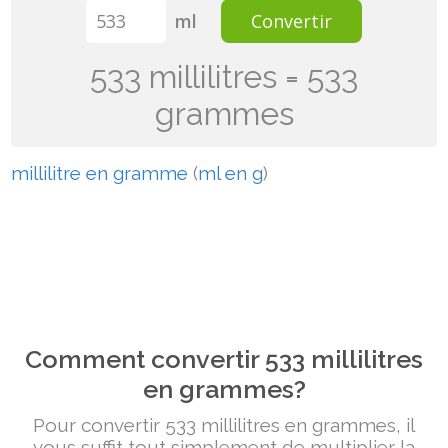
ml
Convertir
533 millilitres = 533
grammes
millilitre en gramme
(
ml en g
)
Comment convertir 533 millilitres
en grammes?
Pour convertir 533 millilitres en grammes, il
vous suffit tout simplement de multiplier la