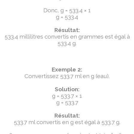
Donc, g = 533.4 × 1
g = 533.4
Résultat:
533.4 millilitres convertis en grammes est égal à
533.4 g.
Exemple 2:
Convertissez 533.7 ml en g (eau).
Solution:
g = 533.7 × 1
g = 533.7
Résultat:
533.7 ml convertis en g est égal à 533.7 g.