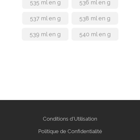
535 ml en g
536 ml en g
537 ml en g
538 ml en g
539 ml en g
540 ml en g
Conditions d'Utilisation
Politique de Confidentialité