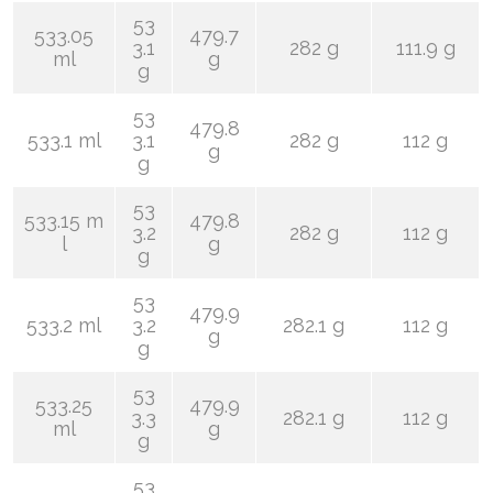
53
533.05
479.7
3.1
282 g
111.9 g
ml
g
g
53
479.8
533.1 ml
3.1
282 g
112 g
g
g
53
533.15 m
479.8
3.2
282 g
112 g
l
g
g
53
479.9
533.2 ml
3.2
282.1 g
112 g
g
g
53
533.25
479.9
3.3
282.1 g
112 g
ml
g
g
53