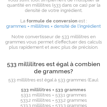
quantité en millilitres (533 dans ce cas) par la
densité de votre ingrédient.
La
formule de conversion
est :
grammes = millilitres × densité de l'ingrédient
Notre convertisseur de 533 millilitres en
grammes vous permet d'effectuer des calculs
plus rapidement et avec plus de précision.
533 millilitres est égal à combien
de grammes?
533 millilitres est égal à 533 grammes (Eau).
533 millilitres = 533 grammes
533.1 millilitres = 533.1 grammes
533.2 millilitres = 533.2 grammes
533.3 millilitres = 533.3 grammes