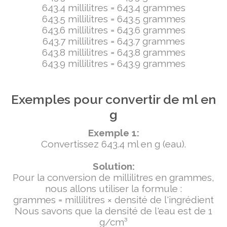
643.4 millilitres = 643.4 grammes
643.5 millilitres = 643.5 grammes
643.6 millilitres = 643.6 grammes
643.7 millilitres = 643.7 grammes
643.8 millilitres = 643.8 grammes
643.9 millilitres = 643.9 grammes
Exemples pour convertir de ml en
g
Exemple 1:
Convertissez 643.4 ml en g (eau).
Solution:
Pour la conversion de millilitres en grammes,
nous allons utiliser la formule :
grammes = millilitres × densité de l'ingrédient
Nous savons que la densité de l'eau est de 1
g/cm³