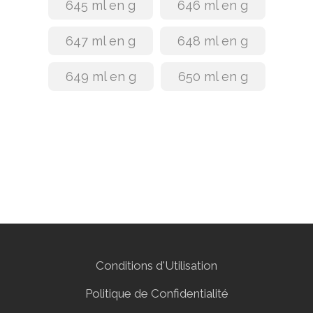
645 ml en g
646 ml en g
647 ml en g
648 ml en g
649 ml en g
650 ml en g
Conditions d'Utilisation
Politique de Confidentialité