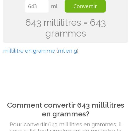
ml
Convertir
643 millilitres = 643
grammes
millilitre en gramme
(
ml en g
)
Comment convertir 643 millilitres
en grammes?
Pour convertir 643 millilitres en grammes, il
vous suffit tout simplement de multiplier la