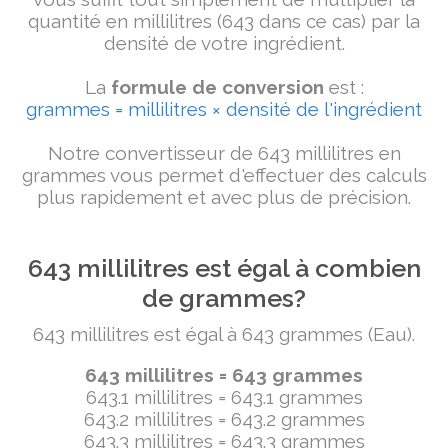
quantité en millilitres (643 dans ce cas) par la
densité de votre ingrédient.
La
formule de conversion
est :
grammes = millilitres × densité de l'ingrédient
Notre convertisseur de 643 millilitres en
grammes vous permet d'effectuer des calculs
plus rapidement et avec plus de précision.
643 millilitres est égal à combien
de grammes?
643 millilitres est égal à 643 grammes (Eau).
643 millilitres = 643 grammes
643.1 millilitres = 643.1 grammes
643.2 millilitres = 643.2 grammes
643.3 millilitres = 643.3 grammes