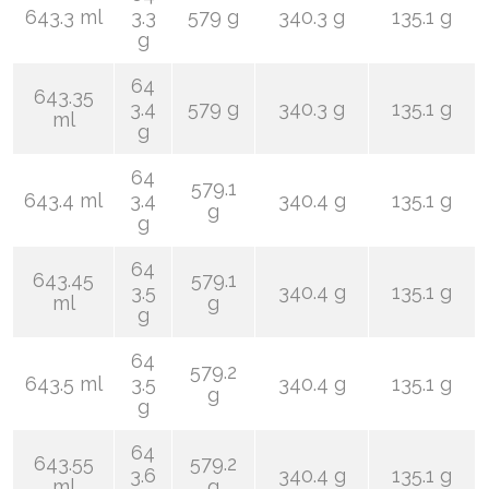
643.3 ml
3.3
579 g
340.3 g
135.1 g
g
64
643.35
3.4
579 g
340.3 g
135.1 g
ml
g
64
579.1
643.4 ml
3.4
340.4 g
135.1 g
g
g
64
643.45
579.1
3.5
340.4 g
135.1 g
ml
g
g
64
579.2
643.5 ml
3.5
340.4 g
135.1 g
g
g
64
643.55
579.2
3.6
340.4 g
135.1 g
ml
g