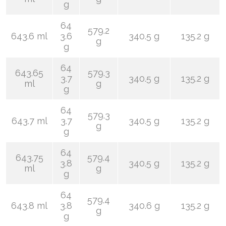
g
64
579.2
643.6 ml
3.6
340.5 g
135.2 g
g
g
64
643.65
579.3
3.7
340.5 g
135.2 g
ml
g
g
64
579.3
643.7 ml
3.7
340.5 g
135.2 g
g
g
64
643.75
579.4
3.8
340.5 g
135.2 g
ml
g
g
64
579.4
643.8 ml
3.8
340.6 g
135.2 g
g
g