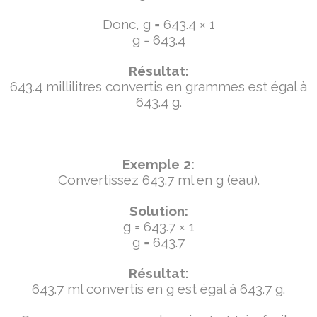
Donc, g = 643.4 × 1
g = 643.4
Résultat:
643.4 millilitres convertis en grammes est égal à
643.4 g.
Exemple 2:
Convertissez 643.7 ml en g (eau).
Solution:
g = 643.7 × 1
g = 643.7
Résultat:
643.7 ml convertis en g est égal à 643.7 g.