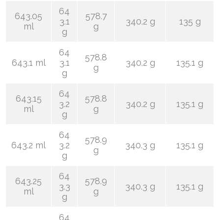
64
643.05
578.7
3.1
340.2 g
135 g
ml
g
g
64
578.8
643.1 ml
3.1
340.2 g
135.1 g
g
g
64
643.15
578.8
3.2
340.2 g
135.1 g
ml
g
g
64
578.9
643.2 ml
3.2
340.3 g
135.1 g
g
g
64
643.25
578.9
3.3
340.3 g
135.1 g
ml
g
g
64