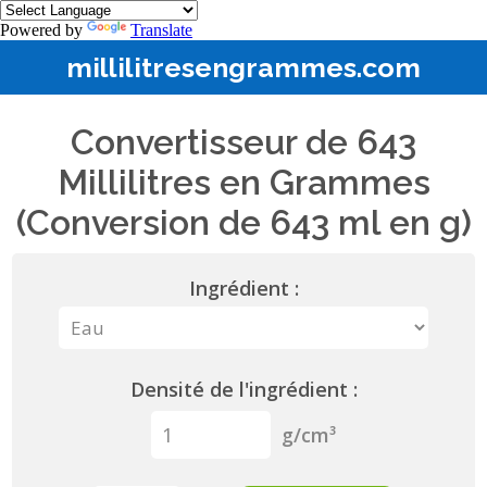
Powered by
Translate
millilitresengrammes.com
Convertisseur de 643
Millilitres en Grammes
(Conversion de 643 ml en g)
Ingrédient :
Densité de l'ingrédient :
g/cm³