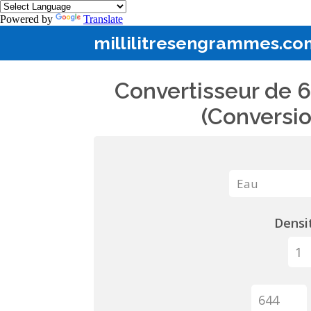
Powered by
Translate
millilitresengrammes.co
Convertisseur de 6
(Conversio
Densit