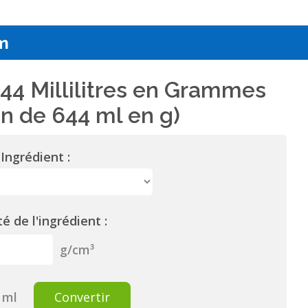
m
44 Millilitres en Grammes
n de 644 ml en g)
Ingrédient :
é de l'ingrédient :
g/cm³
ml
Convertir