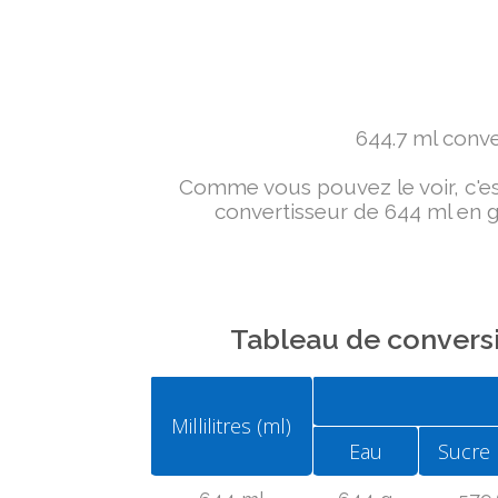
644.7 ml conver
Comme vous pouvez le voir, c'est 
convertisseur de 644 ml en g 
Tableau de conversi
Millilitres (ml)
Eau
Sucre 