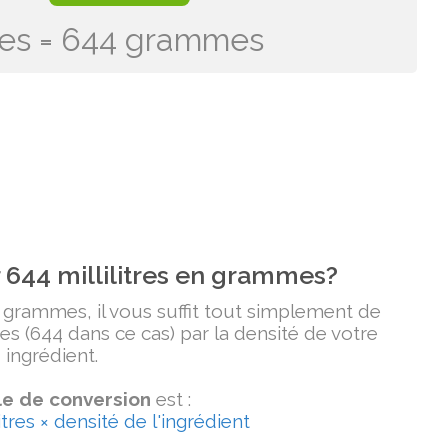
itres = 644 grammes
644 millilitres en grammes?
n grammes, il vous suffit tout simplement de
tres (644 dans ce cas) par la densité de votre
ingrédient.
e de conversion
est :
tres × densité de l'ingrédient