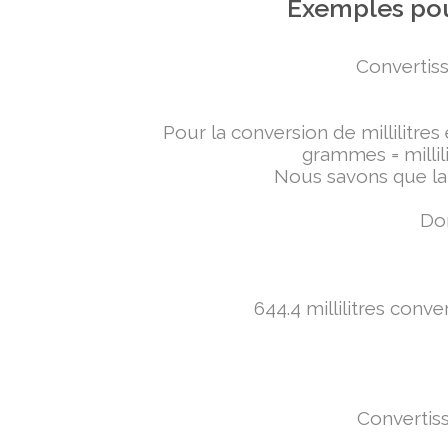
Exemples pou
Convertiss
Pour la conversion de millilitres
grammes = millili
Nous savons que la 
Don
644.4 millilitres conv
Convertiss