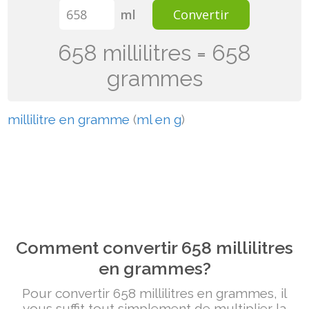
ml
Convertir
658 millilitres = 658
grammes
millilitre en gramme
(
ml en g
)
Comment convertir 658 millilitres
en grammes?
Pour convertir 658 millilitres en grammes, il
vous suffit tout simplement de multiplier la