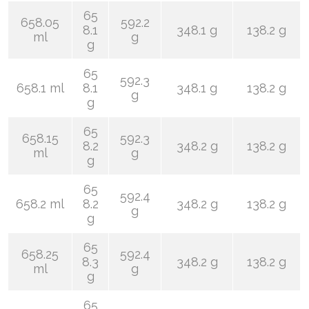
65
658.05
592.2
8.1
348.1 g
138.2 g
ml
g
g
65
592.3
658.1 ml
8.1
348.1 g
138.2 g
g
g
65
658.15
592.3
8.2
348.2 g
138.2 g
ml
g
g
65
592.4
658.2 ml
8.2
348.2 g
138.2 g
g
g
65
658.25
592.4
8.3
348.2 g
138.2 g
ml
g
g
65