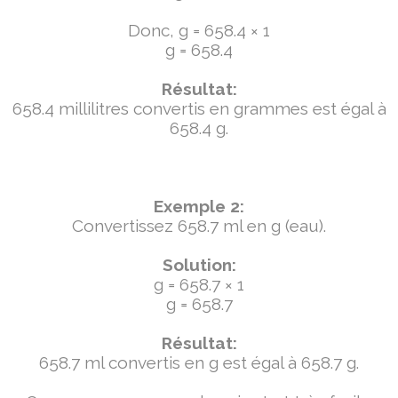
Donc, g = 658.4 × 1
g = 658.4
Résultat:
658.4 millilitres convertis en grammes est égal à
658.4 g.
Exemple 2:
Convertissez 658.7 ml en g (eau).
Solution:
g = 658.7 × 1
g = 658.7
Résultat:
658.7 ml convertis en g est égal à 658.7 g.