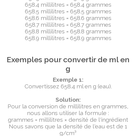
658.4 millilitres = 658.4 grammes
658.5 millilitres = 658.5 grammes
658.6 millilitres = 658.6 grammes
658.7 millilitres = 658.7 grammes
658.8 millilitres = 658.8 grammes
658.9 millilitres = 658.9 grammes
Exemples pour convertir de ml en
g
Exemple 1:
Convertissez 658.4 ml en g (eau).
Solution:
Pour la conversion de millilitres en grammes,
nous allons utiliser la formule :
grammes = millilitres × densité de l'ingrédient
Nous savons que la densité de l'eau est de 1
g/cm³