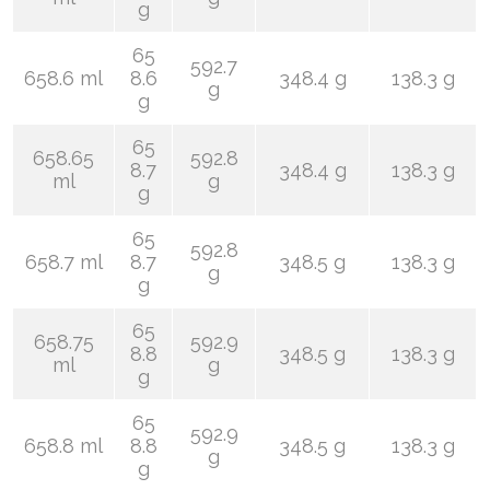
g
65
592.7
658.6 ml
8.6
348.4 g
138.3 g
g
g
65
658.65
592.8
8.7
348.4 g
138.3 g
ml
g
g
65
592.8
658.7 ml
8.7
348.5 g
138.3 g
g
g
65
658.75
592.9
8.8
348.5 g
138.3 g
ml
g
g
65
592.9
658.8 ml
8.8
348.5 g
138.3 g
g
g