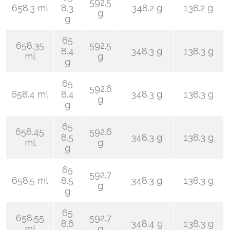
592.5
658.3 ml
8.3
348.2 g
138.2 g
g
g
65
658.35
592.5
8.4
348.3 g
138.3 g
ml
g
g
65
592.6
658.4 ml
8.4
348.3 g
138.3 g
g
g
65
658.45
592.6
8.5
348.3 g
138.3 g
ml
g
g
65
592.7
658.5 ml
8.5
348.3 g
138.3 g
g
g
65
658.55
592.7
8.6
348.4 g
138.3 g
ml
g