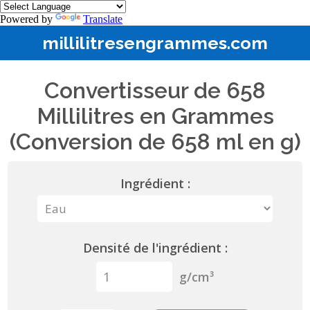
Powered by
Translate
millilitresengrammes.com
Convertisseur de 658
Millilitres en Grammes
(Conversion de 658 ml en g)
Ingrédient :
Densité de l'ingrédient :
g/cm³