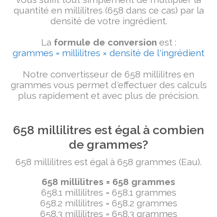
quantité en millilitres (658 dans ce cas) par la
densité de votre ingrédient.
La
formule de conversion
est :
grammes = millilitres × densité de l'ingrédient
Notre convertisseur de 658 millilitres en
grammes vous permet d'effectuer des calculs
plus rapidement et avec plus de précision.
658 millilitres est égal à combien
de grammes?
658 millilitres est égal à 658 grammes (Eau).
658 millilitres = 658 grammes
658.1 millilitres = 658.1 grammes
658.2 millilitres = 658.2 grammes
658.3 millilitres = 658.3 grammes