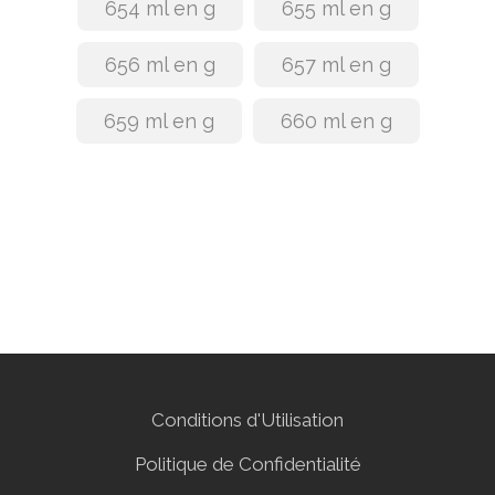
654 ml en g
655 ml en g
656 ml en g
657 ml en g
659 ml en g
660 ml en g
Conditions d'Utilisation
Politique de Confidentialité