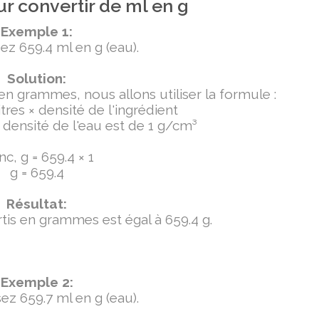
r convertir de ml en g
Exemple 1:
ez 659.4 ml en g (eau).
Solution:
 en grammes, nous allons utiliser la formule :
tres × densité de l'ingrédient
densité de l'eau est de 1 g/cm³
c, g = 659.4 × 1
g = 659.4
Résultat:
ertis en grammes est égal à 659.4 g.
Exemple 2:
ez 659.7 ml en g (eau).