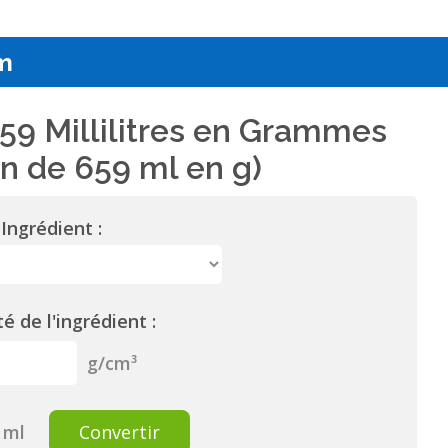
m
59 Millilitres en Grammes
n de 659 ml en g)
Ingrédient :
é de l'ingrédient :
g/cm³
ml
Convertir