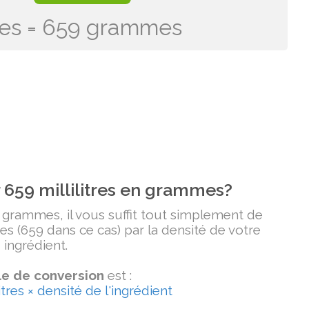
itres = 659 grammes
659 millilitres en grammes?
n grammes, il vous suffit tout simplement de
tres (659 dans ce cas) par la densité de votre
ingrédient.
e de conversion
est :
tres × densité de l'ingrédient