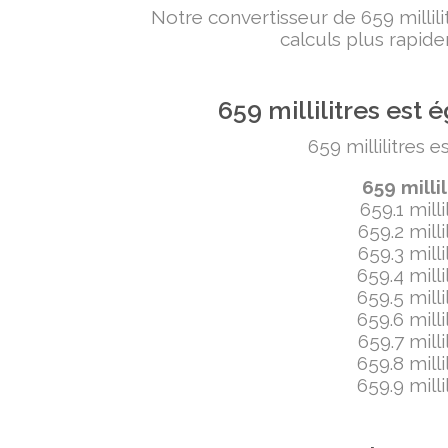
Notre convertisseur de 659 milli
calculs plus rapide
659 millilitres es
659 millilitres 
659 milli
659.1 mill
659.2 mill
659.3 mill
659.4 mill
659.5 mill
659.6 mill
659.7 mill
659.8 mill
659.9 mill