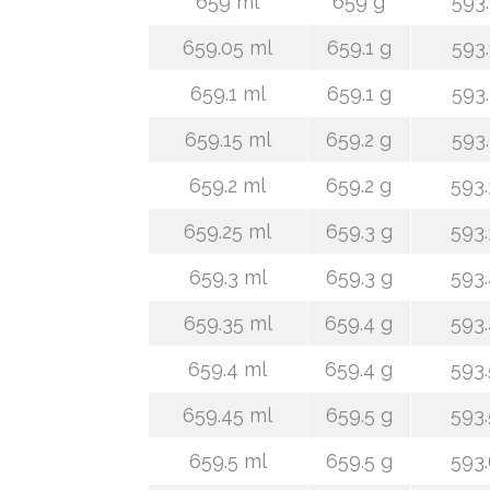
659 ml
659 g
593.
659.05 ml
659.1 g
593.
659.1 ml
659.1 g
593.
659.15 ml
659.2 g
593.
659.2 ml
659.2 g
593.
659.25 ml
659.3 g
593.
659.3 ml
659.3 g
593.
659.35 ml
659.4 g
593.
659.4 ml
659.4 g
593.
659.45 ml
659.5 g
593.
659.5 ml
659.5 g
593.