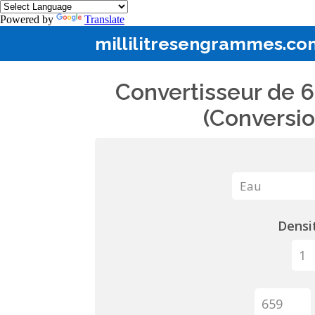
Powered by
Translate
millilitresengrammes.co
Convertisseur de 6
(Conversio
Densit