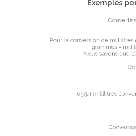
Exemples pou
Convertiss
Pour la conversion de millilitres
grammes = millili
Nous savons que la 
Don
659.4 millilitres conv
Convertiss