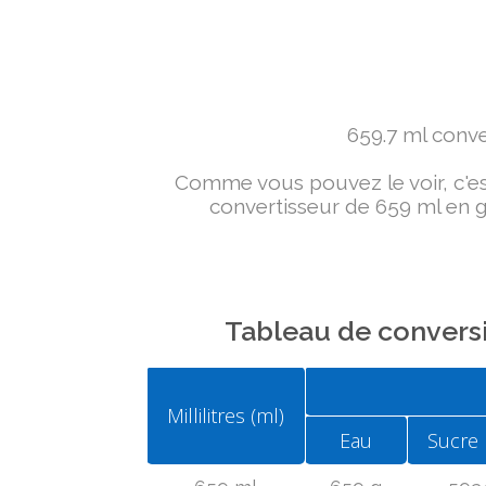
659.7 ml conver
Comme vous pouvez le voir, c'est 
convertisseur de 659 ml en g 
Tableau de conversi
Millilitres (ml)
Eau
Sucre 