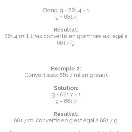
Donc, g = 681.4 × 1
g = 681.4
Résultat:
681.4 millilitres convertis en grammes est égal à
681.4 g.
Exemple 2:
Convertissez 681.7 ml en g (eau).
Solution:
g = 681.7 × 1
g = 681.7
Résultat:
681.7 ml convertis en g est égal à 681.7 g.