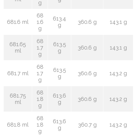
g
68
613.4
681.6 ml
1.6
360.6 g
143.1 g
g
g
68
681.65
613.5
1.7
360.6 g
143.1 g
ml
g
g
68
613.5
681.7 ml
1.7
360.6 g
143.2 g
g
g
68
681.75
613.6
1.8
360.6 g
143.2 g
ml
g
g
68
613.6
681.8 ml
1.8
360.7 g
143.2 g
g
g