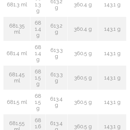
613.2
681.3 ml
1.3
360.4 g
143.1 g
g
g
68
681.35
613.2
1.4
360.4 g
143.1 g
ml
g
g
68
613.3
681.4 ml
1.4
360.5 g
143.1 g
g
g
68
681.45
613.3
1.5
360.5 g
143.1 g
ml
g
g
68
613.4
681.5 ml
1.5
360.5 g
143.1 g
g
g
68
681.55
613.4
1.6
360.5 g
143.1 g
ml
g