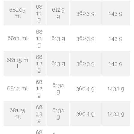
68
681.05
612.9
1.1
360.3 g
143 g
ml
g
g
68
681.1 ml
1.1
613 g
360.3 g
143 g
g
68
681.15 m
1.2
613 g
360.3 g
143 g
l
g
68
613.1
681.2 ml
1.2
360.4 g
143.1 g
g
g
68
681.25
613.1
1.3
360.4 g
143.1 g
ml
g
g
68