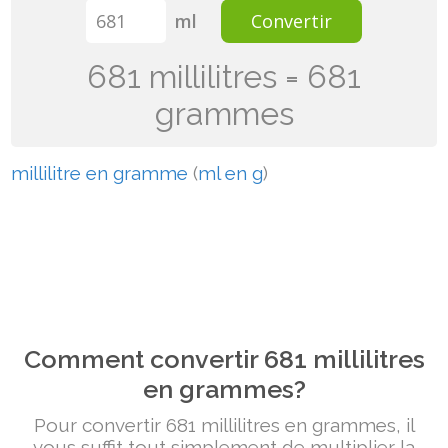
ml
Convertir
681 millilitres = 681
grammes
millilitre en gramme
(
ml en g
)
Comment convertir 681 millilitres
en grammes?
Pour convertir 681 millilitres en grammes, il
vous suffit tout simplement de multiplier la