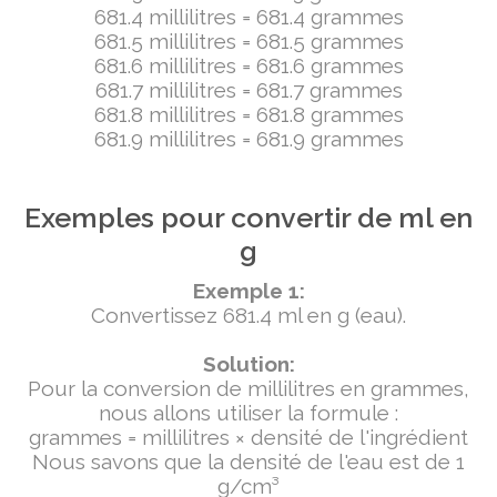
681.4 millilitres = 681.4 grammes
681.5 millilitres = 681.5 grammes
681.6 millilitres = 681.6 grammes
681.7 millilitres = 681.7 grammes
681.8 millilitres = 681.8 grammes
681.9 millilitres = 681.9 grammes
Exemples pour convertir de ml en
g
Exemple 1:
Convertissez 681.4 ml en g (eau).
Solution:
Pour la conversion de millilitres en grammes,
nous allons utiliser la formule :
grammes = millilitres × densité de l'ingrédient
Nous savons que la densité de l'eau est de 1
g/cm³