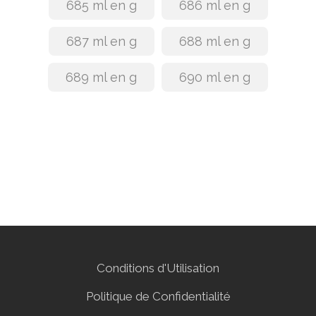
685 ml en g
686 ml en g
687 ml en g
688 ml en g
689 ml en g
690 ml en g
Conditions d'Utilisation
Politique de Confidentialité