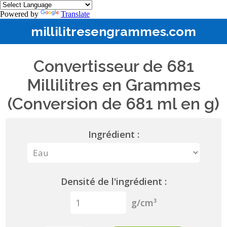
Powered by
Translate
millilitresengrammes.com
Convertisseur de 681
Millilitres en Grammes
(Conversion de 681 ml en g)
Ingrédient :
Densité de l'ingrédient :
g/cm³