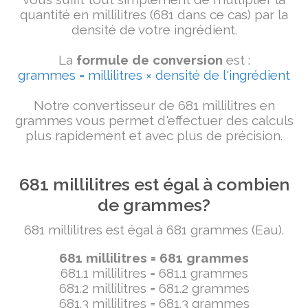
quantité en millilitres (681 dans ce cas) par la
densité de votre ingrédient.
La
formule de conversion
est :
grammes = millilitres × densité de l'ingrédient
Notre convertisseur de 681 millilitres en
grammes vous permet d'effectuer des calculs
plus rapidement et avec plus de précision.
681 millilitres est égal à combien
de grammes?
681 millilitres est égal à 681 grammes (Eau).
681 millilitres = 681 grammes
681.1 millilitres = 681.1 grammes
681.2 millilitres = 681.2 grammes
681.3 millilitres = 681.3 grammes