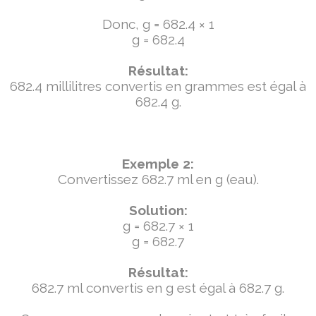
Donc, g = 682.4 × 1
g = 682.4
Résultat:
682.4 millilitres convertis en grammes est égal à
682.4 g.
Exemple 2:
Convertissez 682.7 ml en g (eau).
Solution:
g = 682.7 × 1
g = 682.7
Résultat:
682.7 ml convertis en g est égal à 682.7 g.