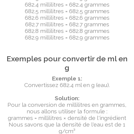
682.4 millilitres = 682.4 grammes
682.5 millilitres = 682.5 grammes
682.6 millilitres = 682.6 grammes
682.7 millilitres = 682.7 grammes
682.8 millilitres = 682.8 grammes
682.9 millilitres = 682.9 grammes
Exemples pour convertir de ml en
g
Exemple 1:
Convertissez 682.4 ml en g (eau).
Solution:
Pour la conversion de millilitres en grammes,
nous allons utiliser la formule :
grammes = millilitres × densité de l'ingrédient
Nous savons que la densité de l'eau est de 1
g/cm³