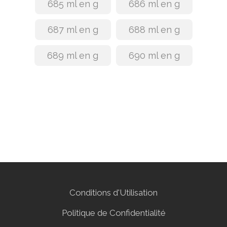
685 ml en g
686 ml en g
687 ml en g
688 ml en g
689 ml en g
690 ml en g
Conditions d'Utilisation
Politique de Confidentialité