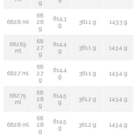
g
68
614.3
682.6 ml
2.6
361.1 g
143.3 g
g
g
68
682.65
614.4
2.7
361.1 g
143.4 g
ml
g
g
68
614.4
682.7 ml
2.7
361.1 g
143.4 g
g
g
68
682.75
614.5
2.8
361.2 g
143.4 g
ml
g
g
68
614.5
682.8 ml
2.8
361.2 g
143.4 g
g
g