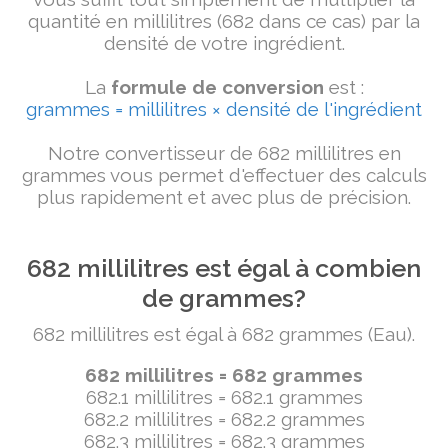
quantité en millilitres (682 dans ce cas) par la
densité de votre ingrédient.
La
formule de conversion
est :
grammes = millilitres × densité de l'ingrédient
Notre convertisseur de 682 millilitres en
grammes vous permet d'effectuer des calculs
plus rapidement et avec plus de précision.
682 millilitres est égal à combien
de grammes?
682 millilitres est égal à 682 grammes (Eau).
682 millilitres = 682 grammes
682.1 millilitres = 682.1 grammes
682.2 millilitres = 682.2 grammes
682.3 millilitres = 682.3 grammes