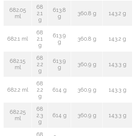
68
682.05
613.8
2.1
360.8 g
143.2 g
ml
g
g
68
613.9
682.1 ml
2.1
360.8 g
143.2 g
g
g
68
682.15
613.9
2.2
360.9 g
143.3 g
ml
g
g
68
682.2 ml
2.2
614 g
360.9 g
143.3 g
g
68
682.25
2.3
614 g
360.9 g
143.3 g
ml
g
68