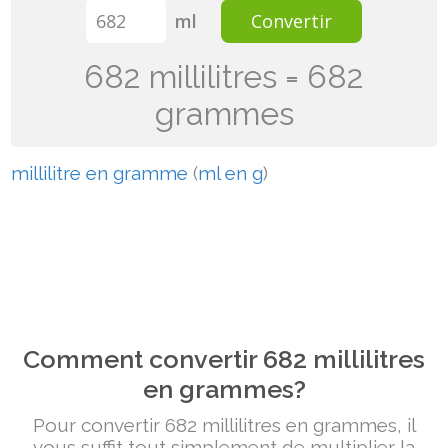
ml
Convertir
682 millilitres = 682
grammes
millilitre en gramme
(
ml en g
)
Comment convertir 682 millilitres
en grammes?
Pour convertir 682 millilitres en grammes, il
vous suffit tout simplement de multiplier la