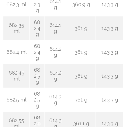
614.1
682.3 ml
2.3
360.9 g
143.3 g
g
g
68
682.35
614.1
2.4
361 g
143.3 g
ml
g
g
68
614.2
682.4 ml
2.4
361 g
143.3 g
g
g
68
682.45
614.2
2.5
361 g
143.3 g
ml
g
g
68
614.3
682.5 ml
2.5
361 g
143.3 g
g
g
68
682.55
614.3
2.6
361.1 g
143.3 g
ml
g