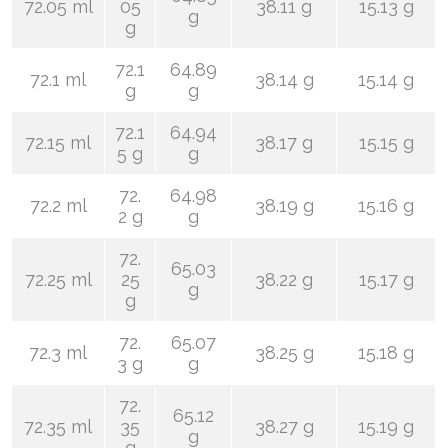
72.05 ml
05
38.11 g
15.13 g
g
g
72.1
64.89
72.1 ml
38.14 g
15.14 g
g
g
72.1
64.94
72.15 ml
38.17 g
15.15 g
5 g
g
72.
64.98
72.2 ml
38.19 g
15.16 g
2 g
g
72.
65.03
72.25 ml
25
38.22 g
15.17 g
g
g
72.
65.07
72.3 ml
38.25 g
15.18 g
3 g
g
72.
65.12
72.35 ml
35
38.27 g
15.19 g
g
g