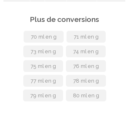
Plus de conversions
70 ml en g
71 ml en g
73 ml en g
74 ml en g
75 ml en g
76 ml en g
77 ml en g
78 ml en g
79 ml en g
80 ml en g