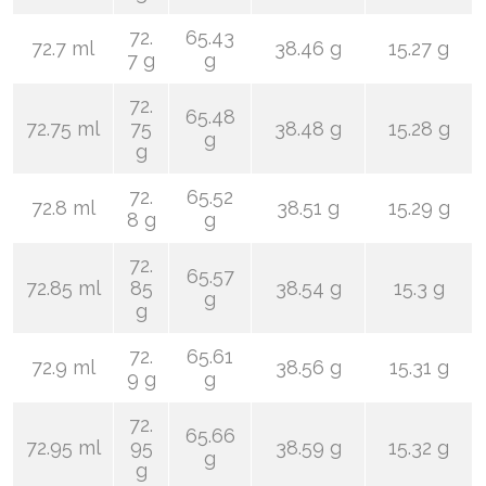
72.
65.43
72.7 ml
38.46 g
15.27 g
7 g
g
72.
65.48
72.75 ml
75
38.48 g
15.28 g
g
g
72.
65.52
72.8 ml
38.51 g
15.29 g
8 g
g
72.
65.57
72.85 ml
85
38.54 g
15.3 g
g
g
72.
65.61
72.9 ml
38.56 g
15.31 g
9 g
g
72.
65.66
72.95 ml
95
38.59 g
15.32 g
g
g