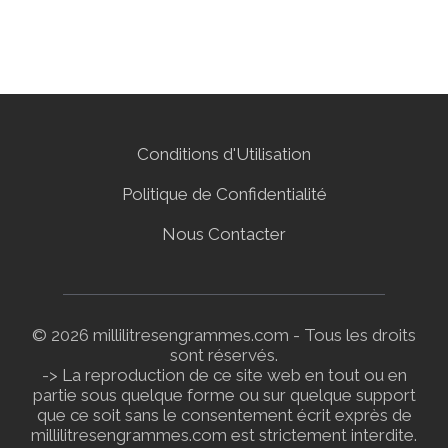
Conditions d'Utilisation
Politique de Confidentialité
Nous Contacter
© 2026 millilitresengrammes.com - Tous les droits
sont réservés.
-> La reproduction de ce site web en tout ou en
partie sous quelque forme ou sur quelque support
que ce soit sans le consentement écrit exprès de
millilitresengrammes.com est strictement interdite.