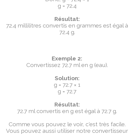
g = 72.4
Résultat:
72.4 millilitres convertis en grammes est égal à
72.4 g.
Exemple 2:
Convertissez 72.7 ml en g (eau).
Solution:
g = 72.7 × 1
g = 72.7
Résultat:
72.7 ml convertis en g est égal à 72.7 g.
Comme vous pouvez le voir, c'est très facile.
Vous pouvez aussi utiliser notre convertisseur