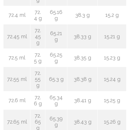
72.
65.16
72.4 ml
38.3 g
15.2 g
4 g
g
72.
65.21
72.45 ml
45
38.33 g
15.21 g
g
g
72.
65.25
72.5 ml
38.35 g
15.23 g
5 g
g
72.
72.55 ml
55
65.3 g
38.38 g
15.24 g
g
72.
65.34
72.6 ml
38.41 g
15.25 g
6 g
g
72.
65.39
72.65 ml
65
38.43 g
15.26 g
g
g