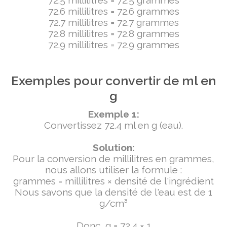
72.5 millilitres = 72.5 grammes
72.6 millilitres = 72.6 grammes
72.7 millilitres = 72.7 grammes
72.8 millilitres = 72.8 grammes
72.9 millilitres = 72.9 grammes
Exemples pour convertir de ml en
g
Exemple 1:
Convertissez 72.4 ml en g (eau).
Solution:
Pour la conversion de millilitres en grammes,
nous allons utiliser la formule :
grammes = millilitres × densité de l'ingrédient
Nous savons que la densité de l'eau est de 1
g/cm³
Donc, g = 72.4 × 1