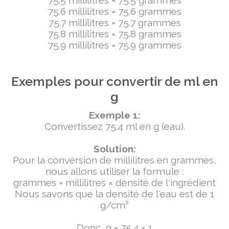
75.5 millilitres = 75.5 grammes
75.6 millilitres = 75.6 grammes
75.7 millilitres = 75.7 grammes
75.8 millilitres = 75.8 grammes
75.9 millilitres = 75.9 grammes
Exemples pour convertir de ml en
g
Exemple 1:
Convertissez 75.4 ml en g (eau).
Solution:
Pour la conversion de millilitres en grammes,
nous allons utiliser la formule :
grammes = millilitres × densité de l'ingrédient
Nous savons que la densité de l'eau est de 1
g/cm³
Donc, g = 75.4 × 1