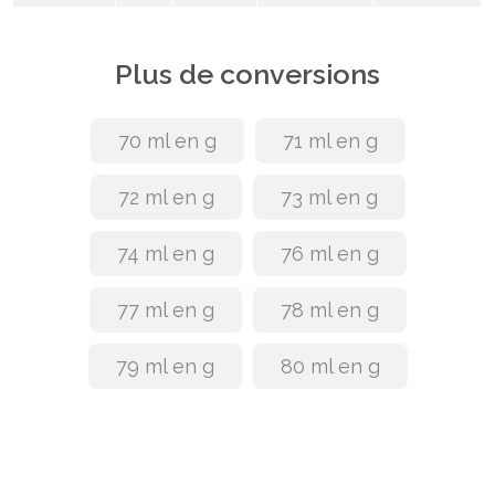
Plus de conversions
70 ml en g
71 ml en g
72 ml en g
73 ml en g
74 ml en g
76 ml en g
77 ml en g
78 ml en g
79 ml en g
80 ml en g