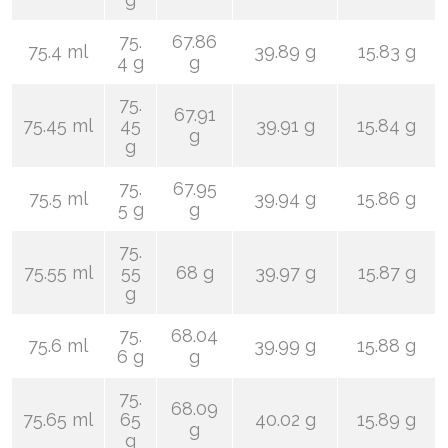
75.
67.86
75.4 ml
39.89 g
15.83 g
4 g
g
75.
67.91
75.45 ml
45
39.91 g
15.84 g
g
g
75.
67.95
75.5 ml
39.94 g
15.86 g
5 g
g
75.
75.55 ml
55
68 g
39.97 g
15.87 g
g
75.
68.04
75.6 ml
39.99 g
15.88 g
6 g
g
75.
68.09
75.65 ml
65
40.02 g
15.89 g
g
g