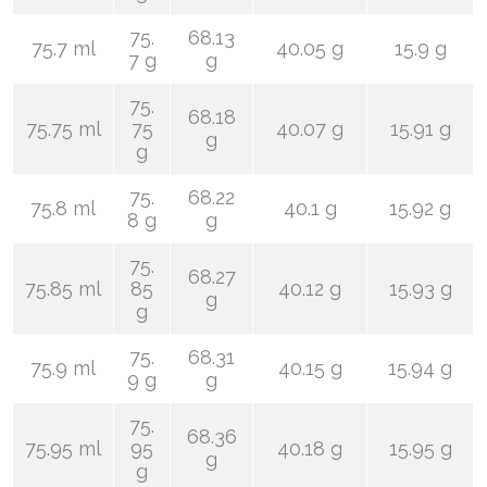
75.
68.13
75.7 ml
40.05 g
15.9 g
7 g
g
75.
68.18
75.75 ml
75
40.07 g
15.91 g
g
g
75.
68.22
75.8 ml
40.1 g
15.92 g
8 g
g
75.
68.27
75.85 ml
85
40.12 g
15.93 g
g
g
75.
68.31
75.9 ml
40.15 g
15.94 g
9 g
g
75.
68.36
75.95 ml
95
40.18 g
15.95 g
g
g