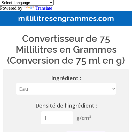
Powered by
Translate
millilitresengrammes.com
Convertisseur de 75
Millilitres en Grammes
(Conversion de 75 ml en g)
Ingrédient :
Densité de l'ingrédient :
g/cm³