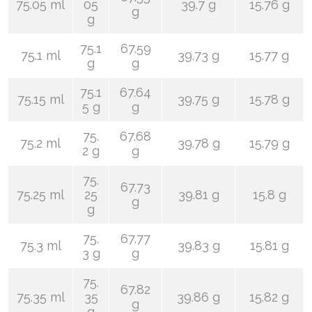
75.05 ml
05
39.7 g
15.76 g
g
g
75.1
67.59
75.1 ml
39.73 g
15.77 g
g
g
75.1
67.64
75.15 ml
39.75 g
15.78 g
5 g
g
75.
67.68
75.2 ml
39.78 g
15.79 g
2 g
g
75.
67.73
75.25 ml
25
39.81 g
15.8 g
g
g
75.
67.77
75.3 ml
39.83 g
15.81 g
3 g
g
75.
67.82
75.35 ml
35
39.86 g
15.82 g
g
g