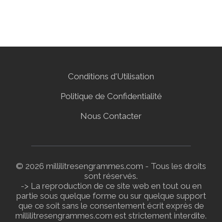
Conditions d'Utilisation
Politique de Confidentialité
Nous Contacter
© 2026 millilitresengrammes.com - Tous les droits
sont réservés.
-> La reproduction de ce site web en tout ou en
partie sous quelque forme ou sur quelque support
que ce soit sans le consentement écrit exprès de
millilitresengrammes.com est strictement interdite.