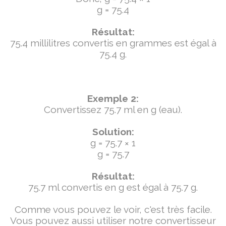
g = 75.4
Résultat:
75.4 millilitres convertis en grammes est égal à
75.4 g.
Exemple 2:
Convertissez 75.7 ml en g (eau).
Solution:
g = 75.7 × 1
g = 75.7
Résultat:
75.7 ml convertis en g est égal à 75.7 g.
Comme vous pouvez le voir, c'est très facile.
Vous pouvez aussi utiliser notre convertisseur