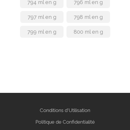
794 ml en g
796 ml en g
797 ml en g
798 ml en g
799 ml en g
800 ml en g
Conditions d'Utilisation
Politique de Confidentialité