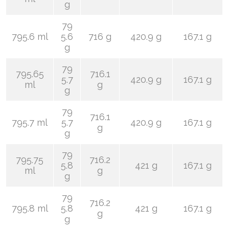
g
79
795.6 ml
5.6
716 g
420.9 g
167.1 g
g
79
795.65
716.1
5.7
420.9 g
167.1 g
ml
g
g
79
716.1
795.7 ml
5.7
420.9 g
167.1 g
g
g
79
795.75
716.2
5.8
421 g
167.1 g
ml
g
g
79
716.2
795.8 ml
5.8
421 g
167.1 g
g
g