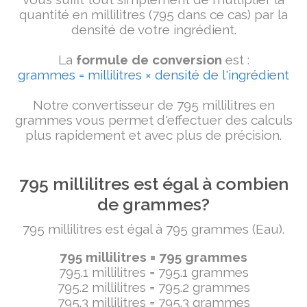
quantité en millilitres (795 dans ce cas) par la
densité de votre ingrédient.
La
formule de conversion
est :
grammes = millilitres × densité de l'ingrédient
Notre convertisseur de 795 millilitres en
grammes vous permet d'effectuer des calculs
plus rapidement et avec plus de précision.
795 millilitres est égal à combien
de grammes?
795 millilitres est égal à 795 grammes (Eau).
795 millilitres = 795 grammes
795.1 millilitres = 795.1 grammes
795.2 millilitres = 795.2 grammes
795.3 millilitres = 795.3 grammes