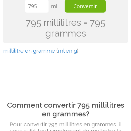
ml
Convertir
795 millilitres = 795
grammes
millilitre en gramme
(
ml en g
)
Comment convertir 795 millilitres
en grammes?
Pour convertir 795 millilitres en grammes, il
vous suffit tout simplement de multiplier la