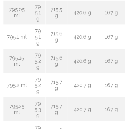
79
795.05
715.5
5.1
420.6 g
167 g
ml
g
g
79
715.6
795.1 ml
5.1
420.6 g
167 g
g
g
79
795.15
715.6
5.2
420.6 g
167 g
ml
g
g
79
715.7
795.2 ml
5.2
420.7 g
167 g
g
g
79
795.25
715.7
5.3
420.7 g
167 g
ml
g
g
79