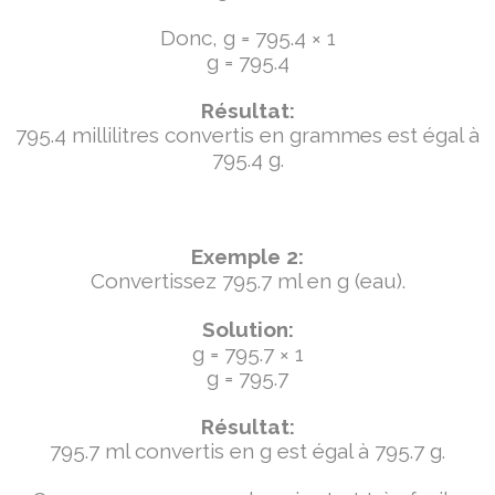
Donc, g = 795.4 × 1
g = 795.4
Résultat:
795.4 millilitres convertis en grammes est égal à
795.4 g.
Exemple 2:
Convertissez 795.7 ml en g (eau).
Solution:
g = 795.7 × 1
g = 795.7
Résultat:
795.7 ml convertis en g est égal à 795.7 g.