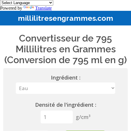
Powered by
Translate
millilitresengrammes.com
Convertisseur de 795
Millilitres en Grammes
(Conversion de 795 ml en g)
Ingrédient :
Densité de l'ingrédient :
g/cm³