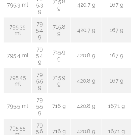
715.8
795.3 ml
5.3
420.7 g
167 g
g
g
79
795.35
715.8
5.4
420.7 g
167 g
ml
g
g
79
715.9
795.4 ml
5.4
420.8 g
167 g
g
g
79
795.45
715.9
5.5
420.8 g
167 g
ml
g
g
79
795.5 ml
5.5
716 g
420.8 g
167.1 g
g
79
795.55
5.6
716 g
420.8 g
167.1 g
ml