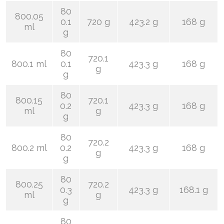
80
800.05
0.1
720 g
423.2 g
168 g
ml
g
80
720.1
800.1 ml
0.1
423.3 g
168 g
g
g
80
800.15
720.1
0.2
423.3 g
168 g
ml
g
g
80
720.2
800.2 ml
0.2
423.3 g
168 g
g
g
80
800.25
720.2
0.3
423.3 g
168.1 g
ml
g
g
80