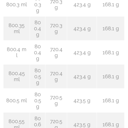
720.3
800.3 ml
0.3
423.4 g
168.1 g
g
g
80
800.35
720.3
0.4
423.4 g
168.1 g
ml
g
g
80
800.4 m
720.4
0.4
423.4 g
168.1 g
l
g
g
80
800.45
720.4
0.5
423.4 g
168.1 g
ml
g
g
80
720.5
800.5 ml
0.5
423.5 g
168.1 g
g
g
80
800.55
720.5
0.6
423.5 g
168.1 g
ml
g