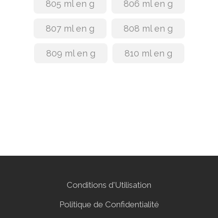
805 ml en g
806 ml en g
807 ml en g
808 ml en g
809 ml en g
810 ml en g
Conditions d'Utilisation
Politique de Confidentialité