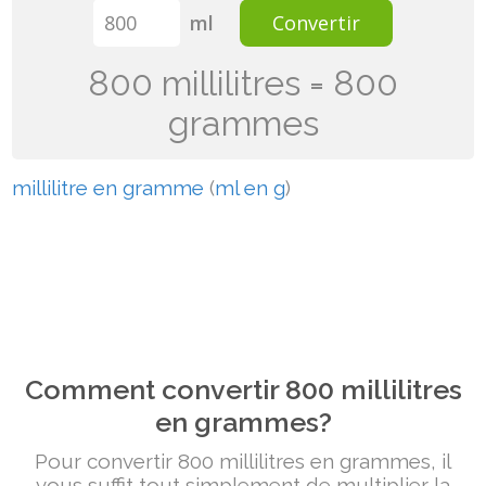
ml
Convertir
800 millilitres = 800
grammes
millilitre en gramme
(
ml en g
)
Comment convertir 800 millilitres
en grammes?
Pour convertir 800 millilitres en grammes, il
vous suffit tout simplement de multiplier la