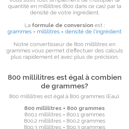
quantité en millilitres (800 dans ce cas) par la
densité de votre ingrédient.
La
formule de conversion
est :
grammes = millilitres × densité de l'ingrédient
Notre convertisseur de 800 millilitres en
grammes vous permet d'effectuer des calculs
plus rapidement et avec plus de précision.
800 millilitres est égal à combien
de grammes?
800 millilitres est égal à 800 grammes (Eau).
800 millilitres = 800 grammes
800.1 millilitres = 800.1 grammes
800.2 millilitres = 800.2 grammes
800.3 millilitres = 800.3 grammes