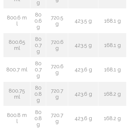
g
80
800.6 m
720.5
0.6
423.5 g
168.1 g
l
g
g
80
800.65
720.6
0.7
423.5 g
168.1 g
ml
g
g
80
720.6
800.7 ml
0.7
423.6 g
168.1 g
g
g
80
800.75
720.7
0.8
423.6 g
168.2 g
ml
g
g
80
800.8 m
720.7
0.8
423.6 g
168.2 g
l
g
g