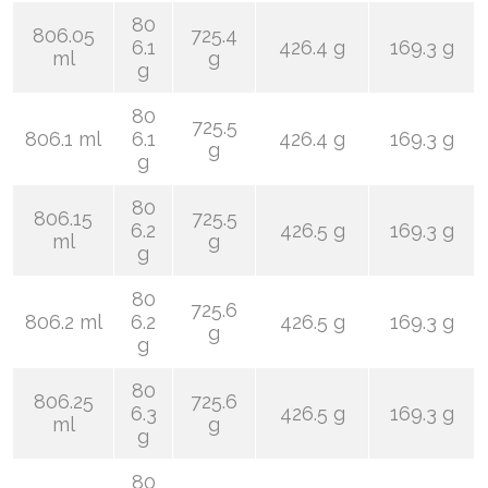
80
806.05
725.4
6.1
426.4 g
169.3 g
ml
g
g
80
725.5
806.1 ml
6.1
426.4 g
169.3 g
g
g
80
806.15
725.5
6.2
426.5 g
169.3 g
ml
g
g
80
725.6
806.2 ml
6.2
426.5 g
169.3 g
g
g
80
806.25
725.6
6.3
426.5 g
169.3 g
ml
g
g
80