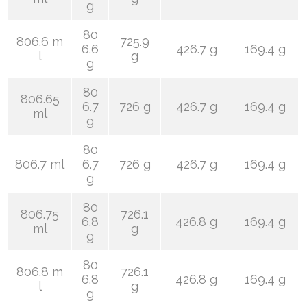
g
80
806.6 m
725.9
6.6
426.7 g
169.4 g
l
g
g
80
806.65
6.7
726 g
426.7 g
169.4 g
ml
g
80
806.7 ml
6.7
726 g
426.7 g
169.4 g
g
80
806.75
726.1
6.8
426.8 g
169.4 g
ml
g
g
80
806.8 m
726.1
6.8
426.8 g
169.4 g
l
g
g