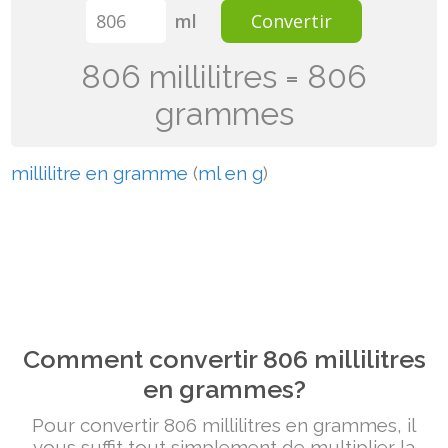
ml
Convertir
806 millilitres = 806
grammes
millilitre en gramme
(
ml en g
)
Comment convertir 806 millilitres
en grammes?
Pour convertir 806 millilitres en grammes, il
vous suffit tout simplement de multiplier la