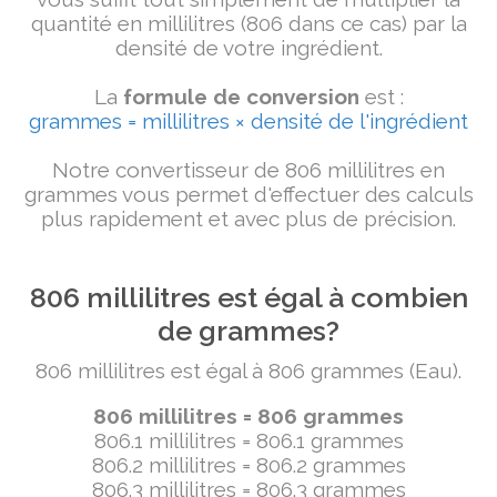
quantité en millilitres (806 dans ce cas) par la
densité de votre ingrédient.
La
formule de conversion
est :
grammes = millilitres × densité de l'ingrédient
Notre convertisseur de 806 millilitres en
grammes vous permet d'effectuer des calculs
plus rapidement et avec plus de précision.
806 millilitres est égal à combien
de grammes?
806 millilitres est égal à 806 grammes (Eau).
806 millilitres = 806 grammes
806.1 millilitres = 806.1 grammes
806.2 millilitres = 806.2 grammes
806.3 millilitres = 806.3 grammes