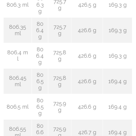
725.7
806.3 ml
6.3
426.5 g
169.3 g
g
g
80
806.35
725.7
6.4
426.6 g
169.3 g
ml
g
g
80
806.4 m
725.8
6.4
426.6 g
169.3 g
l
g
g
80
806.45
725.8
6.5
426.6 g
169.4 g
ml
g
g
80
725.9
806.5 ml
6.5
426.6 g
169.4 g
g
g
80
806.55
725.9
6.6
426.7 g
169.4 g
ml
g