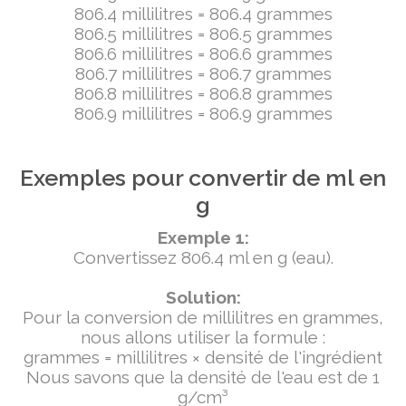
806.4 millilitres = 806.4 grammes
806.5 millilitres = 806.5 grammes
806.6 millilitres = 806.6 grammes
806.7 millilitres = 806.7 grammes
806.8 millilitres = 806.8 grammes
806.9 millilitres = 806.9 grammes
Exemples pour convertir de ml en
g
Exemple 1:
Convertissez 806.4 ml en g (eau).
Solution:
Pour la conversion de millilitres en grammes,
nous allons utiliser la formule :
grammes = millilitres × densité de l'ingrédient
Nous savons que la densité de l'eau est de 1
g/cm³