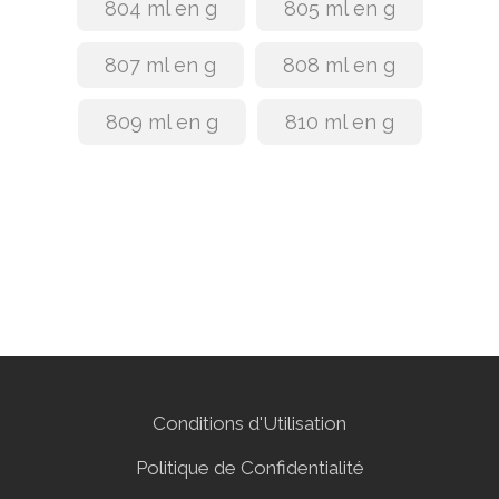
804 ml en g
805 ml en g
807 ml en g
808 ml en g
809 ml en g
810 ml en g
Conditions d'Utilisation
Politique de Confidentialité