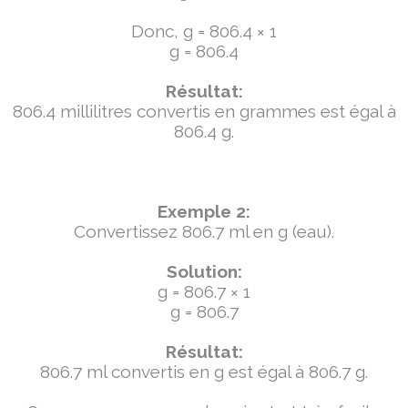
Donc, g = 806.4 × 1
g = 806.4
Résultat:
806.4 millilitres convertis en grammes est égal à
806.4 g.
Exemple 2:
Convertissez 806.7 ml en g (eau).
Solution:
g = 806.7 × 1
g = 806.7
Résultat:
806.7 ml convertis en g est égal à 806.7 g.