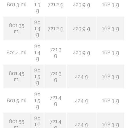
801.3 ml
1.3
721.2 g
423.9 g
168.3 g
g
80
801.35
1.4
721.2 g
423.9 g
168.3 g
ml
g
80
721.3
801.4 ml
1.4
423.9 g
168.3 g
g
g
80
801.45
721.3
1.5
424 g
168.3 g
ml
g
g
80
721.4
801.5 ml
1.5
424 g
168.3 g
g
g
80
801.55
721.4
1.6
424 g
168.3 g
ml
g