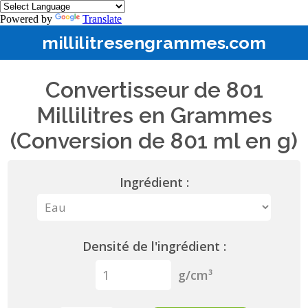
Powered by
Translate
millilitresengrammes.com
Convertisseur de 801
Millilitres en Grammes
(Conversion de 801 ml en g)
Ingrédient :
Densité de l'ingrédient :
g/cm³