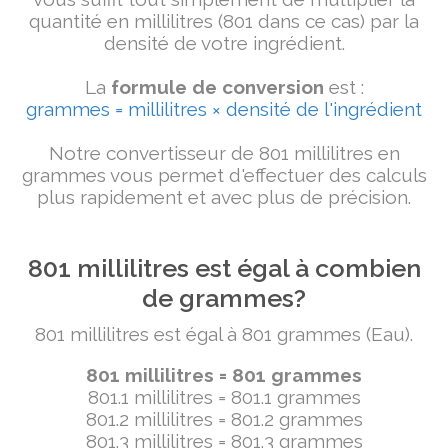
quantité en millilitres (801 dans ce cas) par la
densité de votre ingrédient.
La
formule de conversion
est :
grammes = millilitres × densité de l'ingrédient
Notre convertisseur de 801 millilitres en
grammes vous permet d'effectuer des calculs
plus rapidement et avec plus de précision.
801 millilitres est égal à combien
de grammes?
801 millilitres est égal à 801 grammes (Eau).
801 millilitres = 801 grammes
801.1 millilitres = 801.1 grammes
801.2 millilitres = 801.2 grammes
801.3 millilitres = 801.3 grammes