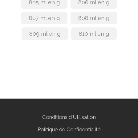
805 ml en g
806 ml en g
807 ml en g
808 ml en g
809 ml en g
810 ml en g
Conditions d'Utilisation
Politique de Confidentialité