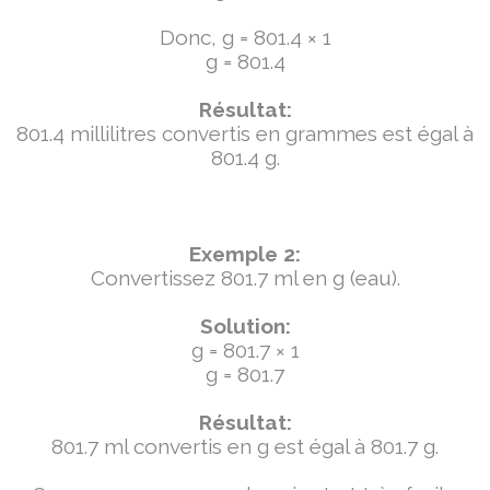
Donc, g = 801.4 × 1
g = 801.4
Résultat:
801.4 millilitres convertis en grammes est égal à
801.4 g.
Exemple 2:
Convertissez 801.7 ml en g (eau).
Solution:
g = 801.7 × 1
g = 801.7
Résultat:
801.7 ml convertis en g est égal à 801.7 g.