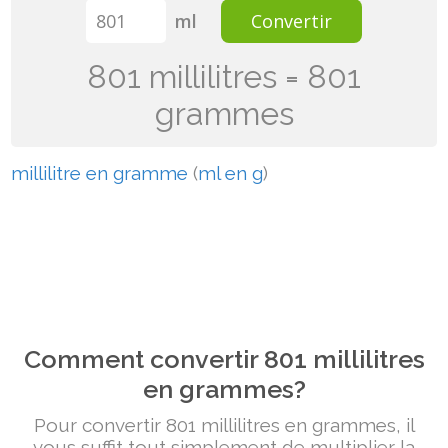
ml
Convertir
801 millilitres = 801
grammes
millilitre en gramme
(
ml en g
)
Comment convertir 801 millilitres
en grammes?
Pour convertir 801 millilitres en grammes, il
vous suffit tout simplement de multiplier la