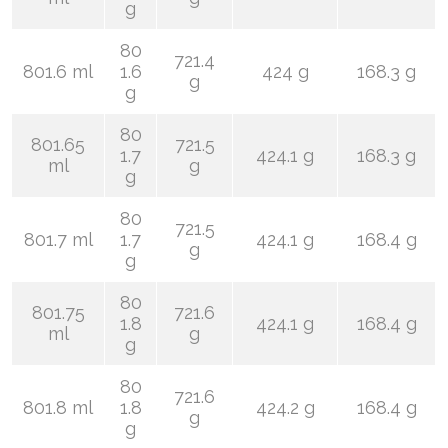
g
80
721.4
801.6 ml
1.6
424 g
168.3 g
g
g
80
801.65
721.5
1.7
424.1 g
168.3 g
ml
g
g
80
721.5
801.7 ml
1.7
424.1 g
168.4 g
g
g
80
801.75
721.6
1.8
424.1 g
168.4 g
ml
g
g
80
721.6
801.8 ml
1.8
424.2 g
168.4 g
g
g