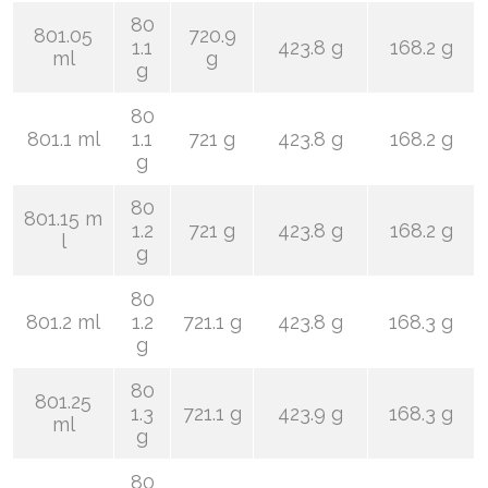
80
801.05
720.9
1.1
423.8 g
168.2 g
ml
g
g
80
801.1 ml
1.1
721 g
423.8 g
168.2 g
g
80
801.15 m
1.2
721 g
423.8 g
168.2 g
l
g
80
801.2 ml
1.2
721.1 g
423.8 g
168.3 g
g
80
801.25
1.3
721.1 g
423.9 g
168.3 g
ml
g
80