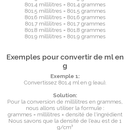
801.4 millilitres = 801.4 grammes
801.5 millilitres = 801.5 grammes
801.6 millilitres = 801.6 grammes
801.7 millilitres = 801.7 grammes
801.8 millilitres = 801.8 grammes
801.9 millilitres = 801.9 grammes
Exemples pour convertir de ml en
g
Exemple 1:
Convertissez 801.4 ml en g (eau).
Solution:
Pour la conversion de millilitres en grammes,
nous allons utiliser la formule :
grammes = millilitres × densité de l'ingrédient
Nous savons que la densité de l'eau est de 1
g/cm³