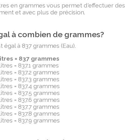
litres en grammes vous permet d'effectuer des
ment et avec plus de précision.
t égal à combien de grammes?
est égal à 837 grammes (Eau).
litres = 837 grammes
ilitres = 837.1 grammes
ilitres = 837.2 grammes
ilitres = 837.3 grammes
ilitres = 837.4 grammes
ilitres = 837.5 grammes
ilitres = 837.6 grammes
ilitres = 837.7 grammes
ilitres = 837.8 grammes
ilitres = 837.9 grammes