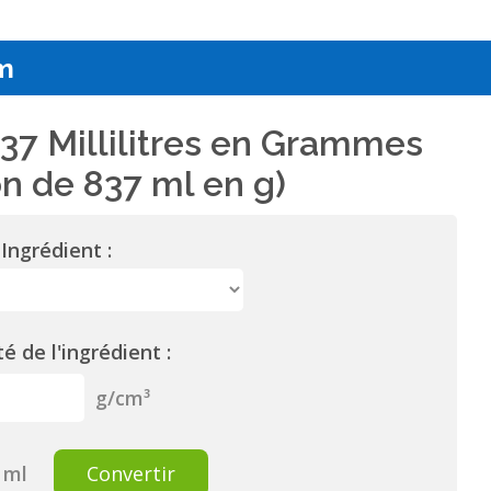
m
37 Millilitres en Grammes
n de 837 ml en g)
Ingrédient :
é de l'ingrédient :
g/cm³
ml
Convertir