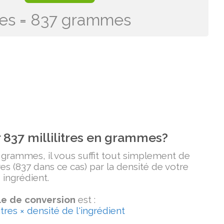
itres = 837 grammes
837 millilitres en grammes?
n grammes, il vous suffit tout simplement de
tres (837 dans ce cas) par la densité de votre
ingrédient.
e de conversion
est :
tres × densité de l'ingrédient