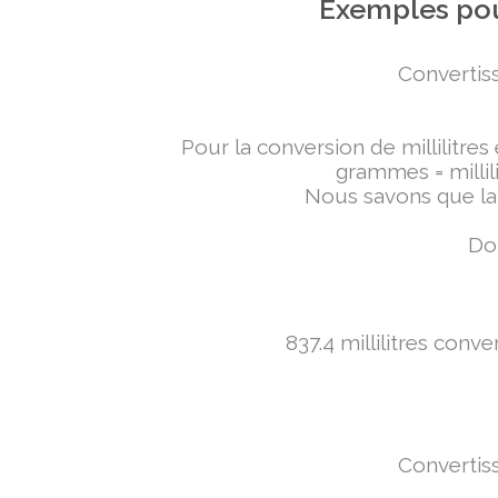
Exemples pou
Convertiss
Pour la conversion de millilitres
grammes = millili
Nous savons que la 
Don
837.4 millilitres conv
Convertiss