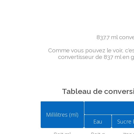
837.7 ml conver
Comme vous pouvez le voir, c'est 
convertisseur de 837 ml en g 
Tableau de conversi
Millilitres (ml)
Eau
Sucre 