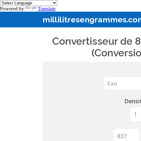
Powered by
Translate
millilitresengrammes.co
Convertisseur de 8
(Conversio
Densit