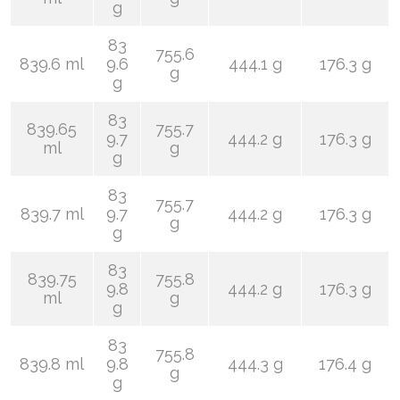
g
83
755.6
839.6 ml
9.6
444.1 g
176.3 g
g
g
83
839.65
755.7
9.7
444.2 g
176.3 g
ml
g
g
83
755.7
839.7 ml
9.7
444.2 g
176.3 g
g
g
83
839.75
755.8
9.8
444.2 g
176.3 g
ml
g
g
83
755.8
839.8 ml
9.8
444.3 g
176.4 g
g
g