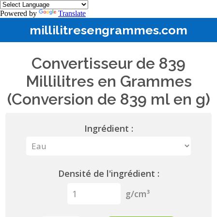
Powered by
Translate
millilitresengrammes.com
Convertisseur de 839
Millilitres en Grammes
(Conversion de 839 ml en g)
Ingrédient :
Densité de l'ingrédient :
g/cm³