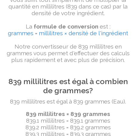
quantité en millilitres (839 dans ce cas) par la
densité de votre ingrédient.
La
formule de conversion
est :
grammes = millilitres × densité de l'ingrédient
Notre convertisseur de 839 millilitres en
grammes vous permet d'effectuer des calculs
plus rapidement et avec plus de précision.
839 millilitres est égal à combien
de grammes?
839 millilitres est égal à 839 grammes (Eau).
839 millilitres = 839 grammes
839.1 millilitres = 839.1 grammes
839.2 millilitres = 839.2 grammes
839.3 millilitres = 839.3 grammes