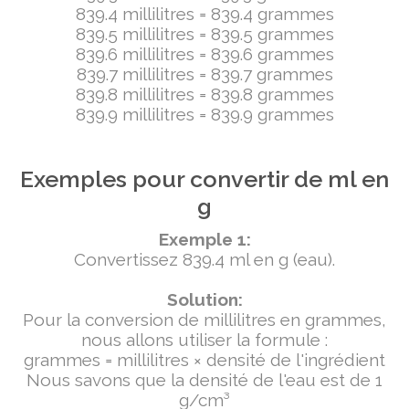
839.4 millilitres = 839.4 grammes
839.5 millilitres = 839.5 grammes
839.6 millilitres = 839.6 grammes
839.7 millilitres = 839.7 grammes
839.8 millilitres = 839.8 grammes
839.9 millilitres = 839.9 grammes
Exemples pour convertir de ml en
g
Exemple 1:
Convertissez 839.4 ml en g (eau).
Solution:
Pour la conversion de millilitres en grammes,
nous allons utiliser la formule :
grammes = millilitres × densité de l'ingrédient
Nous savons que la densité de l'eau est de 1
g/cm³