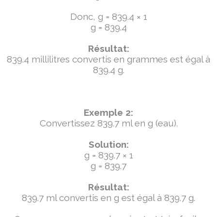
Donc, g = 839.4 × 1
g = 839.4
Résultat:
839.4 millilitres convertis en grammes est égal à
839.4 g.
Exemple 2:
Convertissez 839.7 ml en g (eau).
Solution:
g = 839.7 × 1
g = 839.7
Résultat:
839.7 ml convertis en g est égal à 839.7 g.