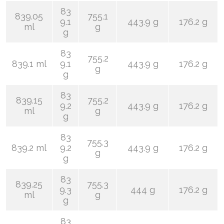
83
839.05
755.1
9.1
443.9 g
176.2 g
ml
g
g
83
755.2
839.1 ml
9.1
443.9 g
176.2 g
g
g
83
839.15
755.2
9.2
443.9 g
176.2 g
ml
g
g
83
755.3
839.2 ml
9.2
443.9 g
176.2 g
g
g
83
839.25
755.3
9.3
444 g
176.2 g
ml
g
g
83