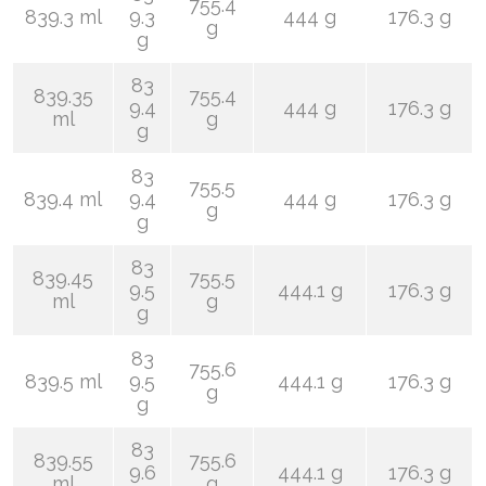
755.4
839.3 ml
9.3
444 g
176.3 g
g
g
83
839.35
755.4
9.4
444 g
176.3 g
ml
g
g
83
755.5
839.4 ml
9.4
444 g
176.3 g
g
g
83
839.45
755.5
9.5
444.1 g
176.3 g
ml
g
g
83
755.6
839.5 ml
9.5
444.1 g
176.3 g
g
g
83
839.55
755.6
9.6
444.1 g
176.3 g
ml
g