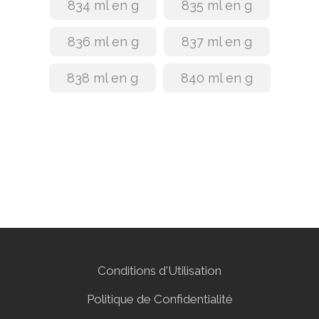
834 ml en g
835 ml en g
836 ml en g
837 ml en g
838 ml en g
840 ml en g
Conditions d'Utilisation
Politique de Confidentialité