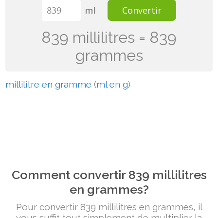
ml
Convertir
839 millilitres = 839
grammes
millilitre en gramme
(
ml en g
)
Comment convertir 839 millilitres
en grammes?
Pour convertir 839 millilitres en grammes, il
vous suffit tout simplement de multiplier la