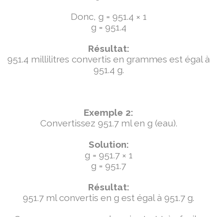
Donc, g = 951.4 × 1
g = 951.4
Résultat:
951.4 millilitres convertis en grammes est égal à
951.4 g.
Exemple 2:
Convertissez 951.7 ml en g (eau).
Solution:
g = 951.7 × 1
g = 951.7
Résultat:
951.7 ml convertis en g est égal à 951.7 g.