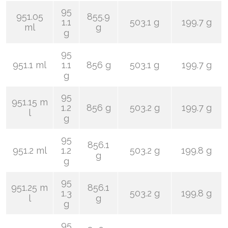
95
951.05
855.9
1.1
503.1 g
199.7 g
ml
g
g
95
951.1 ml
1.1
856 g
503.1 g
199.7 g
g
95
951.15 m
1.2
856 g
503.2 g
199.7 g
l
g
95
856.1
951.2 ml
1.2
503.2 g
199.8 g
g
g
95
951.25 m
856.1
1.3
503.2 g
199.8 g
l
g
g
95