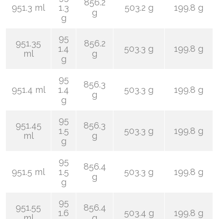
856.2
951.3 ml
1.3
503.2 g
199.8 g
g
g
95
951.35
856.2
1.4
503.3 g
199.8 g
ml
g
g
95
856.3
951.4 ml
1.4
503.3 g
199.8 g
g
g
95
951.45
856.3
1.5
503.3 g
199.8 g
ml
g
g
95
856.4
951.5 ml
1.5
503.3 g
199.8 g
g
g
95
951.55
856.4
1.6
503.4 g
199.8 g
ml
g