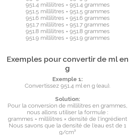
951.4 millilitres = 951.4 grammes
951.5 millilitres = 951.5 grammes
951.6 millilitres = 951.6 grammes
951.7 millilitres = 951.7 grammes
951.8 millilitres = 951.8 grammes
951.9 millilitres = 951.9 grammes
Exemples pour convertir de ml en
g
Exemple 1:
Convertissez 951.4 ml en g (eau).
Solution:
Pour la conversion de millilitres en grammes,
nous allons utiliser la formule :
grammes = millilitres × densité de l'ingrédient
Nous savons que la densité de l'eau est de 1
g/cm³