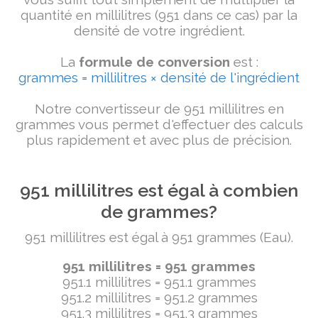
quantité en millilitres (951 dans ce cas) par la
densité de votre ingrédient.
La
formule de conversion
est :
grammes = millilitres × densité de l'ingrédient
Notre convertisseur de 951 millilitres en
grammes vous permet d'effectuer des calculs
plus rapidement et avec plus de précision.
951 millilitres est égal à combien
de grammes?
951 millilitres est égal à 951 grammes (Eau).
951 millilitres = 951 grammes
951.1 millilitres = 951.1 grammes
951.2 millilitres = 951.2 grammes
951.3 millilitres = 951.3 grammes