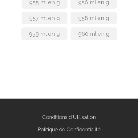
955 ml en g
956 ml en g
957 ml en g
958 ml en g
959 ml en g
960 ml en g
Conditions d'Utilisation
Politique de Confidentialité