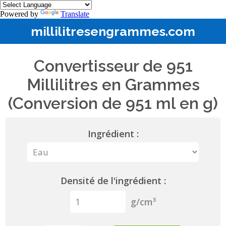
Powered by
Translate
millilitresengrammes.com
Convertisseur de 951
Millilitres en Grammes
(Conversion de 951 ml en g)
Ingrédient :
Densité de l'ingrédient :
g/cm³