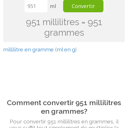
ml
Convertir
951 millilitres = 951
grammes
millilitre en gramme
(
ml en g
)
Comment convertir 951 millilitres
en grammes?
Pour convertir 951 millilitres en grammes, il
vous suffit tout simplement de multiplier la