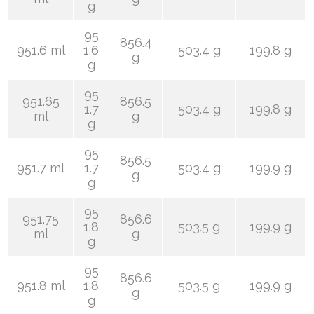
g
95
856.4
951.6 ml
1.6
503.4 g
199.8 g
g
g
95
951.65
856.5
1.7
503.4 g
199.8 g
ml
g
g
95
856.5
951.7 ml
1.7
503.4 g
199.9 g
g
g
95
951.75
856.6
1.8
503.5 g
199.9 g
ml
g
g
95
856.6
951.8 ml
1.8
503.5 g
199.9 g
g
g