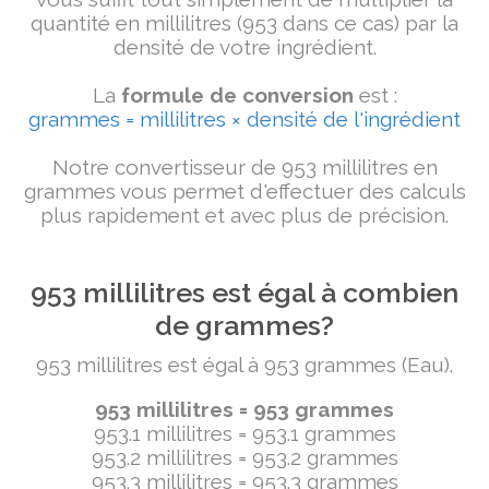
quantité en millilitres (953 dans ce cas) par la
densité de votre ingrédient.
La
formule de conversion
est :
grammes = millilitres × densité de l'ingrédient
Notre convertisseur de 953 millilitres en
grammes vous permet d'effectuer des calculs
plus rapidement et avec plus de précision.
953 millilitres est égal à combien
de grammes?
953 millilitres est égal à 953 grammes (Eau).
953 millilitres = 953 grammes
953.1 millilitres = 953.1 grammes
953.2 millilitres = 953.2 grammes
953.3 millilitres = 953.3 grammes