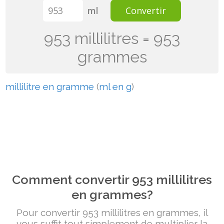
ml
Convertir
953 millilitres = 953
grammes
millilitre en gramme
(
ml en g
)
Comment convertir 953 millilitres
en grammes?
Pour convertir 953 millilitres en grammes, il
vous suffit tout simplement de multiplier la