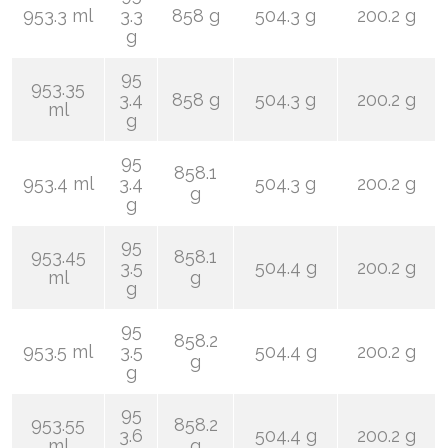
953.3 ml
3.3
858 g
504.3 g
200.2 g
g
95
953.35
3.4
858 g
504.3 g
200.2 g
ml
g
95
858.1
953.4 ml
3.4
504.3 g
200.2 g
g
g
95
953.45
858.1
3.5
504.4 g
200.2 g
ml
g
g
95
858.2
953.5 ml
3.5
504.4 g
200.2 g
g
g
95
953.55
858.2
3.6
504.4 g
200.2 g
ml
g