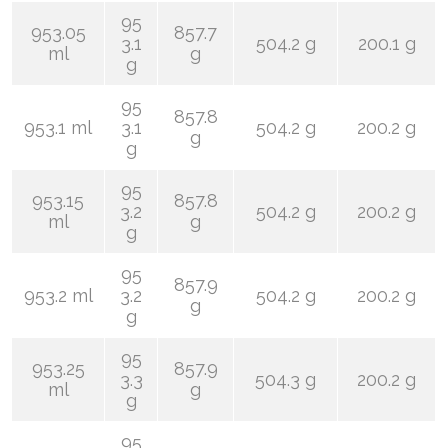
95
953.05
857.7
3.1
504.2 g
200.1 g
ml
g
g
95
857.8
953.1 ml
3.1
504.2 g
200.2 g
g
g
95
953.15
857.8
3.2
504.2 g
200.2 g
ml
g
g
95
857.9
953.2 ml
3.2
504.2 g
200.2 g
g
g
95
953.25
857.9
3.3
504.3 g
200.2 g
ml
g
g
95