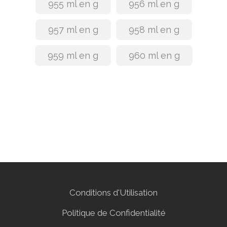
955 ml en g
956 ml en g
957 ml en g
958 ml en g
959 ml en g
960 ml en g
Conditions d'Utilisation
Politique de Confidentialité