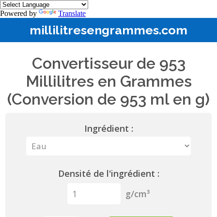
Powered by
Translate
millilitresengrammes.com
Convertisseur de 953
Millilitres en Grammes
(Conversion de 953 ml en g)
Ingrédient :
Densité de l'ingrédient :
g/cm³