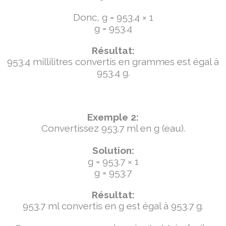
Donc, g = 953.4 × 1
g = 953.4
Résultat:
953.4 millilitres convertis en grammes est égal à
953.4 g.
Exemple 2:
Convertissez 953.7 ml en g (eau).
Solution:
g = 953.7 × 1
g = 953.7
Résultat:
953.7 ml convertis en g est égal à 953.7 g.