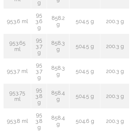
g
95
858.2
953.6 ml
3.6
504.5 g
200.3 g
g
g
95
953.65
858.3
3.7
504.5 g
200.3 g
ml
g
g
95
858.3
953.7 ml
3.7
504.5 g
200.3 g
g
g
95
953.75
858.4
3.8
504.5 g
200.3 g
ml
g
g
95
858.4
953.8 ml
3.8
504.6 g
200.3 g
g
g