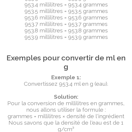
953.4 millilitres = 953.4 grammes
953.5 millilitres = 953.5 grammes
953.6 millilitres = 953.6 grammes
953.7 millilitres = 953.7 grammes
953.8 millilitres = 953.8 grammes
953.9 millilitres = 953.9 grammes
Exemples pour convertir de ml en
g
Exemple 1:
Convertissez 953.4 ml en g (eau).
Solution:
Pour la conversion de millilitres en grammes,
nous allons utiliser la formule :
grammes = millilitres × densité de l'ingrédient
Nous savons que la densité de l'eau est de 1
g/cm³