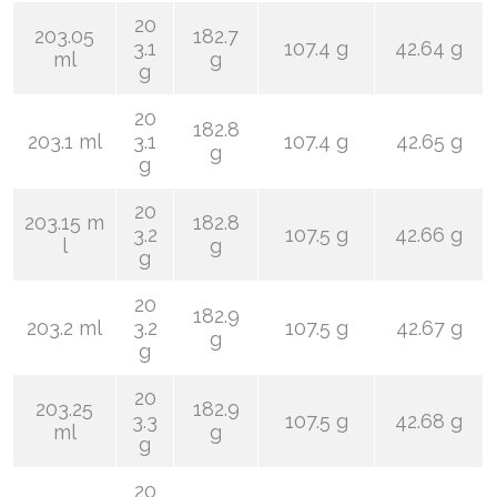
20
203.05
182.7
3.1
107.4 g
42.64 g
ml
g
g
20
182.8
203.1 ml
3.1
107.4 g
42.65 g
g
g
20
203.15 m
182.8
3.2
107.5 g
42.66 g
l
g
g
20
182.9
203.2 ml
3.2
107.5 g
42.67 g
g
g
20
203.25
182.9
3.3
107.5 g
42.68 g
ml
g
g
20