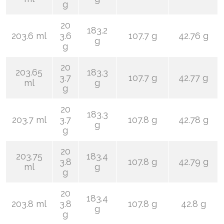
g
20
183.2
203.6 ml
3.6
107.7 g
42.76 g
g
g
20
203.65
183.3
3.7
107.7 g
42.77 g
ml
g
g
20
183.3
203.7 ml
3.7
107.8 g
42.78 g
g
g
20
203.75
183.4
3.8
107.8 g
42.79 g
ml
g
g
20
183.4
203.8 ml
3.8
107.8 g
42.8 g
g
g