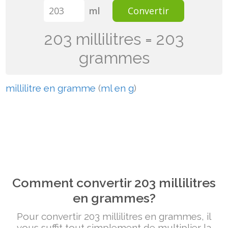
ml
Convertir
203 millilitres = 203
grammes
millilitre en gramme
(
ml en g
)
Comment convertir 203 millilitres
en grammes?
Pour convertir 203 millilitres en grammes, il
vous suffit tout simplement de multiplier la