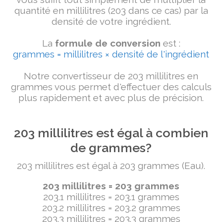
quantité en millilitres (203 dans ce cas) par la
densité de votre ingrédient.
La
formule de conversion
est :
grammes = millilitres × densité de l'ingrédient
Notre convertisseur de 203 millilitres en
grammes vous permet d'effectuer des calculs
plus rapidement et avec plus de précision.
203 millilitres est égal à combien
de grammes?
203 millilitres est égal à 203 grammes (Eau).
203 millilitres = 203 grammes
203.1 millilitres = 203.1 grammes
203.2 millilitres = 203.2 grammes
203.3 millilitres = 203.3 grammes