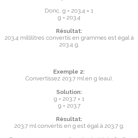
Donc, g = 203.4 × 1
g = 203.4
Résultat:
203.4 millilitres convertis en grammes est égal à
203.4 g.
Exemple 2:
Convertissez 203.7 ml en g (eau).
Solution:
g = 203.7 × 1
g = 203.7
Résultat:
203.7 ml convertis en g est égal à 203.7 g.