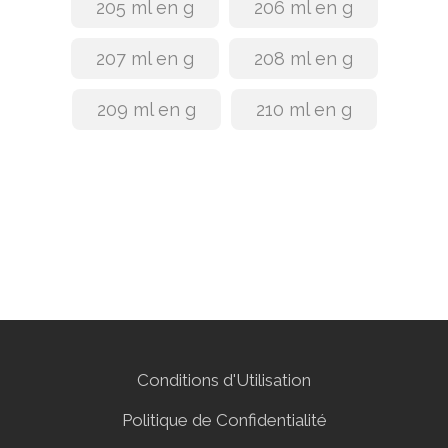
205 ml en g
206 ml en g
207 ml en g
208 ml en g
209 ml en g
210 ml en g
Conditions d'Utilisation
Politique de Confidentialité