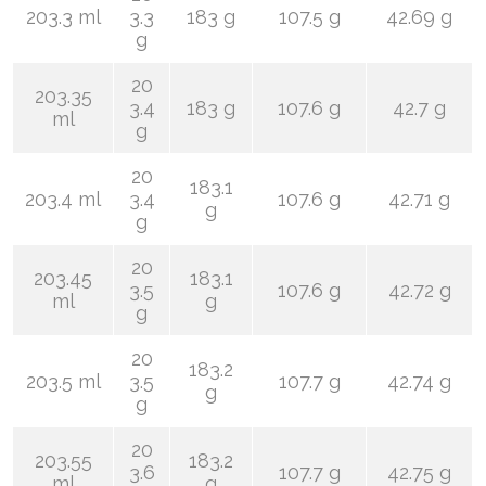
203.3 ml
3.3
183 g
107.5 g
42.69 g
g
20
203.35
3.4
183 g
107.6 g
42.7 g
ml
g
20
183.1
203.4 ml
3.4
107.6 g
42.71 g
g
g
20
203.45
183.1
3.5
107.6 g
42.72 g
ml
g
g
20
183.2
203.5 ml
3.5
107.7 g
42.74 g
g
g
20
203.55
183.2
3.6
107.7 g
42.75 g
ml
g