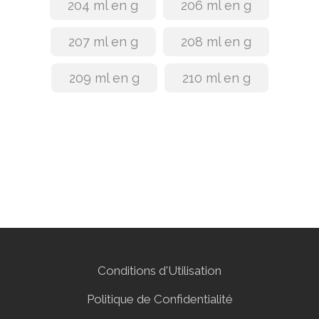
204 ml en g
206 ml en g
207 ml en g
208 ml en g
209 ml en g
210 ml en g
Conditions d'Utilisation
Politique de Confidentialité