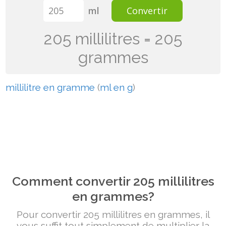
ml
Convertir
205 millilitres = 205
grammes
millilitre en gramme
(
ml en g
)
Comment convertir 205 millilitres
en grammes?
Pour convertir 205 millilitres en grammes, il
vous suffit tout simplement de multiplier la