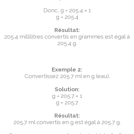
Donc, g = 205.4 × 1
g = 205.4
Résultat:
205.4 millilitres convertis en grammes est égal à
205.4 g.
Exemple 2:
Convertissez 205.7 ml en g (eau).
Solution:
g = 205.7 × 1
g = 205.7
Résultat:
205.7 ml convertis en g est égal à 205.7 g.