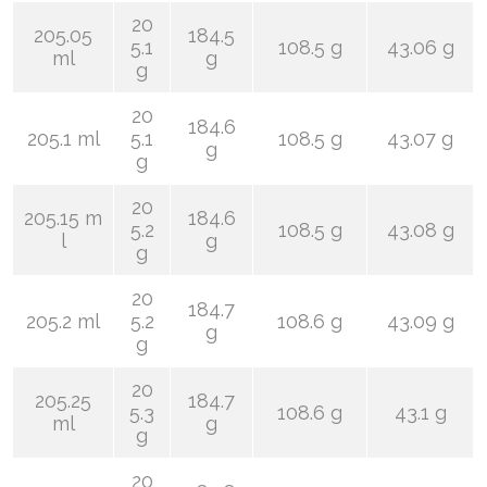
20
205.05
184.5
5.1
108.5 g
43.06 g
ml
g
g
20
184.6
205.1 ml
5.1
108.5 g
43.07 g
g
g
20
205.15 m
184.6
5.2
108.5 g
43.08 g
l
g
g
20
184.7
205.2 ml
5.2
108.6 g
43.09 g
g
g
20
205.25
184.7
5.3
108.6 g
43.1 g
ml
g
g
20