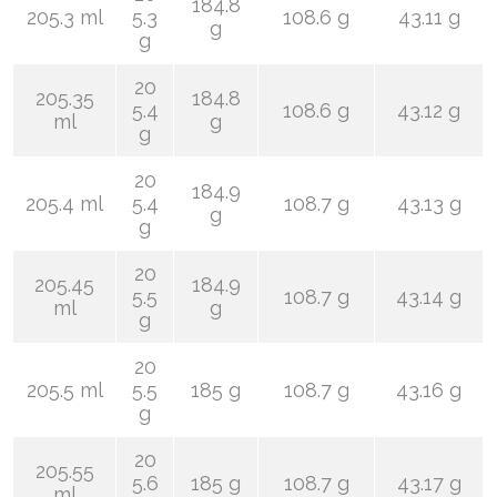
184.8
205.3 ml
5.3
108.6 g
43.11 g
g
g
20
205.35
184.8
5.4
108.6 g
43.12 g
ml
g
g
20
184.9
205.4 ml
5.4
108.7 g
43.13 g
g
g
20
205.45
184.9
5.5
108.7 g
43.14 g
ml
g
g
20
205.5 ml
5.5
185 g
108.7 g
43.16 g
g
20
205.55
5.6
185 g
108.7 g
43.17 g
ml