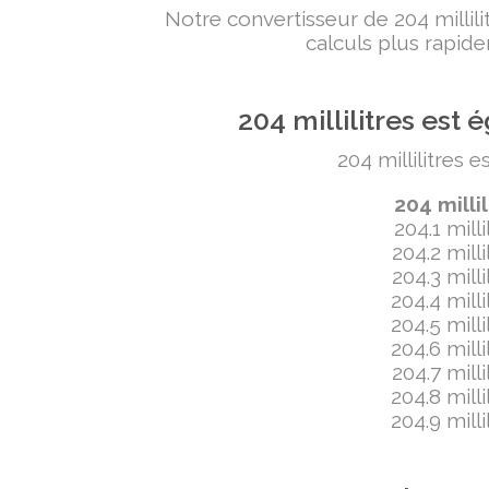
Notre convertisseur de 204 milli
calculs plus rapide
204 millilitres es
204 millilitres 
204 milli
204.1 mill
204.2 mill
204.3 mill
204.4 mill
204.5 mill
204.6 mill
204.7 mill
204.8 mill
204.9 mill