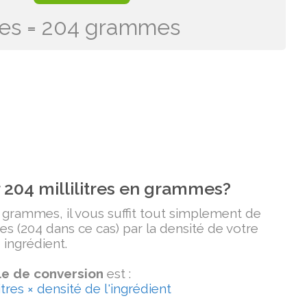
itres = 204 grammes
204 millilitres en grammes?
n grammes, il vous suffit tout simplement de
tres (204 dans ce cas) par la densité de votre
ingrédient.
e de conversion
est :
tres × densité de l'ingrédient