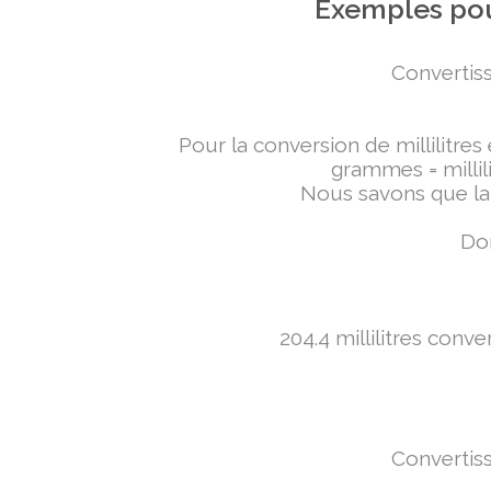
Exemples pou
Convertiss
Pour la conversion de millilitres
grammes = millili
Nous savons que la 
Don
204.4 millilitres conv
Convertiss