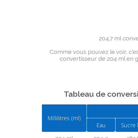
204.7 ml conver
Comme vous pouvez le voir, c'est 
convertisseur de 204 ml en g 
Tableau de conversi
Millilitres (ml)
Eau
Sucre 