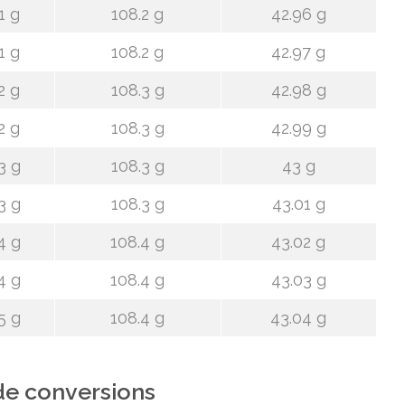
1 g
108.2 g
42.96 g
1 g
108.2 g
42.97 g
2 g
108.3 g
42.98 g
2 g
108.3 g
42.99 g
3 g
108.3 g
43 g
3 g
108.3 g
43.01 g
4 g
108.4 g
43.02 g
4 g
108.4 g
43.03 g
5 g
108.4 g
43.04 g
de conversions