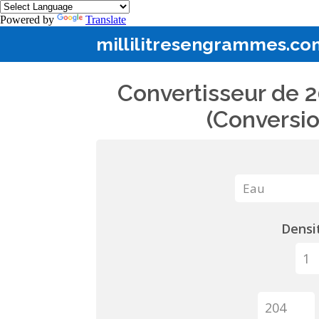
Powered by
Translate
millilitresengrammes.co
Convertisseur de 2
(Conversio
Densit