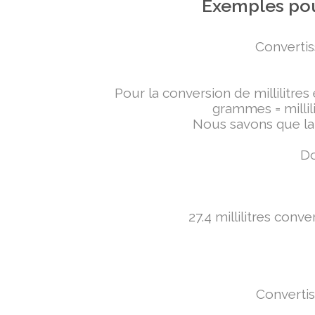
Exemples pou
Convertis
Pour la conversion de millilitres
grammes = millili
Nous savons que la 
Do
27.4 millilitres conv
Convertis