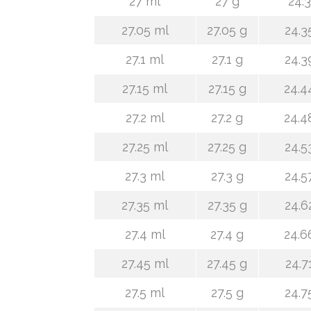
27 ml
27 g
24.3
27.05 ml
27.05 g
24.3
27.1 ml
27.1 g
24.3
27.15 ml
27.15 g
24.4
27.2 ml
27.2 g
24.4
27.25 ml
27.25 g
24.5
27.3 ml
27.3 g
24.5
27.35 ml
27.35 g
24.6
27.4 ml
27.4 g
24.6
27.45 ml
27.45 g
24.7
27.5 ml
27.5 g
24.7