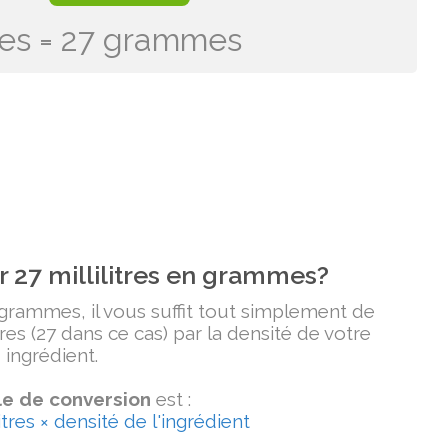
itres = 27 grammes
 27 millilitres en grammes?
n grammes, il vous suffit tout simplement de
itres (27 dans ce cas) par la densité de votre
ingrédient.
e de conversion
est :
tres × densité de l'ingrédient