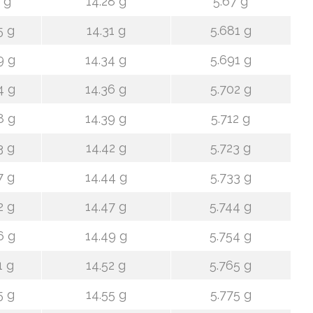
 g
14.28 g
5.67 g
5 g
14.31 g
5.681 g
9 g
14.34 g
5.691 g
4 g
14.36 g
5.702 g
8 g
14.39 g
5.712 g
3 g
14.42 g
5.723 g
7 g
14.44 g
5.733 g
2 g
14.47 g
5.744 g
6 g
14.49 g
5.754 g
1 g
14.52 g
5.765 g
5 g
14.55 g
5.775 g