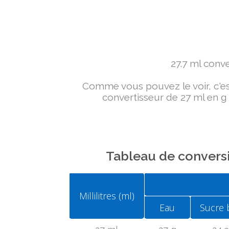
27.7 ml conver
Comme vous pouvez le voir, c'est 
convertisseur de 27 ml en g 
Tableau de conversi
Millilitres (ml)
Eau
Sucre 