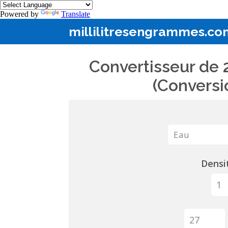
Powered by
Translate
millilitresengrammes.co
Convertisseur de 
(Conversi
Densit