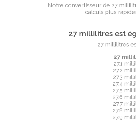
Notre convertisseur de 27 millil
calculs plus rapide
27 millilitres est
27 millilitres 
27 mill
27.1 mill
27.2 mill
27.3 mill
27.4 mill
27.5 mill
27.6 mill
27.7 mill
27.8 mill
27.9 mill