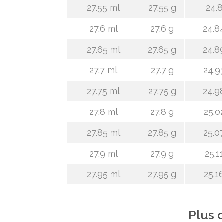
27.55 ml
27.55 g
24.8
27.6 ml
27.6 g
24.8
27.65 ml
27.65 g
24.8
27.7 ml
27.7 g
24.9
27.75 ml
27.75 g
24.9
27.8 ml
27.8 g
25.0
27.85 ml
27.85 g
25.0
27.9 ml
27.9 g
25.1
27.95 ml
27.95 g
25.1
Plus 