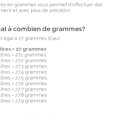
itres en grammes vous permet d'effectuer des
ment et avec plus de précision.
 égal à combien de grammes?
est égal à 27 grammes (Eau).
ilitres = 27 grammes
ilitres = 27.1 grammes
ilitres = 27.2 grammes
ilitres = 27.3 grammes
ilitres = 27.4 grammes
ilitres = 27.5 grammes
ilitres = 27.6 grammes
ilitres = 27.7 grammes
ilitres = 27.8 grammes
ilitres = 27.9 grammes