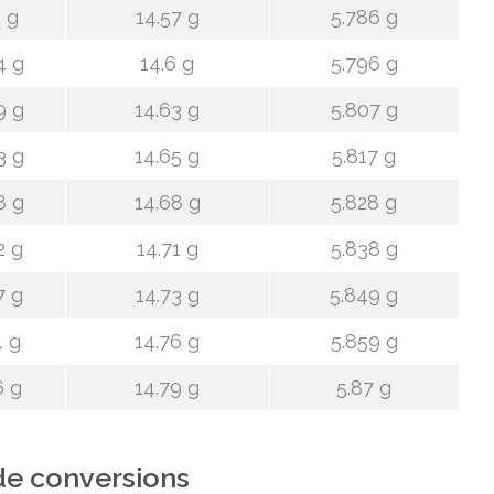
 g
14.57 g
5.786 g
4 g
14.6 g
5.796 g
9 g
14.63 g
5.807 g
3 g
14.65 g
5.817 g
8 g
14.68 g
5.828 g
2 g
14.71 g
5.838 g
7 g
14.73 g
5.849 g
1 g
14.76 g
5.859 g
6 g
14.79 g
5.87 g
de conversions