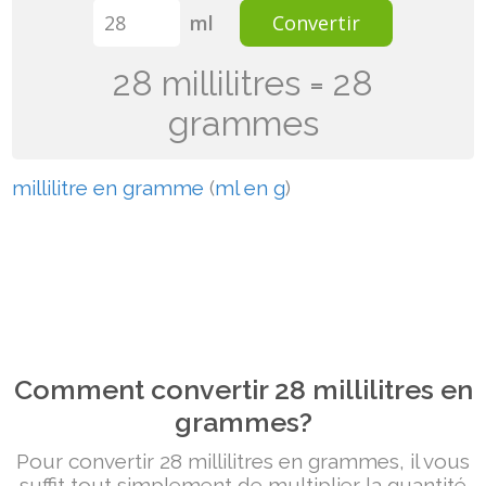
ml
Convertir
28 millilitres = 28
grammes
millilitre en gramme
(
ml en g
)
Comment convertir 28 millilitres en
grammes?
Pour convertir 28 millilitres en grammes, il vous
suffit tout simplement de multiplier la quantité