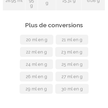
28.95 ml
95
15.31 g
6.08 g
g
g
Plus de conversions
20 ml en g
21 ml en g
22 ml en g
23 ml en g
24 ml en g
25 ml en g
26 ml en g
27 ml en g
29 ml en g
30 ml en g