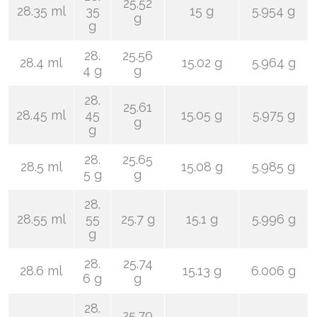
25.52
28.35 ml
35
15 g
5.954 g
g
g
28.
25.56
28.4 ml
15.02 g
5.964 g
4 g
g
28.
25.61
28.45 ml
45
15.05 g
5.975 g
g
g
28.
25.65
28.5 ml
15.08 g
5.985 g
5 g
g
28.
28.55 ml
55
25.7 g
15.1 g
5.996 g
g
28.
25.74
28.6 ml
15.13 g
6.006 g
6 g
g
28.
25.79