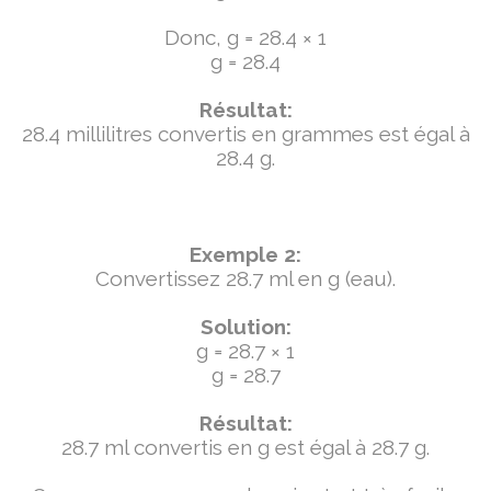
Donc, g = 28.4 × 1
g = 28.4
Résultat:
28.4 millilitres convertis en grammes est égal à
28.4 g.
Exemple 2:
Convertissez 28.7 ml en g (eau).
Solution:
g = 28.7 × 1
g = 28.7
Résultat:
28.7 ml convertis en g est égal à 28.7 g.