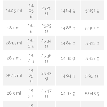
28.
25.25
28.05 ml
05
14.84 g
5.891 g
g
g
28.1
25.29
28.1 ml
14.86 g
5.901 g
g
g
28.1
25.34
28.15 ml
14.89 g
5.912 g
5 g
g
28.
25.38
28.2 ml
14.92 g
5.922 g
2 g
g
28.
25.43
28.25 ml
25
14.94 g
5.933 g
g
g
28.
25.47
28.3 ml
14.97 g
5.943 g
3 g
g
28.