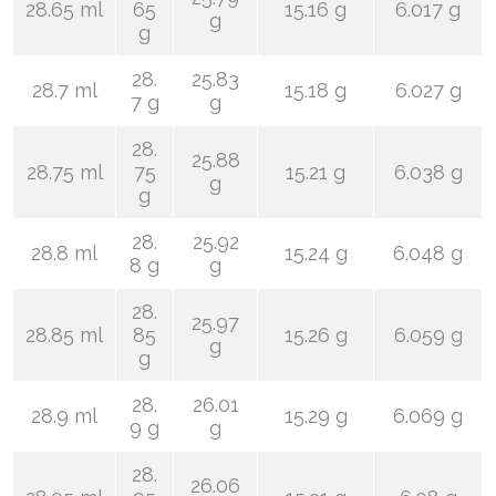
28.65 ml
65
15.16 g
6.017 g
g
g
28.
25.83
28.7 ml
15.18 g
6.027 g
7 g
g
28.
25.88
28.75 ml
75
15.21 g
6.038 g
g
g
28.
25.92
28.8 ml
15.24 g
6.048 g
8 g
g
28.
25.97
28.85 ml
85
15.26 g
6.059 g
g
g
28.
26.01
28.9 ml
15.29 g
6.069 g
9 g
g
28.
26.06