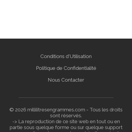
Conditions d'Utilisation
Politique de Confidentialité
Nous Contacter
© 2026 millilitresengrammes.com - Tous les droits
sont réservés.
-> La reproduction de ce site web en tout ou en
partie sous quelque forme ou sur quelque support