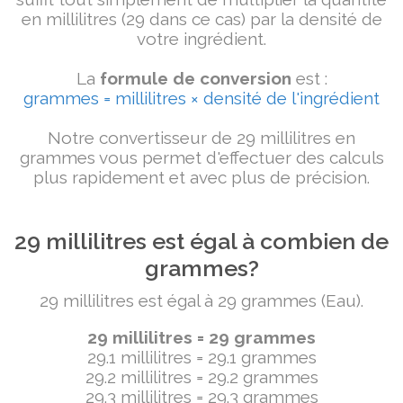
en millilitres (29 dans ce cas) par la densité de
votre ingrédient.
La
formule de conversion
est :
grammes = millilitres × densité de l'ingrédient
Notre convertisseur de 29 millilitres en
grammes vous permet d'effectuer des calculs
plus rapidement et avec plus de précision.
29 millilitres est égal à combien de
grammes?
29 millilitres est égal à 29 grammes (Eau).
29 millilitres = 29 grammes
29.1 millilitres = 29.1 grammes
29.2 millilitres = 29.2 grammes
29.3 millilitres = 29.3 grammes