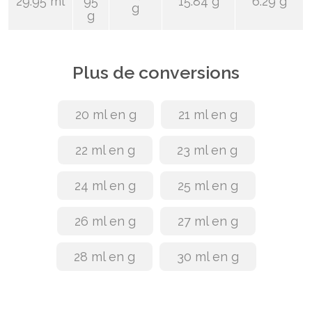
29.95 ml
95
15.84 g
6.29 g
g
g
Plus de conversions
20 ml en g
21 ml en g
22 ml en g
23 ml en g
24 ml en g
25 ml en g
26 ml en g
27 ml en g
28 ml en g
30 ml en g