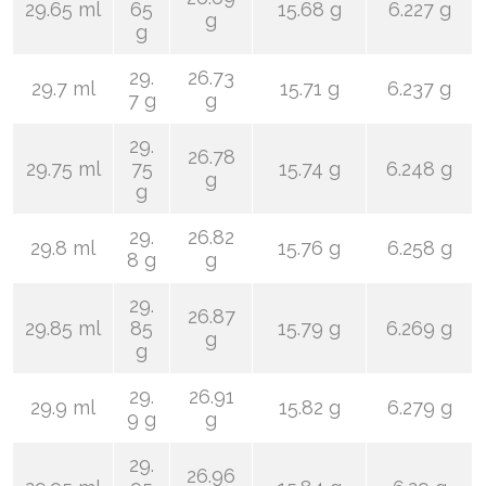
29.65 ml
65
15.68 g
6.227 g
g
g
29.
26.73
29.7 ml
15.71 g
6.237 g
7 g
g
29.
26.78
29.75 ml
75
15.74 g
6.248 g
g
g
29.
26.82
29.8 ml
15.76 g
6.258 g
8 g
g
29.
26.87
29.85 ml
85
15.79 g
6.269 g
g
g
29.
26.91
29.9 ml
15.82 g
6.279 g
9 g
g
29.
26.96