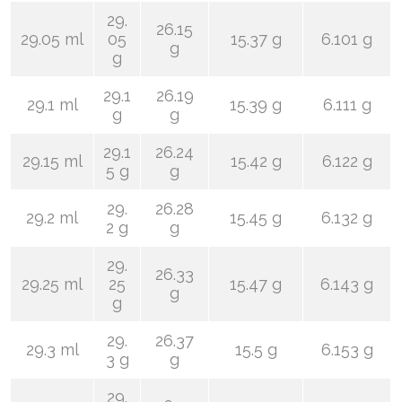
29.
26.15
29.05 ml
05
15.37 g
6.101 g
g
g
29.1
26.19
29.1 ml
15.39 g
6.111 g
g
g
29.1
26.24
29.15 ml
15.42 g
6.122 g
5 g
g
29.
26.28
29.2 ml
15.45 g
6.132 g
2 g
g
29.
26.33
29.25 ml
25
15.47 g
6.143 g
g
g
29.
26.37
29.3 ml
15.5 g
6.153 g
3 g
g
29.