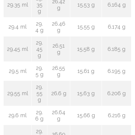
26.42
29.35 ml
35
15.53 g
6.164 g
g
g
29.
26.46
29.4 ml
15.55 g
6.174 g
4 g
g
29.
26.51
29.45 ml
45
15.58 g
6.185 g
g
g
29.
26.55
29.5 ml
15.61 g
6.195 g
5 g
g
29.
29.55 ml
55
26.6 g
15.63 g
6.206 g
g
29.
26.64
29.6 ml
15.66 g
6.216 g
6 g
g
29.
26.69