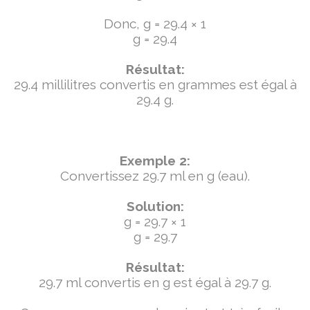
Donc, g = 29.4 × 1
g = 29.4
Résultat:
29.4 millilitres convertis en grammes est égal à
29.4 g.
Exemple 2:
Convertissez 29.7 ml en g (eau).
Solution:
g = 29.7 × 1
g = 29.7
Résultat:
29.7 ml convertis en g est égal à 29.7 g.