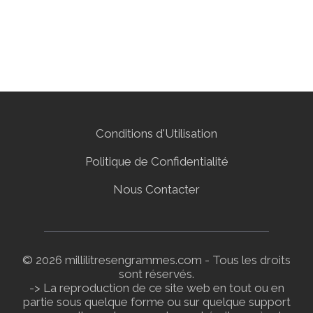
Conditions d'Utilisation
Politique de Confidentialité
Nous Contacter
© 2026 millilitresengrammes.com - Tous les droits
sont réservés.
-> La reproduction de ce site web en tout ou en
partie sous quelque forme ou sur quelque support