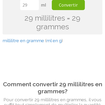
ml
Convertir
29 millilitres = 29
grammes
millilitre en gramme
(
ml en g
)
Comment convertir 29 millilitres en
grammes?
Pour convertir 29 millilitres en grammes, il vous
suffit tout simplement de multiplier la quantité