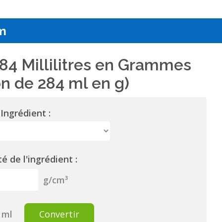
m
84 Millilitres en Grammes
n de 284 ml en g)
Ingrédient :
é de l'ingrédient :
g/cm³
ml
Convertir