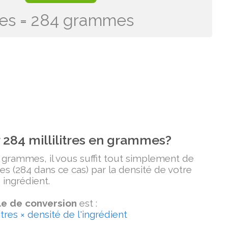
itres = 284 grammes
284 millilitres en grammes?
n grammes, il vous suffit tout simplement de
tres (284 dans ce cas) par la densité de votre
ingrédient.
e de conversion
est :
tres × densité de l'ingrédient