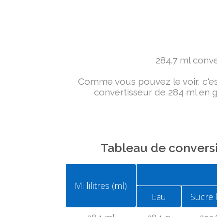
284.7 ml conver
Comme vous pouvez le voir, c'est 
convertisseur de 284 ml en g 
Tableau de conversi
Millilitres (ml)
Eau
Sucre 