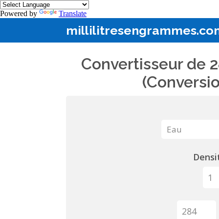
Powered by
Translate
millilitresengrammes.co
Convertisseur de 2
(Conversio
Densit