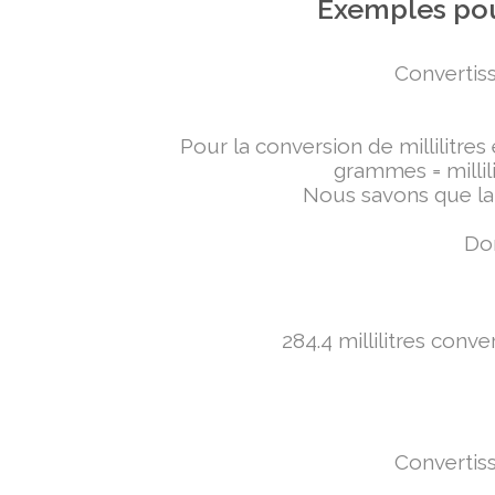
Exemples pou
Convertiss
Pour la conversion de millilitres
grammes = millili
Nous savons que la 
Don
284.4 millilitres conv
Convertiss