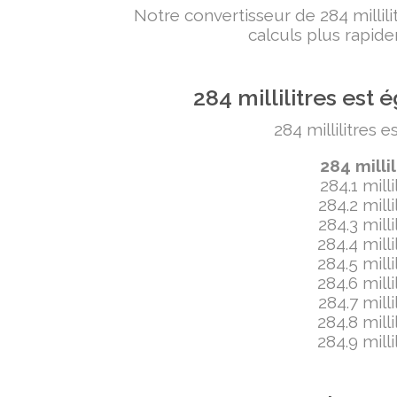
Notre convertisseur de 284 milli
calculs plus rapide
284 millilitres es
284 millilitres 
284 milli
284.1 mill
284.2 mill
284.3 mill
284.4 mill
284.5 mill
284.6 mill
284.7 mill
284.8 mill
284.9 mill