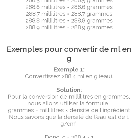
288.5 millilitres = 288.5 grammes
288.6 millilitres = 288.6 grammes
288.7 millilitres = 288.7 grammes
288.8 millilitres = 288.8 grammes
288.9 millilitres = 288.9 grammes
Exemples pour convertir de ml en
g
Exemple 1:
Convertissez 288.4 ml en g (eau).
Solution:
Pour la conversion de millilitres en grammes,
nous allons utiliser la formule :
grammes = millilitres × densité de l'ingrédient
Nous savons que la densité de l'eau est de 1
g/cm³
Donc, g = 288.4 × 1