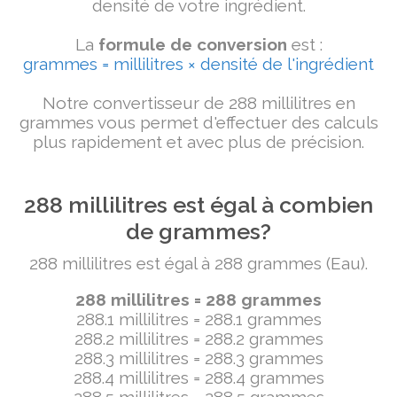
densité de votre ingrédient.
La
formule de conversion
est :
grammes = millilitres × densité de l'ingrédient
Notre convertisseur de 288 millilitres en
grammes vous permet d'effectuer des calculs
plus rapidement et avec plus de précision.
288 millilitres est égal à combien
de grammes?
288 millilitres est égal à 288 grammes (Eau).
288 millilitres = 288 grammes
288.1 millilitres = 288.1 grammes
288.2 millilitres = 288.2 grammes
288.3 millilitres = 288.3 grammes
288.4 millilitres = 288.4 grammes