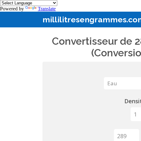
Powered by
Translate
millilitresengrammes.co
Convertisseur de 2
(Conversio
Densit