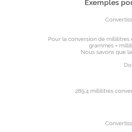
Exemples pou
Convertiss
Pour la conversion de millilitres
grammes = millili
Nous savons que la 
Don
289.4 millilitres conv
Convertiss