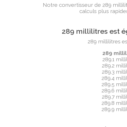
Notre convertisseur de 289 milli
calculs plus rapide
289 millilitres es
289 millilitres 
289 milli
289.1 mill
289.2 mill
289.3 mill
289.4 mill
289.5 mill
289.6 mill
289.7 mill
289.8 mill
289.9 mill