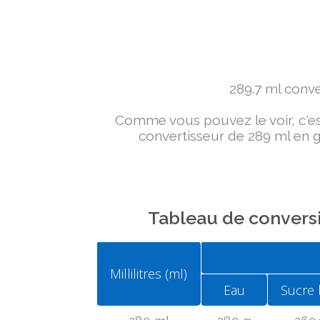
289.7 ml conver
Comme vous pouvez le voir, c'est 
convertisseur de 289 ml en g 
Tableau de conversi
Millilitres (ml)
Eau
Sucre 