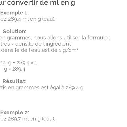
r convertir de ml en g
Exemple 1:
ez 289.4 ml en g (eau).
Solution:
 en grammes, nous allons utiliser la formule :
tres × densité de l'ingrédient
densité de l'eau est de 1 g/cm³
c, g = 289.4 × 1
g = 289.4
Résultat:
ertis en grammes est égal à 289.4 g.
Exemple 2:
ez 289.7 ml en g (eau).