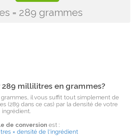
itres = 289 grammes
289 millilitres en grammes?
n grammes, il vous suffit tout simplement de
tres (289 dans ce cas) par la densité de votre
ingrédient.
e de conversion
est :
tres × densité de l'ingrédient