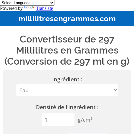
Powered by
Translate
millilitresengrammes.com
Convertisseur de 297
Millilitres en Grammes
(Conversion de 297 ml en g)
Ingrédient :
Densité de l'ingrédient :
g/cm³