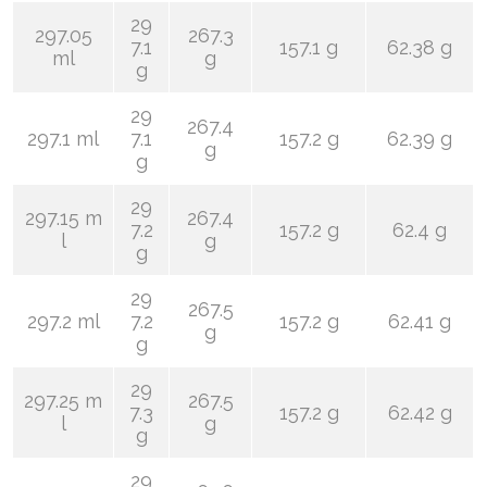
29
297.05
267.3
7.1
157.1 g
62.38 g
ml
g
g
29
267.4
297.1 ml
7.1
157.2 g
62.39 g
g
g
29
297.15 m
267.4
7.2
157.2 g
62.4 g
l
g
g
29
267.5
297.2 ml
7.2
157.2 g
62.41 g
g
g
29
297.25 m
267.5
7.3
157.2 g
62.42 g
l
g
g
29