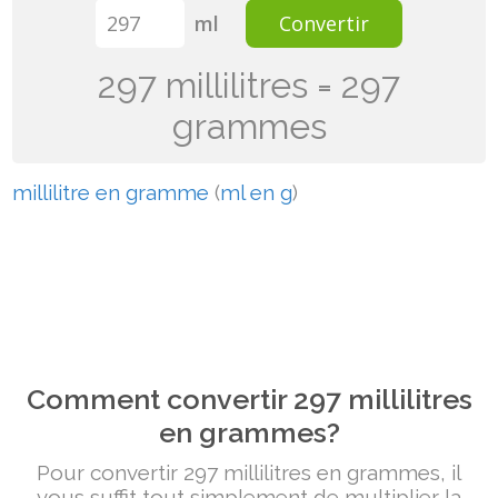
ml
Convertir
297 millilitres = 297
grammes
millilitre en gramme
(
ml en g
)
Comment convertir 297 millilitres
en grammes?
Pour convertir 297 millilitres en grammes, il
vous suffit tout simplement de multiplier la