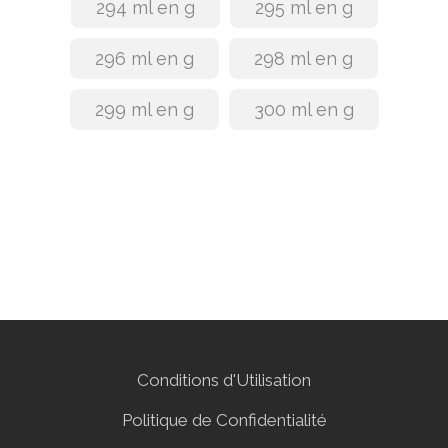
294 ml en g
295 ml en g
296 ml en g
298 ml en g
299 ml en g
300 ml en g
Conditions d'Utilisation
Politique de Confidentialité