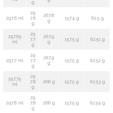
g
29
267.8
297.6 ml
7.6
157.4 g
62.5 g
g
g
29
297.65
267.9
7.7
157.5 g
62.51 g
ml
g
g
29
267.9
297.7 ml
7.7
157.5 g
62.52 g
g
g
29
297.75
7.8
268 g
157.5 g
62.53 g
ml
g
29
297.8 ml
7.8
268 g
157.5 g
62.54 g
g