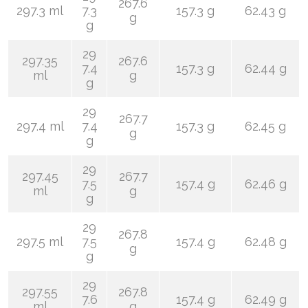
267.6
297.3 ml
7.3
157.3 g
62.43 g
g
g
29
297.35
267.6
7.4
157.3 g
62.44 g
ml
g
g
29
267.7
297.4 ml
7.4
157.3 g
62.45 g
g
g
29
297.45
267.7
7.5
157.4 g
62.46 g
ml
g
g
29
267.8
297.5 ml
7.5
157.4 g
62.48 g
g
g
29
297.55
267.8
7.6
157.4 g
62.49 g
ml
g