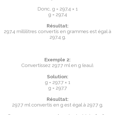
Donc, g = 297.4 × 1
g = 297.4
Résultat:
297.4 millilitres convertis en grammes est égal à
297.4 g.
Exemple 2:
Convertissez 297.7 ml en g (eau).
Solution:
g = 297.7 × 1
g = 297.7
Résultat:
297.7 ml convertis en g est égal à 297.7 g.