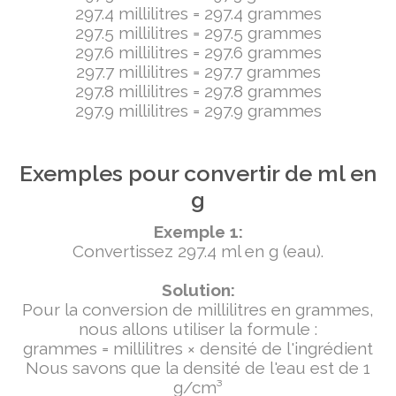
297.4 millilitres = 297.4 grammes
297.5 millilitres = 297.5 grammes
297.6 millilitres = 297.6 grammes
297.7 millilitres = 297.7 grammes
297.8 millilitres = 297.8 grammes
297.9 millilitres = 297.9 grammes
Exemples pour convertir de ml en
g
Exemple 1:
Convertissez 297.4 ml en g (eau).
Solution:
Pour la conversion de millilitres en grammes,
nous allons utiliser la formule :
grammes = millilitres × densité de l'ingrédient
Nous savons que la densité de l'eau est de 1
g/cm³