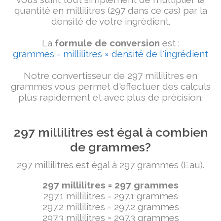
quantité en millilitres (297 dans ce cas) par la
densité de votre ingrédient.
La
formule de conversion
est :
grammes = millilitres × densité de l'ingrédient
Notre convertisseur de 297 millilitres en
grammes vous permet d'effectuer des calculs
plus rapidement et avec plus de précision.
297 millilitres est égal à combien
de grammes?
297 millilitres est égal à 297 grammes (Eau).
297 millilitres = 297 grammes
297.1 millilitres = 297.1 grammes
297.2 millilitres = 297.2 grammes
297.3 millilitres = 297.3 grammes