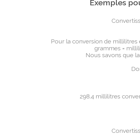
Exemples pou
Convertiss
Pour la conversion de millilitres
grammes = millili
Nous savons que la 
Don
298.4 millilitres conv
Convertiss