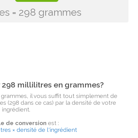
itres = 298 grammes
298 millilitres en grammes?
n grammes, il vous suffit tout simplement de
tres (298 dans ce cas) par la densité de votre
ingrédient.
e de conversion
est :
tres × densité de l'ingrédient