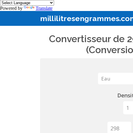
Powered by
Translate
millilitresengrammes.co
Convertisseur de 2
(Conversio
Densit