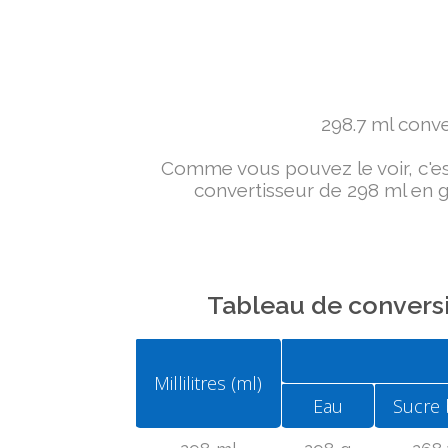
298.7 ml conver
Comme vous pouvez le voir, c'est 
convertisseur de 298 ml en g 
Tableau de conversi
Millilitres (ml)
Eau
Sucre 