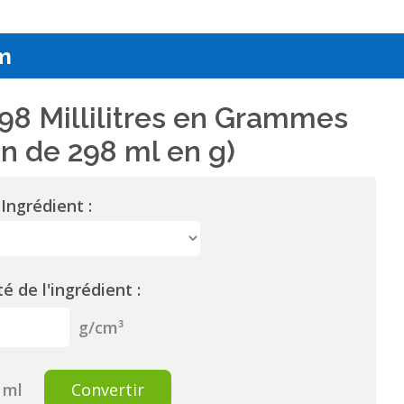
m
98 Millilitres en Grammes
n de 298 ml en g)
Ingrédient :
é de l'ingrédient :
g/cm³
ml
Convertir