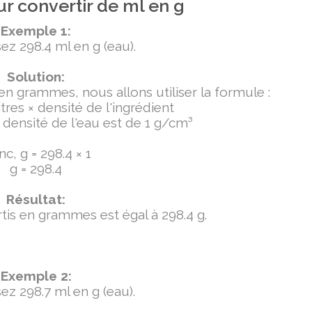
r convertir de ml en g
Exemple 1:
ez 298.4 ml en g (eau).
Solution:
 en grammes, nous allons utiliser la formule :
tres × densité de l'ingrédient
densité de l'eau est de 1 g/cm³
c, g = 298.4 × 1
g = 298.4
Résultat:
ertis en grammes est égal à 298.4 g.
Exemple 2:
ez 298.7 ml en g (eau).