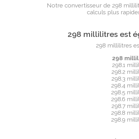
Notre convertisseur de 298 milli
calculs plus rapide
298 millilitres es
298 millilitres 
298 milli
298.1 mill
298.2 mill
298.3 mill
298.4 mill
298.5 mill
298.6 mill
298.7 mill
298.8 mill
298.9 mill