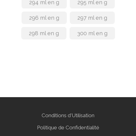
294 ml en g
295 ml en g
296 ml en g
297 ml en g
298 ml en g
300 ml en g
Conditions d'Utilisation
Politique de Confidentialité