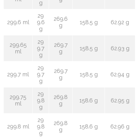
g
29
269.6
299.6 ml
9.6
158.5 g
62.92 g
g
g
29
299.65
269.7
9.7
158.5 g
62.93 g
ml
g
g
29
269.7
299.7 ml
9.7
158.5 g
62.94 g
g
g
29
299.75
269.8
9.8
158.6 g
62.95 g
ml
g
g
29
269.8
299.8 ml
9.8
158.6 g
62.96 g
g
g