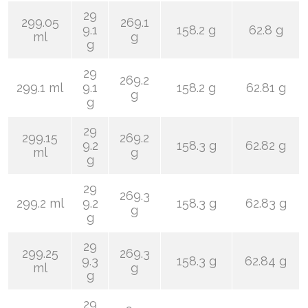
29
299.05
269.1
9.1
158.2 g
62.8 g
ml
g
g
29
269.2
299.1 ml
9.1
158.2 g
62.81 g
g
g
29
299.15
269.2
9.2
158.3 g
62.82 g
ml
g
g
29
269.3
299.2 ml
9.2
158.3 g
62.83 g
g
g
29
299.25
269.3
9.3
158.3 g
62.84 g
ml
g
g
29