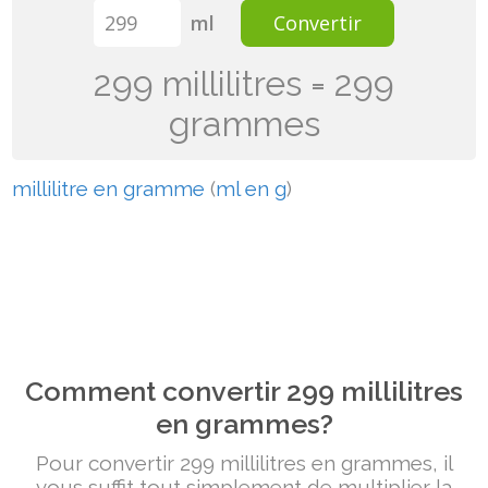
ml
Convertir
299 millilitres = 299
grammes
millilitre en gramme
(
ml en g
)
Comment convertir 299 millilitres
en grammes?
Pour convertir 299 millilitres en grammes, il
vous suffit tout simplement de multiplier la