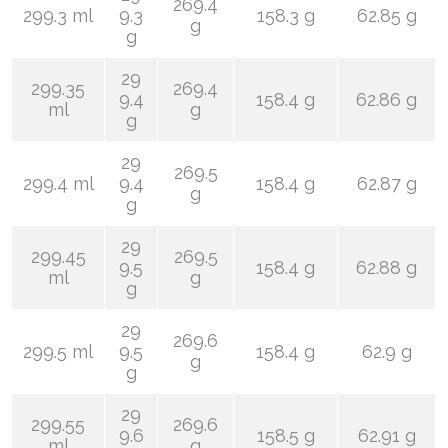
269.4
299.3 ml
9.3
158.3 g
62.85 g
g
g
29
299.35
269.4
9.4
158.4 g
62.86 g
ml
g
g
29
269.5
299.4 ml
9.4
158.4 g
62.87 g
g
g
29
299.45
269.5
9.5
158.4 g
62.88 g
ml
g
g
29
269.6
299.5 ml
9.5
158.4 g
62.9 g
g
g
29
299.55
269.6
9.6
158.5 g
62.91 g
ml
g