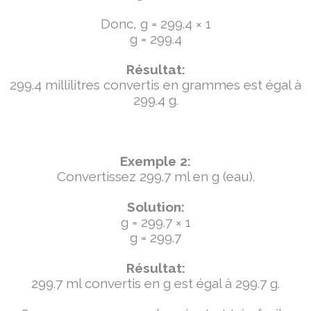
Donc, g = 299.4 × 1
g = 299.4
Résultat:
299.4 millilitres convertis en grammes est égal à
299.4 g.
Exemple 2:
Convertissez 299.7 ml en g (eau).
Solution:
g = 299.7 × 1
g = 299.7
Résultat:
299.7 ml convertis en g est égal à 299.7 g.