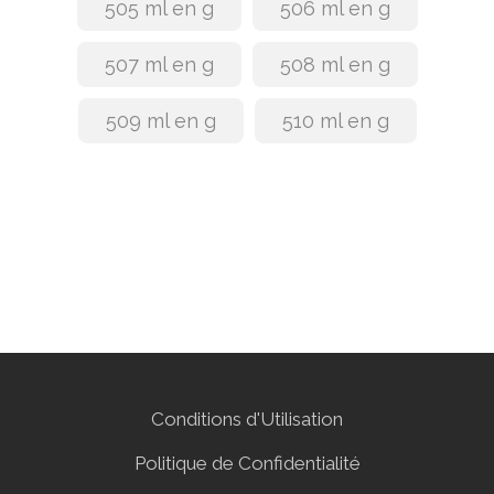
505 ml en g
506 ml en g
507 ml en g
508 ml en g
509 ml en g
510 ml en g
Conditions d'Utilisation
Politique de Confidentialité