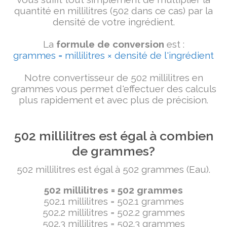
quantité en millilitres (502 dans ce cas) par la
densité de votre ingrédient.
La
formule de conversion
est :
grammes = millilitres × densité de l'ingrédient
Notre convertisseur de 502 millilitres en
grammes vous permet d'effectuer des calculs
plus rapidement et avec plus de précision.
502 millilitres est égal à combien
de grammes?
502 millilitres est égal à 502 grammes (Eau).
502 millilitres = 502 grammes
502.1 millilitres = 502.1 grammes
502.2 millilitres = 502.2 grammes
502.3 millilitres = 502.3 grammes