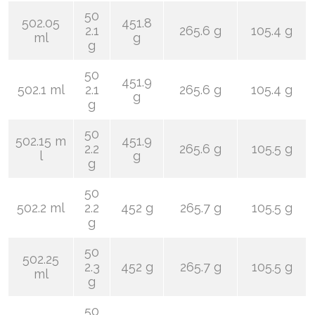
50
502.05
451.8
2.1
265.6 g
105.4 g
ml
g
g
50
451.9
502.1 ml
2.1
265.6 g
105.4 g
g
g
50
502.15 m
451.9
2.2
265.6 g
105.5 g
l
g
g
50
502.2 ml
2.2
452 g
265.7 g
105.5 g
g
50
502.25
2.3
452 g
265.7 g
105.5 g
ml
g
50