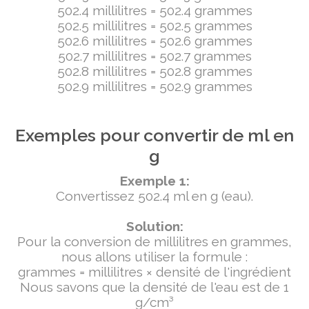
502.4 millilitres = 502.4 grammes
502.5 millilitres = 502.5 grammes
502.6 millilitres = 502.6 grammes
502.7 millilitres = 502.7 grammes
502.8 millilitres = 502.8 grammes
502.9 millilitres = 502.9 grammes
Exemples pour convertir de ml en
g
Exemple 1:
Convertissez 502.4 ml en g (eau).
Solution:
Pour la conversion de millilitres en grammes,
nous allons utiliser la formule :
grammes = millilitres × densité de l'ingrédient
Nous savons que la densité de l'eau est de 1
g/cm³