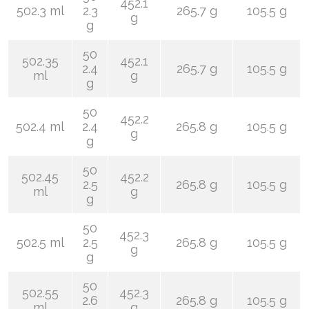
452.1
502.3 ml
2.3
265.7 g
105.5 g
g
g
50
502.35
452.1
2.4
265.7 g
105.5 g
ml
g
g
50
452.2
502.4 ml
2.4
265.8 g
105.5 g
g
g
50
502.45
452.2
2.5
265.8 g
105.5 g
ml
g
g
50
452.3
502.5 ml
2.5
265.8 g
105.5 g
g
g
50
502.55
452.3
2.6
265.8 g
105.5 g
ml
g