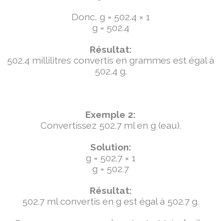
Donc, g = 502.4 × 1
g = 502.4
Résultat:
502.4 millilitres convertis en grammes est égal à
502.4 g.
Exemple 2:
Convertissez 502.7 ml en g (eau).
Solution:
g = 502.7 × 1
g = 502.7
Résultat:
502.7 ml convertis en g est égal à 502.7 g.