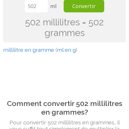
ml
Convertir
502 millilitres = 502
grammes
millilitre en gramme
(
ml en g
)
Comment convertir 502 millilitres
en grammes?
Pour convertir 502 millilitres en grammes, il
vous suffit tout simplement de multiplier la