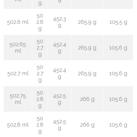
g
50
452.3
502.6 ml
2.6
265.9 g
105.5 g
g
g
50
502.65
452.4
2.7
265.9 g
105.6 g
ml
g
g
50
452.4
502.7 ml
2.7
265.9 g
105.6 g
g
g
50
502.75
452.5
2.8
266 g
105.6 g
ml
g
g
50
452.5
502.8 ml
2.8
266 g
105.6 g
g
g