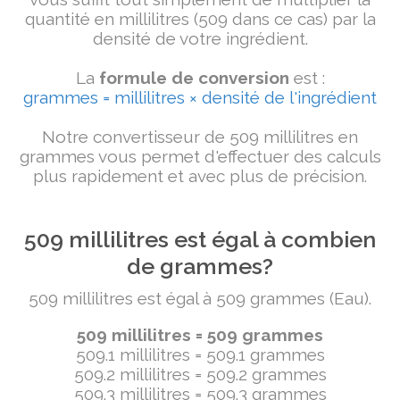
quantité en millilitres (509 dans ce cas) par la
densité de votre ingrédient.
La
formule de conversion
est :
grammes = millilitres × densité de l'ingrédient
Notre convertisseur de 509 millilitres en
grammes vous permet d'effectuer des calculs
plus rapidement et avec plus de précision.
509 millilitres est égal à combien
de grammes?
509 millilitres est égal à 509 grammes (Eau).
509 millilitres = 509 grammes
509.1 millilitres = 509.1 grammes
509.2 millilitres = 509.2 grammes
509.3 millilitres = 509.3 grammes