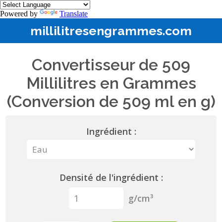
Powered by
Translate
millilitresengrammes.com
Convertisseur de 509
Millilitres en Grammes
(Conversion de 509 ml en g)
Ingrédient :
Densité de l'ingrédient :
g/cm³