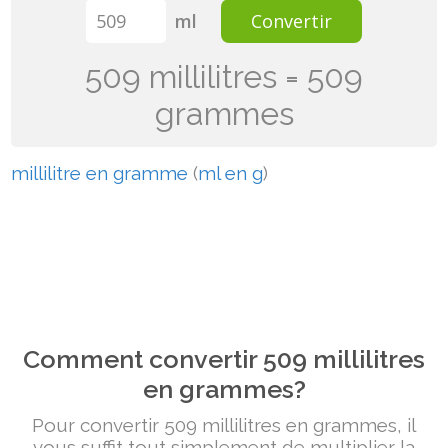
ml
Convertir
509 millilitres = 509
grammes
millilitre en gramme
(
ml en g
)
Comment convertir 509 millilitres
en grammes?
Pour convertir 509 millilitres en grammes, il
vous suffit tout simplement de multiplier la