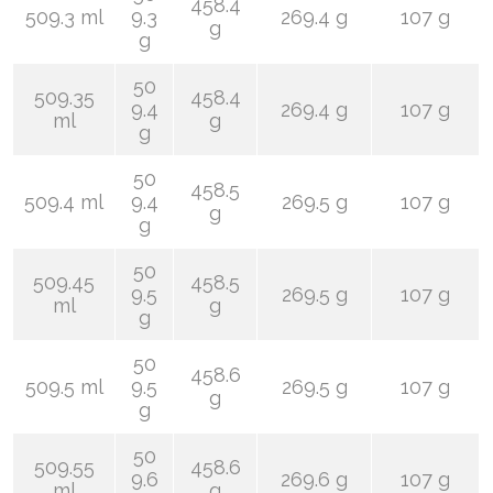
458.4
509.3 ml
9.3
269.4 g
107 g
g
g
50
509.35
458.4
9.4
269.4 g
107 g
ml
g
g
50
458.5
509.4 ml
9.4
269.5 g
107 g
g
g
50
509.45
458.5
9.5
269.5 g
107 g
ml
g
g
50
458.6
509.5 ml
9.5
269.5 g
107 g
g
g
50
509.55
458.6
9.6
269.6 g
107 g
ml
g