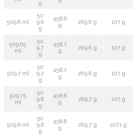
g
50
458.6
509.6 ml
9.6
269.6 g
107 g
g
g
50
509.65
458.7
9.7
269.6 g
107 g
ml
g
g
50
458.7
509.7 ml
9.7
269.6 g
107 g
g
g
50
509.75
458.8
9.8
269.7 g
107 g
ml
g
g
50
458.8
509.8 ml
9.8
269.7 g
107.1 g
g
g