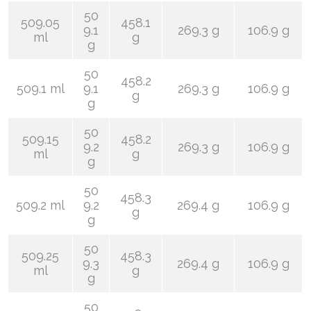
50
509.05
458.1
9.1
269.3 g
106.9 g
ml
g
g
50
458.2
509.1 ml
9.1
269.3 g
106.9 g
g
g
50
509.15
458.2
9.2
269.3 g
106.9 g
ml
g
g
50
458.3
509.2 ml
9.2
269.4 g
106.9 g
g
g
50
509.25
458.3
9.3
269.4 g
106.9 g
ml
g
g
50