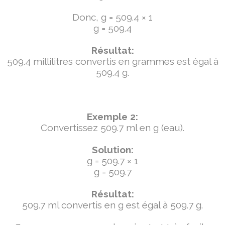
Donc, g = 509.4 × 1
g = 509.4
Résultat:
509.4 millilitres convertis en grammes est égal à
509.4 g.
Exemple 2:
Convertissez 509.7 ml en g (eau).
Solution:
g = 509.7 × 1
g = 509.7
Résultat:
509.7 ml convertis en g est égal à 509.7 g.