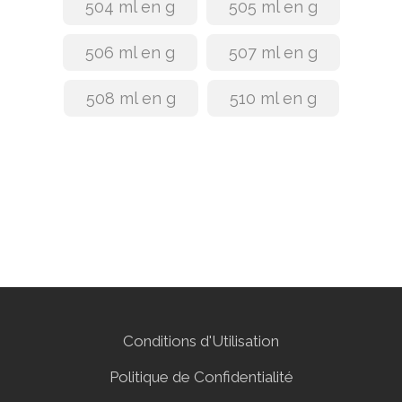
504 ml en g
505 ml en g
506 ml en g
507 ml en g
508 ml en g
510 ml en g
Conditions d'Utilisation
Politique de Confidentialité