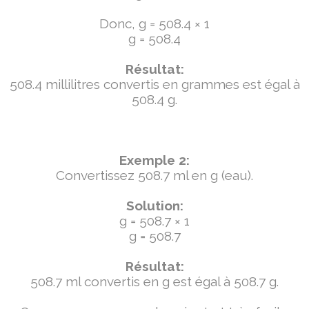
Donc, g = 508.4 × 1
g = 508.4
Résultat:
508.4 millilitres convertis en grammes est égal à
508.4 g.
Exemple 2:
Convertissez 508.7 ml en g (eau).
Solution:
g = 508.7 × 1
g = 508.7
Résultat:
508.7 ml convertis en g est égal à 508.7 g.