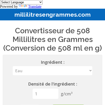
Powered by
Translate
millilitresengrammes.com
Convertisseur de 508
Millilitres en Grammes
(Conversion de 508 ml en g)
Ingrédient :
Densité de l'ingrédient :
g/cm³