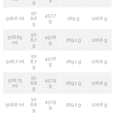
g
50
457.7
508.6 ml
8.6
269 g
106.8 g
g
g
50
508.65
457.8
8.7
269.1 g
106.8 g
ml
g
g
50
457.8
508.7 ml
8.7
269.1 g
106.8 g
g
g
50
508.75
457.9
8.8
269.1 g
106.8 g
ml
g
g
50
457.9
508.8 ml
8.8
269.2 g
106.8 g
g
g