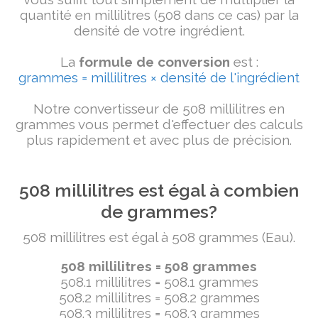
quantité en millilitres (508 dans ce cas) par la
densité de votre ingrédient.
La
formule de conversion
est :
grammes = millilitres × densité de l'ingrédient
Notre convertisseur de 508 millilitres en
grammes vous permet d'effectuer des calculs
plus rapidement et avec plus de précision.
508 millilitres est égal à combien
de grammes?
508 millilitres est égal à 508 grammes (Eau).
508 millilitres = 508 grammes
508.1 millilitres = 508.1 grammes
508.2 millilitres = 508.2 grammes
508.3 millilitres = 508.3 grammes