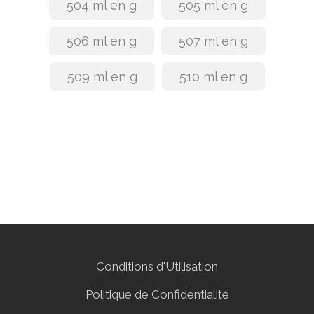
504 ml en g
505 ml en g
506 ml en g
507 ml en g
509 ml en g
510 ml en g
Conditions d'Utilisation
Politique de Confidentialité