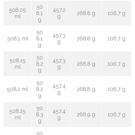
50
508.05
457.2
8.1
268.8 g
106.7 g
ml
g
g
50
457.3
508.1 ml
8.1
268.8 g
106.7 g
g
g
50
508.15
457.3
8.2
268.8 g
106.7 g
ml
g
g
50
457.4
508.2 ml
8.2
268.8 g
106.7 g
g
g
50
508.25
457.4
8.3
268.9 g
106.7 g
ml
g
g
50