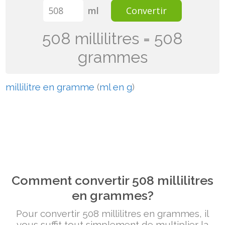
ml
Convertir
508 millilitres = 508
grammes
millilitre en gramme
(
ml en g
)
Comment convertir 508 millilitres
en grammes?
Pour convertir 508 millilitres en grammes, il
vous suffit tout simplement de multiplier la