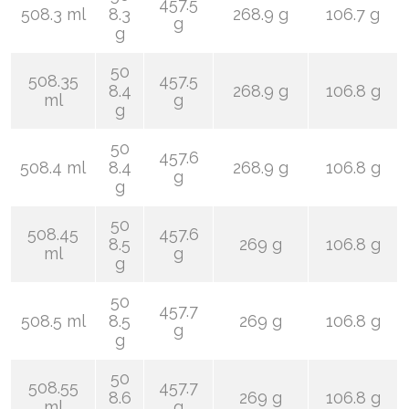
457.5
508.3 ml
8.3
268.9 g
106.7 g
g
g
50
508.35
457.5
8.4
268.9 g
106.8 g
ml
g
g
50
457.6
508.4 ml
8.4
268.9 g
106.8 g
g
g
50
508.45
457.6
8.5
269 g
106.8 g
ml
g
g
50
457.7
508.5 ml
8.5
269 g
106.8 g
g
g
50
508.55
457.7
8.6
269 g
106.8 g
ml
g