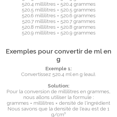
520.4 millilitres = 520.4 grammes
520.5 millilitres = 520.5 grammes
520.6 millilitres = 520.6 grammes
520.7 millilitres = 520.7 grammes
520.8 millilitres = 520.8 grammes
520.9 millilitres = 520.9 grammes
Exemples pour convertir de ml en
g
Exemple 1:
Convertissez 520.4 ml en g (eau).
Solution:
Pour la conversion de millilitres en grammes,
nous allons utiliser la formule :
grammes = millilitres × densité de l'ingrédient
Nous savons que la densité de l'eau est de 1
g/cm³