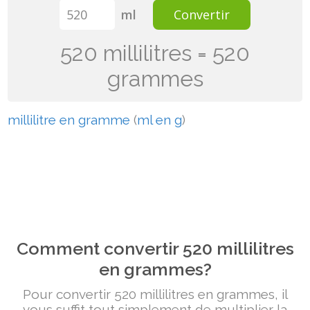
ml
Convertir
520 millilitres = 520
grammes
millilitre en gramme
(
ml en g
)
Comment convertir 520 millilitres
en grammes?
Pour convertir 520 millilitres en grammes, il
vous suffit tout simplement de multiplier la