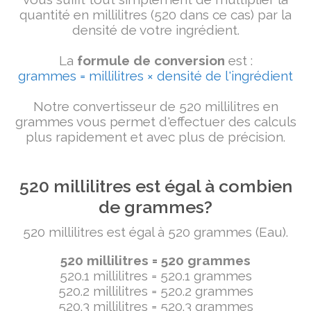
quantité en millilitres (520 dans ce cas) par la
densité de votre ingrédient.
La
formule de conversion
est :
grammes = millilitres × densité de l'ingrédient
Notre convertisseur de 520 millilitres en
grammes vous permet d'effectuer des calculs
plus rapidement et avec plus de précision.
520 millilitres est égal à combien
de grammes?
520 millilitres est égal à 520 grammes (Eau).
520 millilitres = 520 grammes
520.1 millilitres = 520.1 grammes
520.2 millilitres = 520.2 grammes
520.3 millilitres = 520.3 grammes