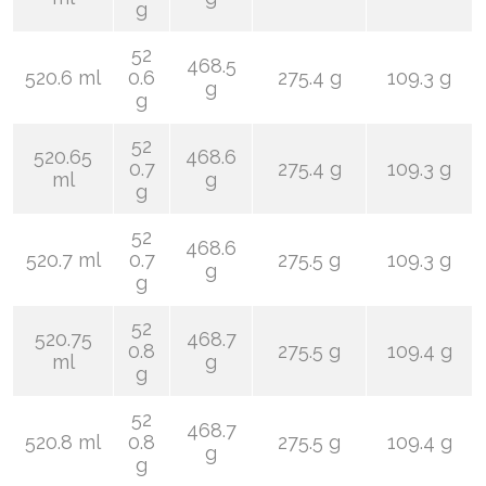
g
52
468.5
520.6 ml
0.6
275.4 g
109.3 g
g
g
52
520.65
468.6
0.7
275.4 g
109.3 g
ml
g
g
52
468.6
520.7 ml
0.7
275.5 g
109.3 g
g
g
52
520.75
468.7
0.8
275.5 g
109.4 g
ml
g
g
52
468.7
520.8 ml
0.8
275.5 g
109.4 g
g
g