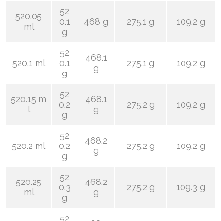
52
520.05
0.1
468 g
275.1 g
109.2 g
ml
g
52
468.1
520.1 ml
0.1
275.1 g
109.2 g
g
g
52
520.15 m
468.1
0.2
275.2 g
109.2 g
l
g
g
52
468.2
520.2 ml
0.2
275.2 g
109.2 g
g
g
52
520.25
468.2
0.3
275.2 g
109.3 g
ml
g
g
52