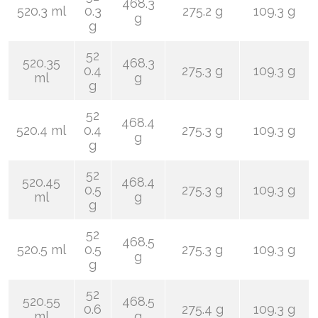
468.3
520.3 ml
0.3
275.2 g
109.3 g
g
g
52
520.35
468.3
0.4
275.3 g
109.3 g
ml
g
g
52
468.4
520.4 ml
0.4
275.3 g
109.3 g
g
g
52
520.45
468.4
0.5
275.3 g
109.3 g
ml
g
g
52
468.5
520.5 ml
0.5
275.3 g
109.3 g
g
g
52
520.55
468.5
0.6
275.4 g
109.3 g
ml
g