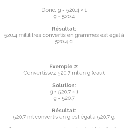
Donc, g = 520.4 × 1
g = 520.4
Résultat:
520.4 millilitres convertis en grammes est égal à
520.4 g.
Exemple 2:
Convertissez 520.7 ml en g (eau).
Solution:
g = 520.7 × 1
g = 520.7
Résultat:
520.7 ml convertis en g est égal à 520.7 g.