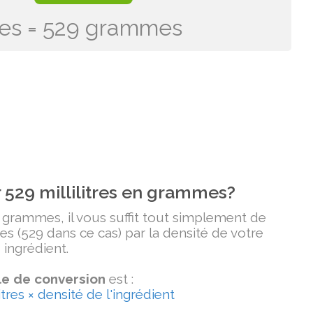
itres = 529 grammes
529 millilitres en grammes?
n grammes, il vous suffit tout simplement de
tres (529 dans ce cas) par la densité de votre
ingrédient.
e de conversion
est :
tres × densité de l'ingrédient