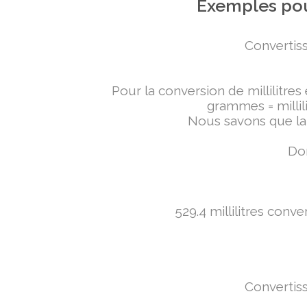
Exemples pou
Convertiss
Pour la conversion de millilitres
grammes = millili
Nous savons que la 
Don
529.4 millilitres conv
Convertiss