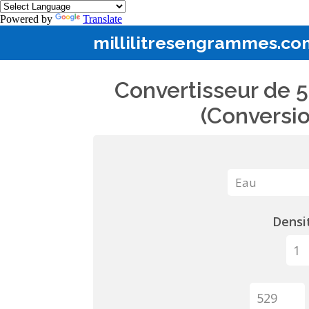
Powered by
Translate
millilitresengrammes.co
Convertisseur de 5
(Conversio
Densit