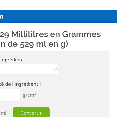
m
29 Millilitres en Grammes
n de 529 ml en g)
Ingrédient :
é de l'ingrédient :
g/cm³
ml
Convertir