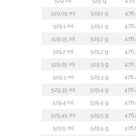
529 ml
529 g
476.
529.05 ml
529.1 g
476.
529.1 ml
529.1 g
476.
529.15 ml
529.2 g
476.
529.2 ml
529.2 g
476.
529.25 ml
529.3 g
476.
529.3 ml
529.3 g
476.
529.35 ml
529.4 g
476.
529.4 ml
529.4 g
476.
529.45 ml
529.5 g
476.
529.5 ml
529.5 g
476.