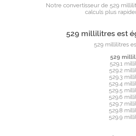
Notre convertisseur de 529 milli
calculs plus rapide
529 millilitres es
529 millilitres 
529 milli
529.1 mill
529.2 mill
529.3 mill
529.4 mill
529.5 mill
529.6 mill
529.7 mill
529.8 mill
529.9 mill