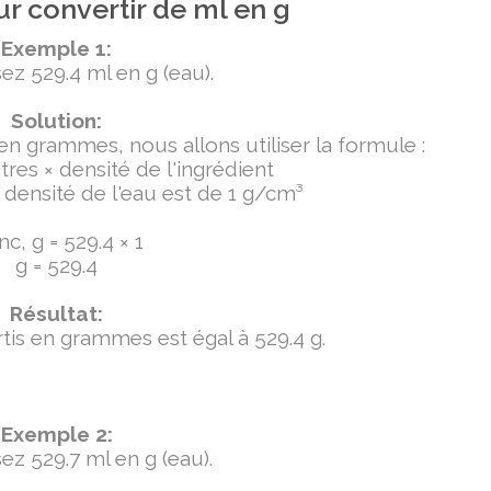
r convertir de ml en g
Exemple 1:
ez 529.4 ml en g (eau).
Solution:
 en grammes, nous allons utiliser la formule :
tres × densité de l'ingrédient
densité de l'eau est de 1 g/cm³
c, g = 529.4 × 1
g = 529.4
Résultat:
ertis en grammes est égal à 529.4 g.
Exemple 2:
ez 529.7 ml en g (eau).