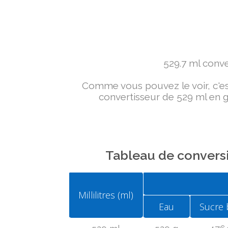
529.7 ml conver
Comme vous pouvez le voir, c'est 
convertisseur de 529 ml en g 
Tableau de conversi
Millilitres (ml)
Eau
Sucre 