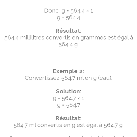
Donc, g = 564.4 × 1
g = 564.4
Résultat:
564.4 millilitres convertis en grammes est égal à
564.4 g.
Exemple 2:
Convertissez 564.7 ml en g (eau).
Solution:
g = 564.7 × 1
g = 564.7
Résultat:
564.7 ml convertis en g est égal à 564.7 g.