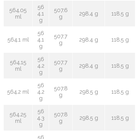
56
564.05
507.6
4.1
298.4 g
118.5 g
ml
g
g
56
507.7
564.1 ml
4.1
298.4 g
118.5 g
g
g
56
564.15
507.7
4.2
298.4 g
118.5 g
ml
g
g
56
507.8
564.2 ml
4.2
298.5 g
118.5 g
g
g
56
564.25
507.8
4.3
298.5 g
118.5 g
ml
g
g
56