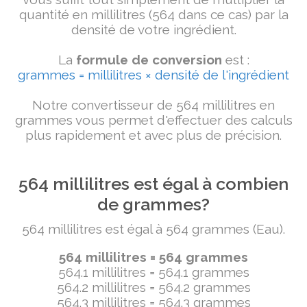
quantité en millilitres (564 dans ce cas) par la
densité de votre ingrédient.
La
formule de conversion
est :
grammes = millilitres × densité de l'ingrédient
Notre convertisseur de 564 millilitres en
grammes vous permet d'effectuer des calculs
plus rapidement et avec plus de précision.
564 millilitres est égal à combien
de grammes?
564 millilitres est égal à 564 grammes (Eau).
564 millilitres = 564 grammes
564.1 millilitres = 564.1 grammes
564.2 millilitres = 564.2 grammes
564.3 millilitres = 564.3 grammes