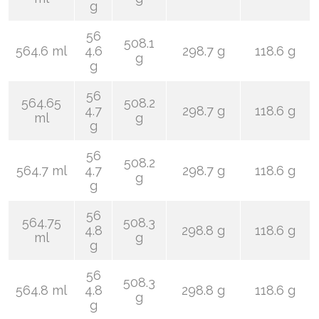
g
56
508.1
564.6 ml
4.6
298.7 g
118.6 g
g
g
56
564.65
508.2
4.7
298.7 g
118.6 g
ml
g
g
56
508.2
564.7 ml
4.7
298.7 g
118.6 g
g
g
56
564.75
508.3
4.8
298.8 g
118.6 g
ml
g
g
56
508.3
564.8 ml
4.8
298.8 g
118.6 g
g
g