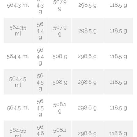
507.9
564.3 ml
4.3
298.5 g
118.5 g
g
g
56
564.35
507.9
4.4
298.5 g
118.5 g
ml
g
g
56
564.4 ml
4.4
508 g
298.6 g
118.5 g
g
56
564.45
4.5
508 g
298.6 g
118.5 g
ml
g
56
508.1
564.5 ml
4.5
298.6 g
118.5 g
g
g
56
564.55
508.1
4.6
298.6 g
118.6 g
ml
g