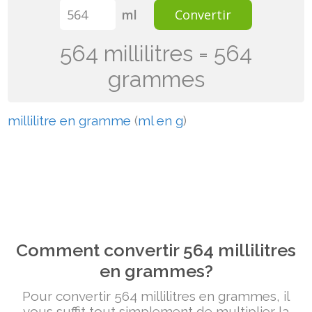
ml
Convertir
564 millilitres = 564
grammes
millilitre en gramme
(
ml en g
)
Comment convertir 564 millilitres
en grammes?
Pour convertir 564 millilitres en grammes, il
vous suffit tout simplement de multiplier la