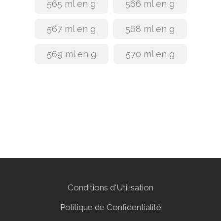
565 ml en g
566 ml en g
567 ml en g
568 ml en g
569 ml en g
570 ml en g
Conditions d'Utilisation
Politique de Confidentialité