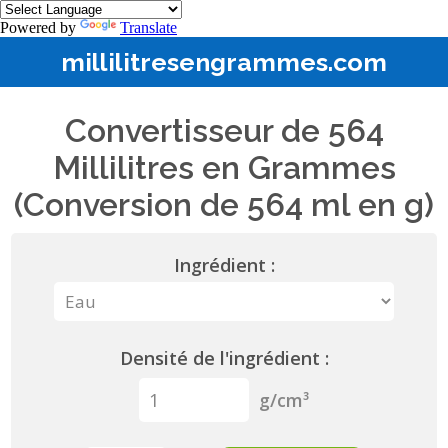
Powered by
Translate
millilitresengrammes.com
Convertisseur de 564
Millilitres en Grammes
(Conversion de 564 ml en g)
Ingrédient :
Densité de l'ingrédient :
g/cm³