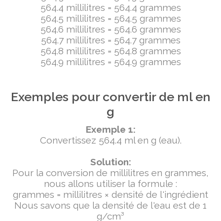
564.4 millilitres = 564.4 grammes
564.5 millilitres = 564.5 grammes
564.6 millilitres = 564.6 grammes
564.7 millilitres = 564.7 grammes
564.8 millilitres = 564.8 grammes
564.9 millilitres = 564.9 grammes
Exemples pour convertir de ml en
g
Exemple 1:
Convertissez 564.4 ml en g (eau).
Solution:
Pour la conversion de millilitres en grammes,
nous allons utiliser la formule :
grammes = millilitres × densité de l'ingrédient
Nous savons que la densité de l'eau est de 1
g/cm³