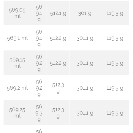
56
569.05
9.1
512.1 g
301 g
119.5 g
ml
g
56
569.1 ml
9.1
512.2 g
301.1 g
119.5 g
g
56
569.15
9.2
512.2 g
301.1 g
119.5 g
ml
g
56
512.3
569.2 ml
9.2
301.1 g
119.5 g
g
g
56
569.25
512.3
9.3
301.1 g
119.5 g
ml
g
g
56