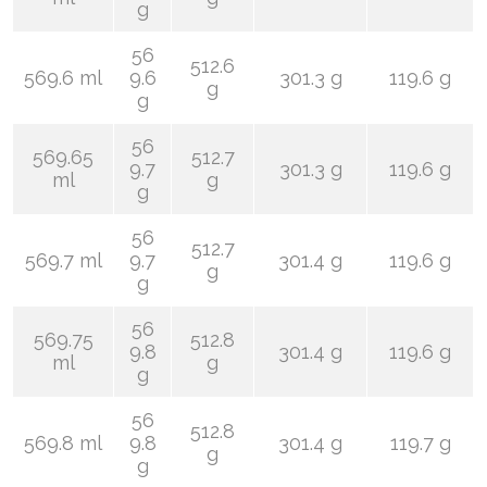
g
56
512.6
569.6 ml
9.6
301.3 g
119.6 g
g
g
56
569.65
512.7
9.7
301.3 g
119.6 g
ml
g
g
56
512.7
569.7 ml
9.7
301.4 g
119.6 g
g
g
56
569.75
512.8
9.8
301.4 g
119.6 g
ml
g
g
56
512.8
569.8 ml
9.8
301.4 g
119.7 g
g
g