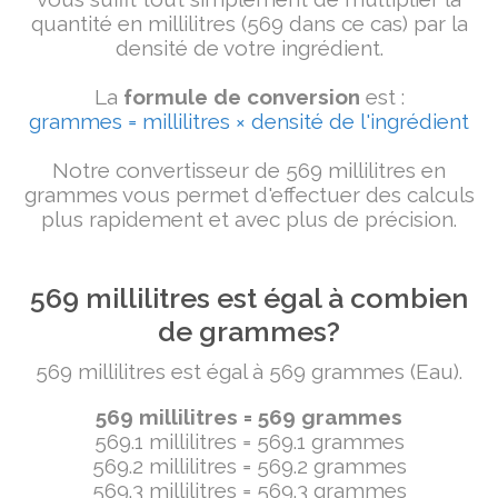
quantité en millilitres (569 dans ce cas) par la
densité de votre ingrédient.
La
formule de conversion
est :
grammes = millilitres × densité de l'ingrédient
Notre convertisseur de 569 millilitres en
grammes vous permet d'effectuer des calculs
plus rapidement et avec plus de précision.
569 millilitres est égal à combien
de grammes?
569 millilitres est égal à 569 grammes (Eau).
569 millilitres = 569 grammes
569.1 millilitres = 569.1 grammes
569.2 millilitres = 569.2 grammes
569.3 millilitres = 569.3 grammes