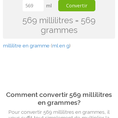
ml
Convertir
569 millilitres = 569
grammes
millilitre en gramme
(
ml en g
)
Comment convertir 569 millilitres
en grammes?
Pour convertir 569 millilitres en grammes, il
vous suffit tout simplement de multiplier la