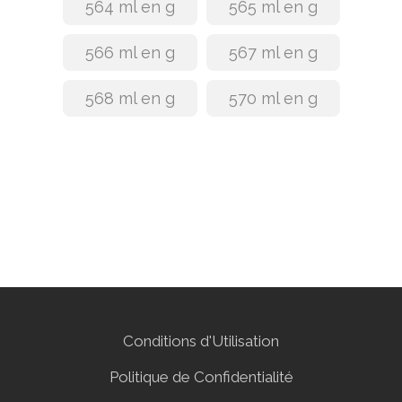
564 ml en g
565 ml en g
566 ml en g
567 ml en g
568 ml en g
570 ml en g
Conditions d'Utilisation
Politique de Confidentialité