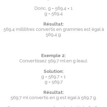
Donc, g = 569.4 × 1
g = 569.4
Résultat:
569.4 millilitres convertis en grammes est égal à
569.4 g.
Exemple 2:
Convertissez 569.7 ml en g (eau).
Solution:
g = 569.7 × 1
g = 569.7
Résultat:
569.7 ml convertis en g est égal à 569.7 g.