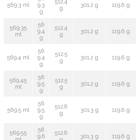
512.4
569.3 ml
9.3
301.2 g
119.6 g
g
g
56
569.35
512.4
9.4
301.2 g
119.6 g
ml
g
g
56
512.5
569.4 ml
9.4
301.2 g
119.6 g
g
g
56
569.45
512.5
9.5
301.2 g
119.6 g
ml
g
g
56
512.6
569.5 ml
9.5
301.3 g
119.6 g
g
g
56
569.55
512.6
9.6
301.3 g
119.6 g
ml
g