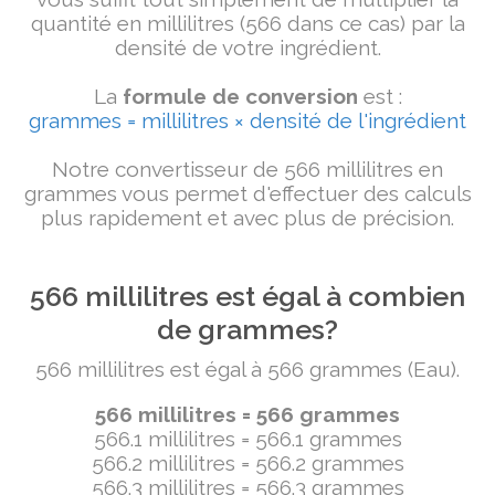
quantité en millilitres (566 dans ce cas) par la
densité de votre ingrédient.
La
formule de conversion
est :
grammes = millilitres × densité de l'ingrédient
Notre convertisseur de 566 millilitres en
grammes vous permet d'effectuer des calculs
plus rapidement et avec plus de précision.
566 millilitres est égal à combien
de grammes?
566 millilitres est égal à 566 grammes (Eau).
566 millilitres = 566 grammes
566.1 millilitres = 566.1 grammes
566.2 millilitres = 566.2 grammes
566.3 millilitres = 566.3 grammes