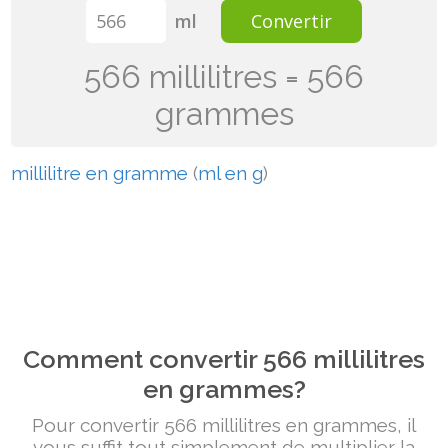
ml
Convertir
566 millilitres = 566
grammes
millilitre en gramme
(
ml en g
)
Comment convertir 566 millilitres
en grammes?
Pour convertir 566 millilitres en grammes, il
vous suffit tout simplement de multiplier la