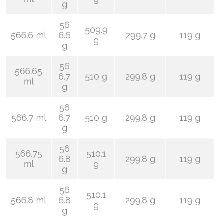
g
56
509.9
566.6 ml
6.6
299.7 g
119 g
g
g
56
566.65
6.7
510 g
299.8 g
119 g
ml
g
56
566.7 ml
6.7
510 g
299.8 g
119 g
g
56
566.75
510.1
6.8
299.8 g
119 g
ml
g
g
56
510.1
566.8 ml
6.8
299.8 g
119 g
g
g