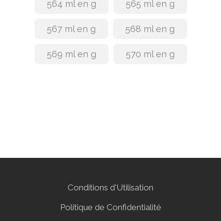
564 ml en g
565 ml en g
567 ml en g
568 ml en g
569 ml en g
570 ml en g
Conditions d'Utilisation
Politique de Confidentialité