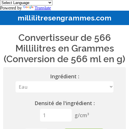
Powered by
Translate
millilitresengrammes.com
Convertisseur de 566
Millilitres en Grammes
(Conversion de 566 ml en g)
Ingrédient :
Densité de l'ingrédient :
g/cm³