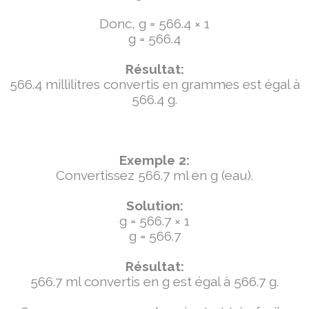
Donc, g = 566.4 × 1
g = 566.4
Résultat:
566.4 millilitres convertis en grammes est égal à
566.4 g.
Exemple 2:
Convertissez 566.7 ml en g (eau).
Solution:
g = 566.7 × 1
g = 566.7
Résultat:
566.7 ml convertis en g est égal à 566.7 g.