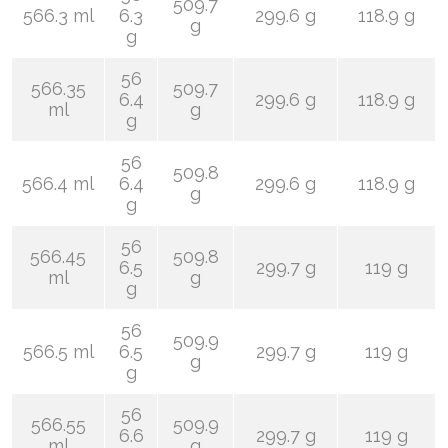
509.7
566.3 ml
6.3
299.6 g
118.9 g
g
g
56
566.35
509.7
6.4
299.6 g
118.9 g
ml
g
g
56
509.8
566.4 ml
6.4
299.6 g
118.9 g
g
g
56
566.45
509.8
6.5
299.7 g
119 g
ml
g
g
56
509.9
566.5 ml
6.5
299.7 g
119 g
g
g
56
566.55
509.9
6.6
299.7 g
119 g
ml
g