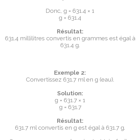
Donc, g = 631.4 × 1
g = 631.4
Résultat:
631.4 millilitres convertis en grammes est égal à
631.4 g.
Exemple 2:
Convertissez 631.7 ml en g (eau).
Solution:
g = 631.7 × 1
g = 631.7
Résultat:
631.7 ml convertis en g est égal à 631.7 g.