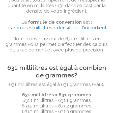
quantité en millilitres (631 dans ce cas) par la
densité de votre ingrédient.
La
formule de conversion
est :
grammes = millilitres × densité de l'ingrédient
Notre convertisseur de 631 millilitres en
grammes vous permet d'effectuer des calculs
plus rapidement et avec plus de précision.
631 millilitres est égal à combien
de grammes?
631 millilitres est égal à 631 grammes (Eau).
631 millilitres = 631 grammes
631.1 millilitres = 631.1 grammes
631.2 millilitres = 631.2 grammes
631.3 millilitres = 631.3 grammes