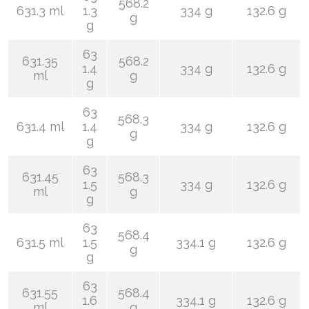
568.2
631.3 ml
1.3
334 g
132.6 g
g
g
63
631.35
568.2
1.4
334 g
132.6 g
ml
g
g
63
568.3
631.4 ml
1.4
334 g
132.6 g
g
g
63
631.45
568.3
1.5
334 g
132.6 g
ml
g
g
63
568.4
631.5 ml
1.5
334.1 g
132.6 g
g
g
63
631.55
568.4
1.6
334.1 g
132.6 g
ml
g