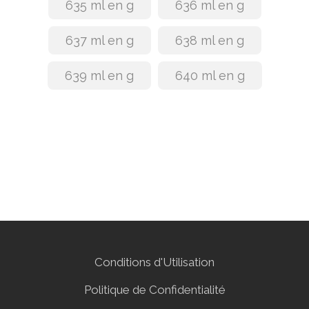
635 ml en g
636 ml en g
637 ml en g
638 ml en g
639 ml en g
640 ml en g
Conditions d'Utilisation
Politique de Confidentialité