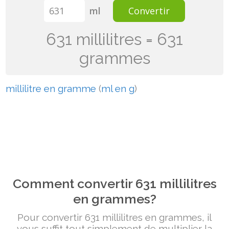
ml
Convertir
631 millilitres = 631
grammes
millilitre en gramme
(
ml en g
)
Comment convertir 631 millilitres
en grammes?
Pour convertir 631 millilitres en grammes, il
vous suffit tout simplement de multiplier la