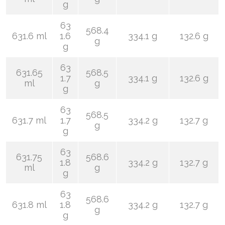
g
63
568.4
631.6 ml
1.6
334.1 g
132.6 g
g
g
63
631.65
568.5
1.7
334.1 g
132.6 g
ml
g
g
63
568.5
631.7 ml
1.7
334.2 g
132.7 g
g
g
63
631.75
568.6
1.8
334.2 g
132.7 g
ml
g
g
63
568.6
631.8 ml
1.8
334.2 g
132.7 g
g
g