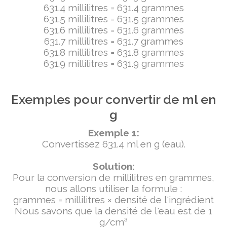
631.4 millilitres = 631.4 grammes
631.5 millilitres = 631.5 grammes
631.6 millilitres = 631.6 grammes
631.7 millilitres = 631.7 grammes
631.8 millilitres = 631.8 grammes
631.9 millilitres = 631.9 grammes
Exemples pour convertir de ml en
g
Exemple 1:
Convertissez 631.4 ml en g (eau).
Solution:
Pour la conversion de millilitres en grammes,
nous allons utiliser la formule :
grammes = millilitres × densité de l'ingrédient
Nous savons que la densité de l'eau est de 1
g/cm³