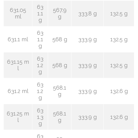
63
631.05
567.9
1.1
333.8 g
132.5 g
ml
g
g
63
631.1 ml
1.1
568 g
333.9 g
132.5 g
g
63
631.15 m
1.2
568 g
333.9 g
132.5 g
l
g
63
568.1
631.2 ml
1.2
333.9 g
132.6 g
g
g
63
631.25 m
568.1
1.3
333.9 g
132.6 g
l
g
g
63