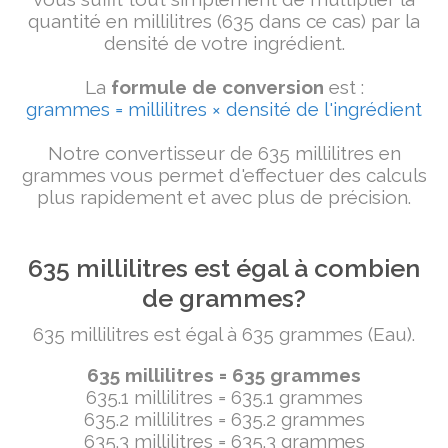
quantité en millilitres (635 dans ce cas) par la
densité de votre ingrédient.
La
formule de conversion
est :
grammes = millilitres × densité de l'ingrédient
Notre convertisseur de 635 millilitres en
grammes vous permet d'effectuer des calculs
plus rapidement et avec plus de précision.
635 millilitres est égal à combien
de grammes?
635 millilitres est égal à 635 grammes (Eau).
635 millilitres = 635 grammes
635.1 millilitres = 635.1 grammes
635.2 millilitres = 635.2 grammes
635.3 millilitres = 635.3 grammes