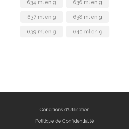
634 ml en g
636 ml en g
637 ml en g
638 ml en g
639 ml en g
640 ml en g
Conditions d'Utilisation
Politique de Confidentialité