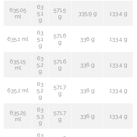
63
635.05
571.5
5.1
335.9 g
133.4 g
ml
g
g
63
571.6
635.1 ml
5.1
336 g
133.4 g
g
g
63
635.15
571.6
5.2
336 g
133.4 g
ml
g
g
63
571.7
635.2 ml
5.2
336 g
133.4 g
g
g
63
635.25
571.7
5.3
336 g
133.4 g
ml
g
g
63