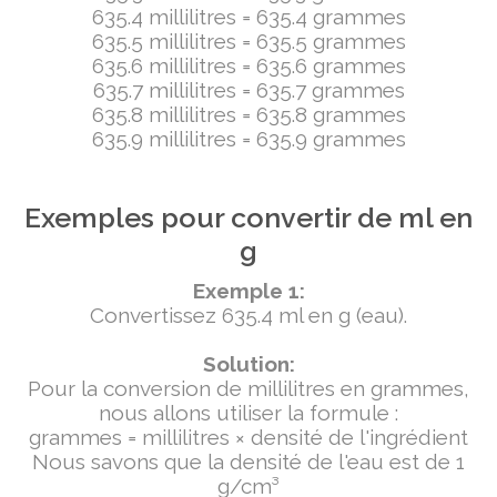
635.4 millilitres = 635.4 grammes
635.5 millilitres = 635.5 grammes
635.6 millilitres = 635.6 grammes
635.7 millilitres = 635.7 grammes
635.8 millilitres = 635.8 grammes
635.9 millilitres = 635.9 grammes
Exemples pour convertir de ml en
g
Exemple 1:
Convertissez 635.4 ml en g (eau).
Solution:
Pour la conversion de millilitres en grammes,
nous allons utiliser la formule :
grammes = millilitres × densité de l'ingrédient
Nous savons que la densité de l'eau est de 1
g/cm³