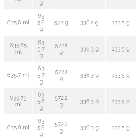
g
63
635.6 ml
5.6
572 g
336.2 g
133.5 g
g
63
635.65
572.1
5.7
336.3 g
133.5 g
ml
g
g
63
572.1
635.7 ml
5.7
336.3 g
133.5 g
g
g
63
635.75
572.2
5.8
336.3 g
133.5 g
ml
g
g
63
572.2
635.8 ml
5.8
336.3 g
133.5 g
g
g