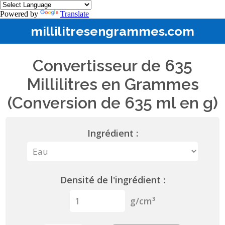
Powered by
Translate
millilitresengrammes.com
Convertisseur de 635
Millilitres en Grammes
(Conversion de 635 ml en g)
Ingrédient :
Densité de l'ingrédient :
g/cm³