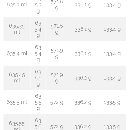
571.8
635.3 ml
5.3
336.1 g
133.4 g
g
g
63
635.35
571.8
5.4
336.1 g
133.4 g
ml
g
g
63
571.9
635.4 ml
5.4
336.1 g
133.4 g
g
g
63
635.45
571.9
5.5
336.2 g
133.4 g
ml
g
g
63
635.5 ml
5.5
572 g
336.2 g
133.5 g
g
63
635.55
5.6
572 g
336.2 g
133.5 g
ml