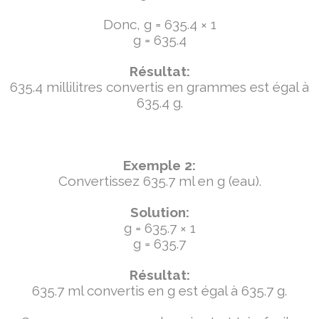
Donc, g = 635.4 × 1
g = 635.4
Résultat:
635.4 millilitres convertis en grammes est égal à
635.4 g.
Exemple 2:
Convertissez 635.7 ml en g (eau).
Solution:
g = 635.7 × 1
g = 635.7
Résultat:
635.7 ml convertis en g est égal à 635.7 g.