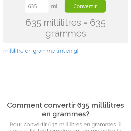
ml
Convertir
635 millilitres = 635
grammes
millilitre en gramme
(
ml en g
)
Comment convertir 635 millilitres
en grammes?
Pour convertir 635 millilitres en grammes, il
vous suffit tout simplement de multiplier la