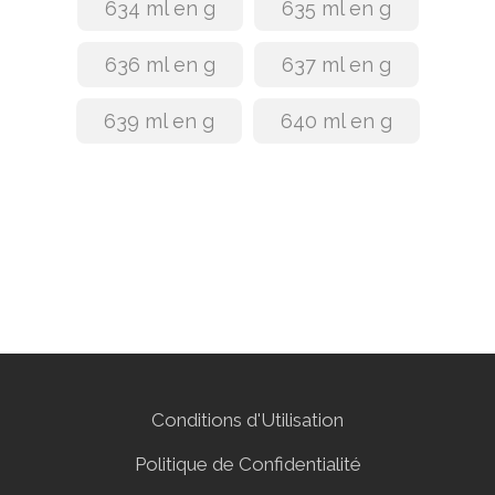
634 ml en g
635 ml en g
636 ml en g
637 ml en g
639 ml en g
640 ml en g
Conditions d'Utilisation
Politique de Confidentialité