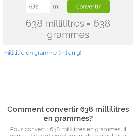
ml
Convertir
638 millilitres = 638
grammes
millilitre en gramme
(
ml en g
)
Comment convertir 638 millilitres
en grammes?
Pour convertir 638 millilitres en grammes, il
vous suffit tout simplement de multiplier la