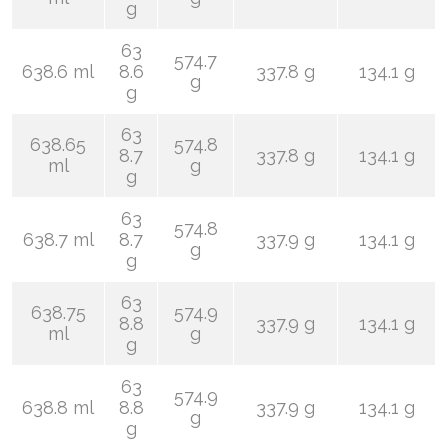
g
63
574.7
638.6 ml
8.6
337.8 g
134.1 g
g
g
63
638.65
574.8
8.7
337.8 g
134.1 g
ml
g
g
63
574.8
638.7 ml
8.7
337.9 g
134.1 g
g
g
63
638.75
574.9
8.8
337.9 g
134.1 g
ml
g
g
63
574.9
638.8 ml
8.8
337.9 g
134.1 g
g
g