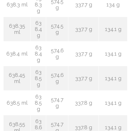
574.5
638.3 ml
8.3
337.7 g
134 g
g
g
63
638.35
574.5
8.4
337.7 g
134.1 g
ml
g
g
63
574.6
638.4 ml
8.4
337.7 g
134.1 g
g
g
63
638.45
574.6
8.5
337.7 g
134.1 g
ml
g
g
63
574.7
638.5 ml
8.5
337.8 g
134.1 g
g
g
63
638.55
574.7
8.6
337.8 g
134.1 g
ml
g