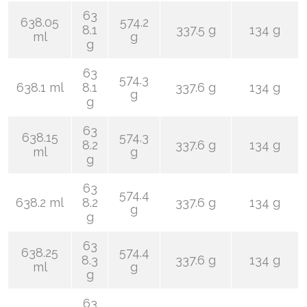
63
638.05
574.2
8.1
337.5 g
134 g
ml
g
g
63
574.3
638.1 ml
8.1
337.6 g
134 g
g
g
63
638.15
574.3
8.2
337.6 g
134 g
ml
g
g
63
574.4
638.2 ml
8.2
337.6 g
134 g
g
g
63
638.25
574.4
8.3
337.6 g
134 g
ml
g
g
63