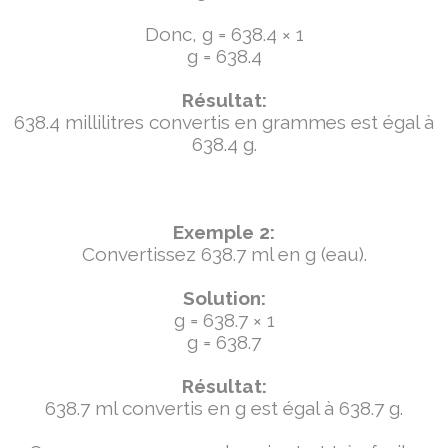
Donc, g = 638.4 × 1
g = 638.4
Résultat:
638.4 millilitres convertis en grammes est égal à
638.4 g.
Exemple 2:
Convertissez 638.7 ml en g (eau).
Solution:
g = 638.7 × 1
g = 638.7
Résultat:
638.7 ml convertis en g est égal à 638.7 g.