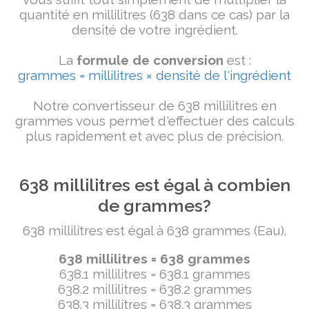
quantité en millilitres (638 dans ce cas) par la
densité de votre ingrédient.
La
formule de conversion
est :
grammes = millilitres × densité de l'ingrédient
Notre convertisseur de 638 millilitres en
grammes vous permet d'effectuer des calculs
plus rapidement et avec plus de précision.
638 millilitres est égal à combien
de grammes?
638 millilitres est égal à 638 grammes (Eau).
638 millilitres = 638 grammes
638.1 millilitres = 638.1 grammes
638.2 millilitres = 638.2 grammes
638.3 millilitres = 638.3 grammes