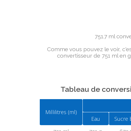
751.7 ml conver
Comme vous pouvez le voir, c'est 
convertisseur de 751 ml en g 
Tableau de conversi
Millilitres (ml)
Eau
Sucre 