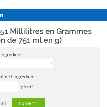
m
51 Millilitres en Grammes
n de 751 ml en g)
Ingrédient :
é de l'ingrédient :
g/cm³
ml
Convertir