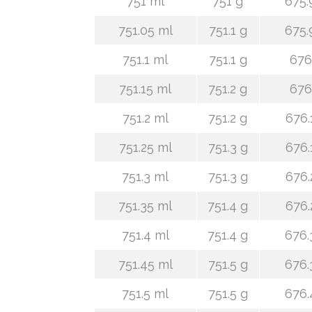
751 ml
751 g
675.
751.05 ml
751.1 g
675.
751.1 ml
751.1 g
676
751.15 ml
751.2 g
676
751.2 ml
751.2 g
676.
751.25 ml
751.3 g
676.
751.3 ml
751.3 g
676.
751.35 ml
751.4 g
676.
751.4 ml
751.4 g
676.
751.45 ml
751.5 g
676.
751.5 ml
751.5 g
676.