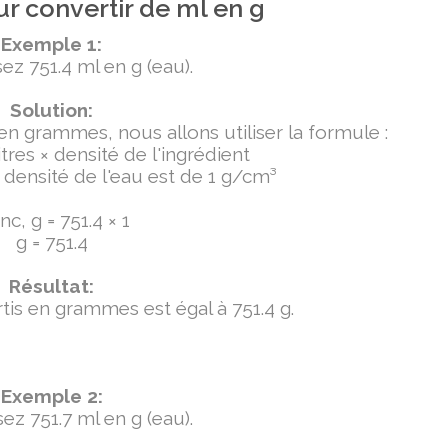
r convertir de ml en g
Exemple 1:
ez 751.4 ml en g (eau).
Solution:
 en grammes, nous allons utiliser la formule :
tres × densité de l'ingrédient
densité de l'eau est de 1 g/cm³
c, g = 751.4 × 1
g = 751.4
Résultat:
ertis en grammes est égal à 751.4 g.
Exemple 2:
ez 751.7 ml en g (eau).