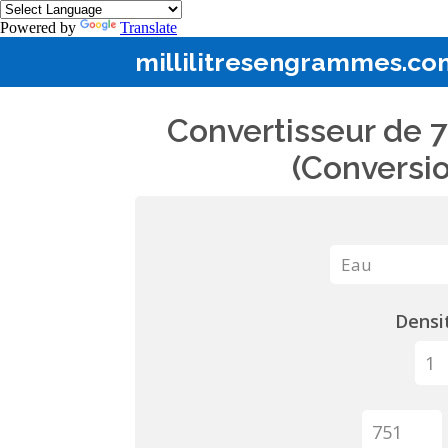
Powered by
Translate
millilitresengrammes.co
Convertisseur de 7
(Conversio
Densit