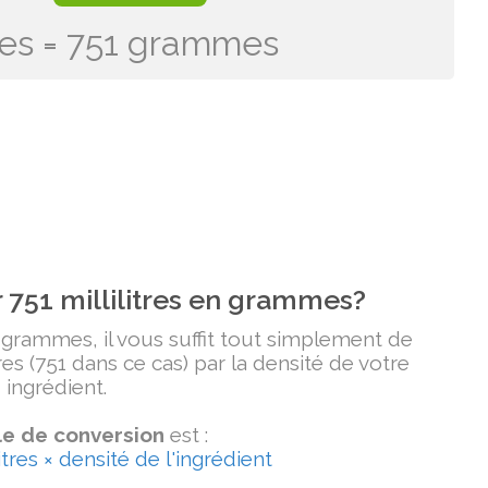
itres = 751 grammes
751 millilitres en grammes?
n grammes, il vous suffit tout simplement de
tres (751 dans ce cas) par la densité de votre
ingrédient.
e de conversion
est :
tres × densité de l'ingrédient