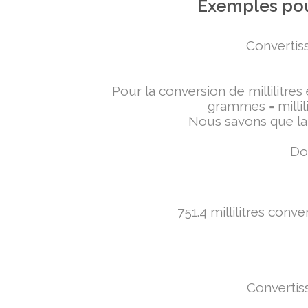
Exemples pou
Convertiss
Pour la conversion de millilitres
grammes = millili
Nous savons que la 
Don
751.4 millilitres conv
Convertiss