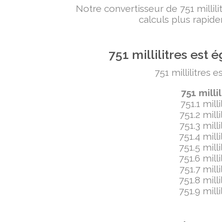
Notre convertisseur de 751 milli
calculs plus rapide
751 millilitres es
751 millilitres 
751 mill
751.1 mill
751.2 mill
751.3 mill
751.4 mill
751.5 mill
751.6 mill
751.7 mill
751.8 mill
751.9 mill