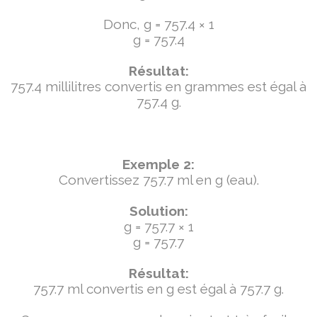
Donc, g = 757.4 × 1
g = 757.4
Résultat:
757.4 millilitres convertis en grammes est égal à
757.4 g.
Exemple 2:
Convertissez 757.7 ml en g (eau).
Solution:
g = 757.7 × 1
g = 757.7
Résultat:
757.7 ml convertis en g est égal à 757.7 g.