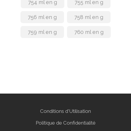
754 ml en g
755 ml en g
756 ml en g
758 ml en g
759 ml en g
760 ml en g
Conditions d'Utilisation
Politique de Confidentialité