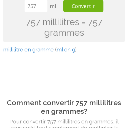
ml
Convertir
757 millilitres = 757
grammes
millilitre en gramme
(
ml en g
)
Comment convertir 757 millilitres
en grammes?
Pour convertir 757 millilitres en grammes, il
vous suffit tout simplement de multiplier la