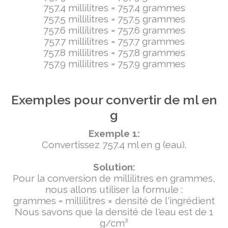
757.4 millilitres = 757.4 grammes
757.5 millilitres = 757.5 grammes
757.6 millilitres = 757.6 grammes
757.7 millilitres = 757.7 grammes
757.8 millilitres = 757.8 grammes
757.9 millilitres = 757.9 grammes
Exemples pour convertir de ml en
g
Exemple 1:
Convertissez 757.4 ml en g (eau).
Solution:
Pour la conversion de millilitres en grammes,
nous allons utiliser la formule :
grammes = millilitres × densité de l'ingrédient
Nous savons que la densité de l'eau est de 1
g/cm³