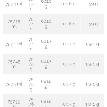
681.6
757.3 ml
7.3
400.6 g
159 g
g
g
75
757.35
681.6
7.4
400.6 g
159 g
ml
g
g
75
681.7
757.4 ml
7.4
400.7 g
159.1 g
g
g
75
757.45
681.7
7.5
400.7 g
159.1 g
ml
g
g
75
681.8
757.5 ml
7.5
400.7 g
159.1 g
g
g
75
757.55
681.8
7.6
400.7 g
159.1 g
ml
g