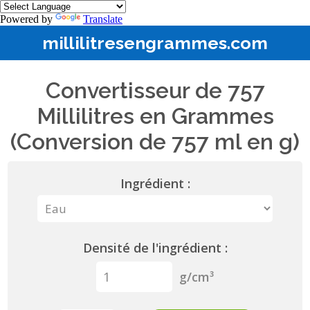
Powered by
Translate
millilitresengrammes.com
Convertisseur de 757
Millilitres en Grammes
(Conversion de 757 ml en g)
Ingrédient :
Densité de l'ingrédient :
g/cm³