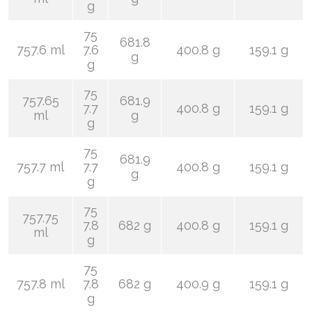
g
75
681.8
757.6 ml
7.6
400.8 g
159.1 g
g
g
75
757.65
681.9
7.7
400.8 g
159.1 g
ml
g
g
75
681.9
757.7 ml
7.7
400.8 g
159.1 g
g
g
75
757.75
7.8
682 g
400.8 g
159.1 g
ml
g
75
757.8 ml
7.8
682 g
400.9 g
159.1 g
g