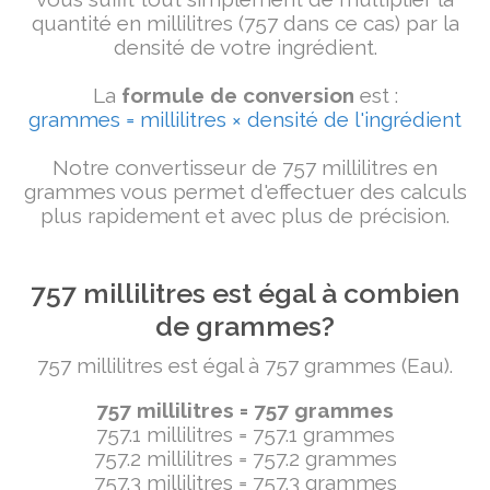
quantité en millilitres (757 dans ce cas) par la
densité de votre ingrédient.
La
formule de conversion
est :
grammes = millilitres × densité de l'ingrédient
Notre convertisseur de 757 millilitres en
grammes vous permet d'effectuer des calculs
plus rapidement et avec plus de précision.
757 millilitres est égal à combien
de grammes?
757 millilitres est égal à 757 grammes (Eau).
757 millilitres = 757 grammes
757.1 millilitres = 757.1 grammes
757.2 millilitres = 757.2 grammes
757.3 millilitres = 757.3 grammes