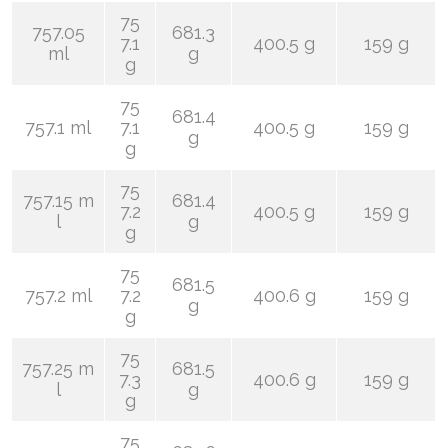
75
757.05
681.3
7.1
400.5 g
159 g
ml
g
g
75
681.4
757.1 ml
7.1
400.5 g
159 g
g
g
75
757.15 m
681.4
7.2
400.5 g
159 g
l
g
g
75
681.5
757.2 ml
7.2
400.6 g
159 g
g
g
75
757.25 m
681.5
7.3
400.6 g
159 g
l
g
g
75