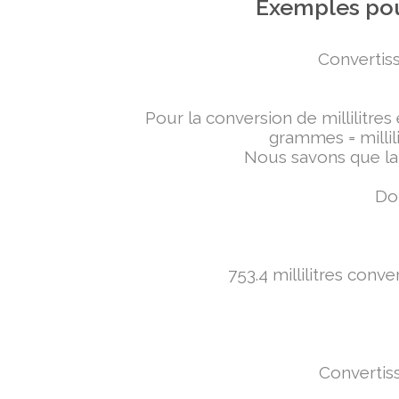
Exemples pou
Convertiss
Pour la conversion de millilitres
grammes = millili
Nous savons que la 
Don
753.4 millilitres conv
Convertiss