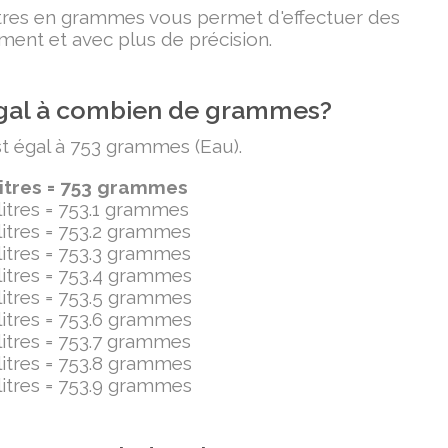
litres en grammes vous permet d'effectuer des
ment et avec plus de précision.
t égal à combien de grammes?
est égal à 753 grammes (Eau).
litres = 753 grammes
ilitres = 753.1 grammes
ilitres = 753.2 grammes
ilitres = 753.3 grammes
ilitres = 753.4 grammes
ilitres = 753.5 grammes
ilitres = 753.6 grammes
ilitres = 753.7 grammes
ilitres = 753.8 grammes
ilitres = 753.9 grammes