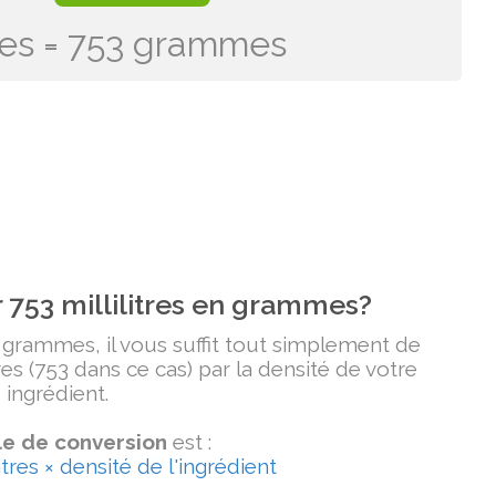
itres = 753 grammes
753 millilitres en grammes?
n grammes, il vous suffit tout simplement de
tres (753 dans ce cas) par la densité de votre
ingrédient.
e de conversion
est :
tres × densité de l'ingrédient