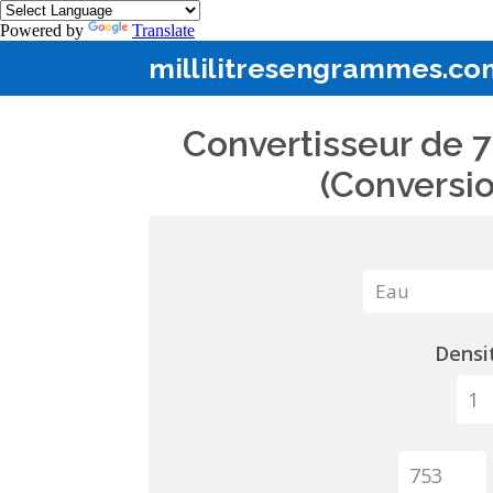
Powered by
Translate
millilitresengrammes.co
Convertisseur de 7
(Conversio
Densit