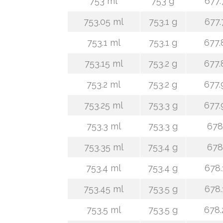
753 ml
753 g
677.
753.05 ml
753.1 g
677.
753.1 ml
753.1 g
677.
753.15 ml
753.2 g
677.
753.2 ml
753.2 g
677.
753.25 ml
753.3 g
677.
753.3 ml
753.3 g
678
753.35 ml
753.4 g
678
753.4 ml
753.4 g
678.
753.45 ml
753.5 g
678.
753.5 ml
753.5 g
678.