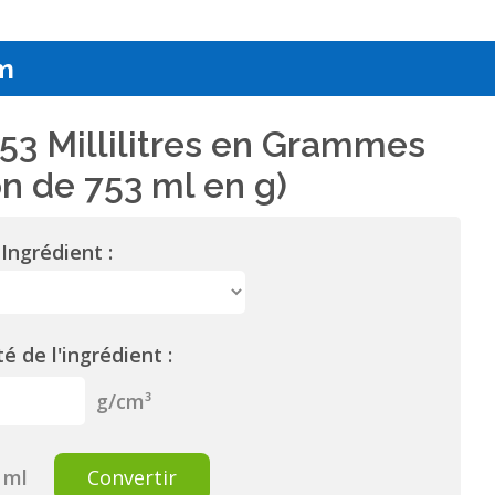
m
53 Millilitres en Grammes
n de 753 ml en g)
Ingrédient :
é de l'ingrédient :
g/cm³
ml
Convertir