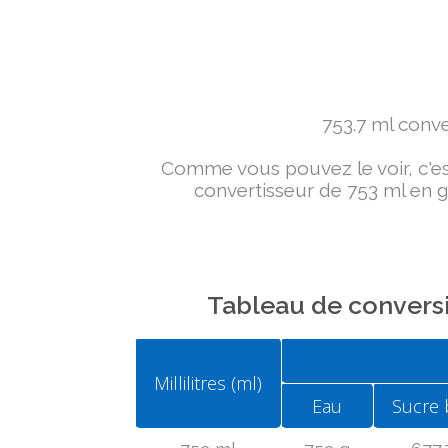
753.7 ml conver
Comme vous pouvez le voir, c'est 
convertisseur de 753 ml en g 
Tableau de conversi
Millilitres (ml)
Eau
Sucre 