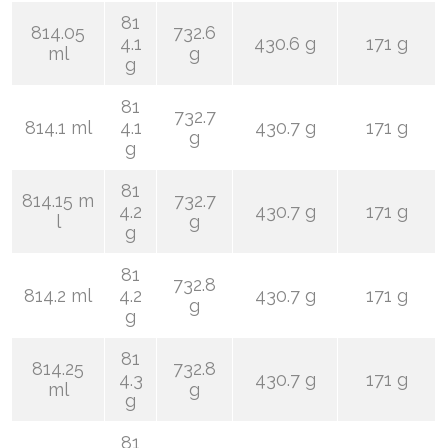
81
814.05
732.6
4.1
430.6 g
171 g
ml
g
g
81
732.7
814.1 ml
4.1
430.7 g
171 g
g
g
81
814.15 m
732.7
4.2
430.7 g
171 g
l
g
g
81
732.8
814.2 ml
4.2
430.7 g
171 g
g
g
81
814.25
732.8
4.3
430.7 g
171 g
ml
g
g
81