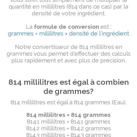
quantité en millilitres (814 dans ce cas) par la
densité de votre ingrédient.
La
formule de conversion
est :
grammes = millilitres × densité de l'ingrédient
Notre convertisseur de 814 millilitres en
grammes vous permet d'effectuer des calculs
plus rapidement et avec plus de précision.
814 millilitres est égal à combien
de grammes?
814 millilitres est égal à 814 grammes (Eau).
814 millilitres = 814 grammes
814.1 millilitres = 814.1 grammes
814.2 millilitres = 814.2 grammes
814.3 millilitres = 814.3 grammes