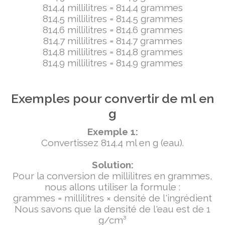
814.4 millilitres = 814.4 grammes
814.5 millilitres = 814.5 grammes
814.6 millilitres = 814.6 grammes
814.7 millilitres = 814.7 grammes
814.8 millilitres = 814.8 grammes
814.9 millilitres = 814.9 grammes
Exemples pour convertir de ml en
g
Exemple 1:
Convertissez 814.4 ml en g (eau).
Solution:
Pour la conversion de millilitres en grammes,
nous allons utiliser la formule :
grammes = millilitres × densité de l'ingrédient
Nous savons que la densité de l'eau est de 1
g/cm³