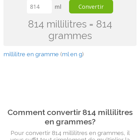
ml
Convertir
814 millilitres = 814
grammes
millilitre en gramme
(
ml en g
)
Comment convertir 814 millilitres
en grammes?
Pour convertir 814 millilitres en grammes, il
vous suffit tout simplement de multiplier la