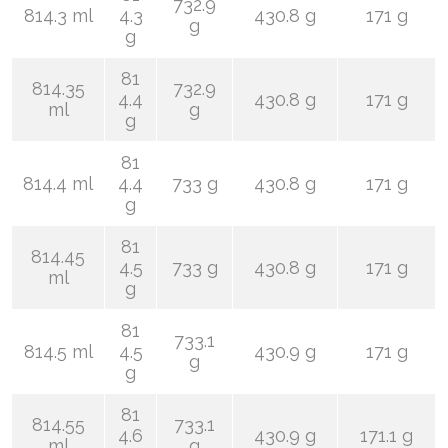
732.9
814.3 ml
4.3
430.8 g
171 g
g
g
81
814.35
732.9
4.4
430.8 g
171 g
ml
g
g
81
814.4 ml
4.4
733 g
430.8 g
171 g
g
81
814.45
4.5
733 g
430.8 g
171 g
ml
g
81
733.1
814.5 ml
4.5
430.9 g
171 g
g
g
81
814.55
733.1
4.6
430.9 g
171.1 g
ml
g