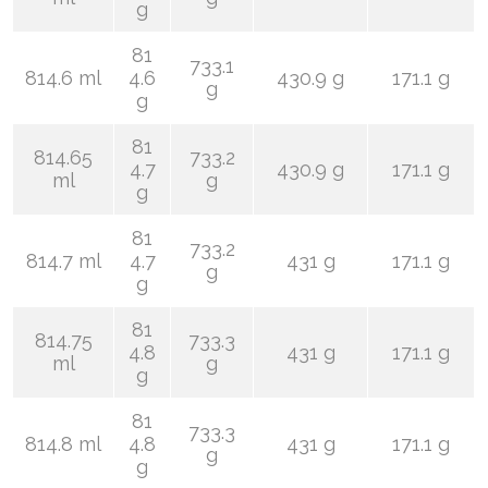
g
81
733.1
814.6 ml
4.6
430.9 g
171.1 g
g
g
81
814.65
733.2
4.7
430.9 g
171.1 g
ml
g
g
81
733.2
814.7 ml
4.7
431 g
171.1 g
g
g
81
814.75
733.3
4.8
431 g
171.1 g
ml
g
g
81
733.3
814.8 ml
4.8
431 g
171.1 g
g
g