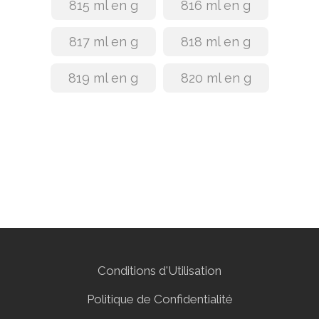
815 ml en g
816 ml en g
817 ml en g
818 ml en g
819 ml en g
820 ml en g
Conditions d'Utilisation
Politique de Confidentialité