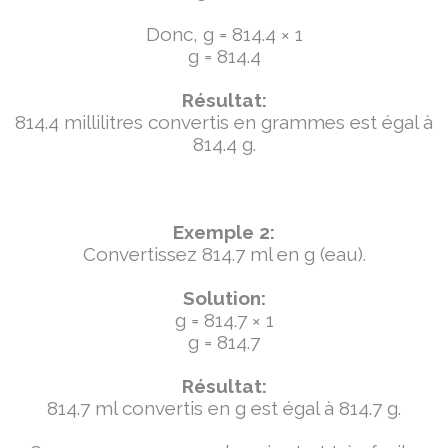
Donc, g = 814.4 × 1
g = 814.4
Résultat:
814.4 millilitres convertis en grammes est égal à
814.4 g.
Exemple 2:
Convertissez 814.7 ml en g (eau).
Solution:
g = 814.7 × 1
g = 814.7
Résultat:
814.7 ml convertis en g est égal à 814.7 g.