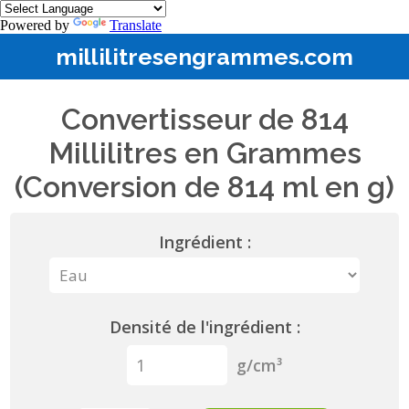
Powered by
Translate
millilitresengrammes.com
Convertisseur de 814
Millilitres en Grammes
(Conversion de 814 ml en g)
Ingrédient :
Densité de l'ingrédient :
g/cm³